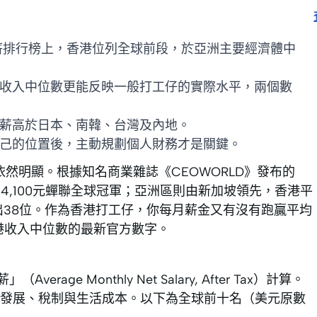
後月薪排行榜上，香港位列全球前段，於亞洲主要經濟體中
收入中位數更能反映一般打工仔的實際水平，兩個數
薪高於日本、南韓、台灣及內地。
己的位置後，主動規劃個人財務才是關鍵。
依然明顯。根據知名商業雜誌《CEOWORLD》發布的
4,100元蟬聯全球冠軍；亞洲區則由新加坡領先，香港平
高出38位。作為香港打工仔，你每月薪金又有沒有跑贏平均
香港收入中位數的最新官方數字。
e Monthly Net Salary, After Tax）計算。
發展、稅制與生活成本。以下為全球前十名（美元原數