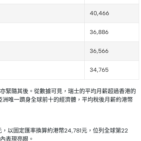
40,466
36,886
36,566
34,765
亦緊隨其後。從數據可見，瑞士的平均月薪超過香港的
是亞洲唯一躋身全球前十的經濟體，平均稅後月薪約港幣
，以固定匯率換算約港幣24,781元，位列全球第22
內表現亮眼。