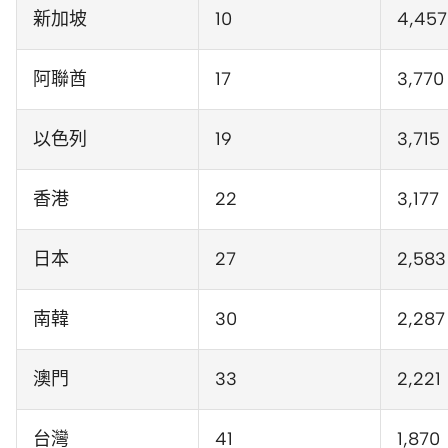
新加坡
10
4,457
阿聯酋
17
3,770
以色列
19
3,715
香港
22
3,177
日本
27
2,583
南韓
30
2,287
澳門
33
2,221
台灣
41
1,870