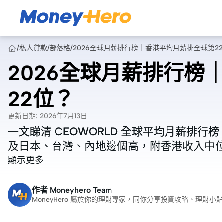
/
私人貸款
/
部落格
/
2026全球月薪排行榜｜香港平均月薪排全球第2
2026全球月薪排行榜
22位？
更新日期
:
2026年7月13日
一文睇清 CEOWORLD 全球平均月薪排
一文睇清 CEOWORLD 全球平均月薪排
及日本、台灣、內地邊個高，附香港收入中
及日本、台灣、內地邊個高，附香港收入中
顯示更多
作者
Moneyhero Team
MoneyHero 屬於你的理財專家，同你分享投資攻略、理