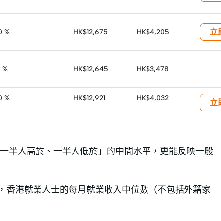
立
30 %
HK$12,675
HK$4,205
0 %
HK$12,645
HK$3,478
30 %
HK$12,921
HK$4,032
立
一半人高於、一半人低於」的中間水平，更能反映一般
月，香港就業人士的每月就業收入中位數（不包括外籍家