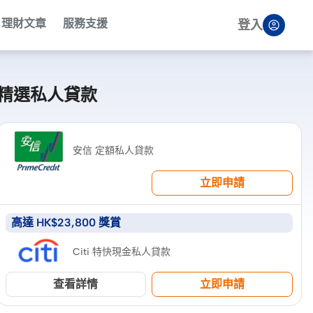
理財文章
服務支援
登入
精選私人貸款
安信 定額私人貸款
立即申請
高達 HK$23,800 獎賞
Citi 特快現金私人貸款
查看詳情
立即申請