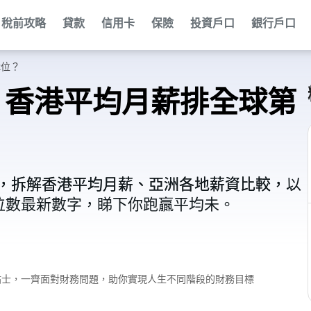
稅前攻略
貸款
信用卡
保險
投資戶口
銀行戶口
2位？
｜香港平均月薪排全球第
行榜，拆解香港平均月薪、亞洲各地薪資比較，以
行榜，拆解香港平均月薪、亞洲各地薪資比較，以
位數最新數字，睇下你跑贏平均未。
位數最新數字，睇下你跑贏平均未。
財小貼士，一齊面對財務問題，助你實現人生不同階段的財務目標