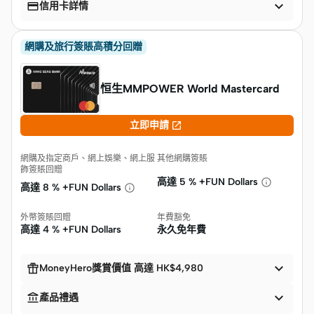


信用卡詳情
網購及旅行簽賬高積分回贈
恒生MMPOWER World Mastercard

立即申請
網購及指定商戶、網上娛樂、網上服
其他網購簽賬
飾簽賬回贈
高達
5 % +FUN Dollars
高達
8 % +FUN Dollars
外幣簽賬回贈
年費豁免
高達
4 % +FUN Dollars
永久免年費


MoneyHero獎賞價值 高達 HK$4,980


產品禮遇