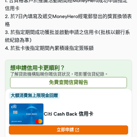
1. 合資格客戶於推廣活動期間經MoneyHero成功申請指定
信用卡
2. 於7日內填寫及遞交MoneyHero經電郵發出的獎賞換領表
格
3. 於指定期間成功獲批並啟動申請之信用卡(批核以銀行系
統紀錄為準)
4. 於批卡後指定期間內累積達指定簽賬額
想申請信用卡更順利？
了解貸款機構點睇你嘅信貸狀況，唔影響信貸紀錄。
免費查閱信貸報告
大額消費無上限現金回贈
Citi Cash Back 信用卡

立即申請