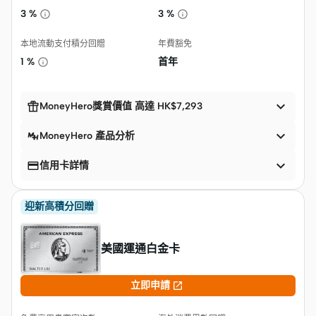
3 %
3 %
本地流動支付積分回贈
年費豁免
1 %
首年


MoneyHero獎賞價值 高達 HK$7,293

MoneyHero 產品分析


信用卡詳情
迎新高積分回贈
美國運通白金卡

立即申請