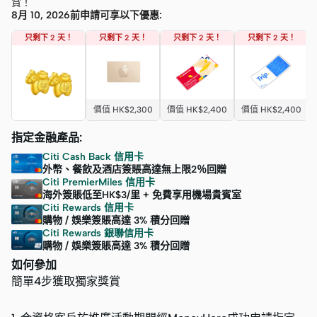
賞！
8月 10, 2026前申請可享以下優惠:
只剩下 2 天！
只剩下 2 天！
只剩下 2 天！
只剩下 2 天！
價值 HK$2,300
價值 HK$2,400
價值 HK$2,400
指定金融產品:
Citi Cash Back 信用卡
外幣、餐飲及酒店簽賬高達無上限2％回贈
Citi PremierMiles 信用卡
海外簽賬低至HK$3/里 + 免費享用機場貴賓室
Citi Rewards 信用卡
購物 / 娛樂簽賬高達 3% 積分回贈
Citi Rewards 銀聯信用卡
購物 / 娛樂簽賬高達 3% 積分回贈
如何參加
簡單4步獲取獨家獎賞