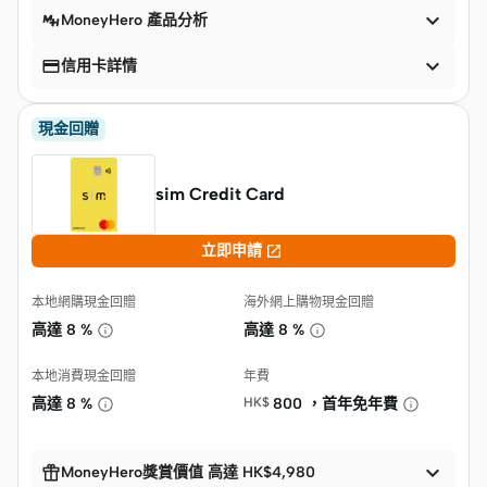

MoneyHero 產品分析


信用卡詳情
現金回贈
sim Credit Card

立即申請
本地網購現金回贈
海外網上購物現金回贈
高達
8 %
高達
8 %
本地消費現金回贈
年費
高達
8 %
HK$
800 ，首年免年費


MoneyHero獎賞價值 高達 HK$4,980