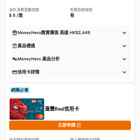
海外消費里數回贈
免費旅遊保險
$
5 /里
有


MoneyHero獎賞價值 高達 HK$2,448


產品禮遇

MoneyHero 產品分析


信用卡詳情
網購必備
滙豐Red信用卡

立即申請