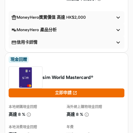


MoneyHero獎賞價值 高達 HK$2,000

MoneyHero 產品分析


信用卡詳情
現金回贈
sim World Mastercard®️

立即申請
本地網購現金回贈
海外網上購物現金回贈
高達
8 %
高達
8 %
本地消費現金回贈
年費