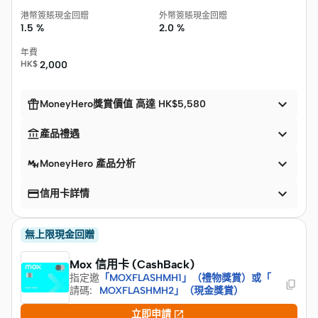
港幣簽賬現金回贈
外幣簽賬現金回贈
1.5 %
2.0 %
年費
HK$
2,000


MoneyHero獎賞價值 高達 HK$5,580


產品禮遇

MoneyHero 產品分析


信用卡詳情
無上限現金回贈
Mox 信用卡 (CashBack)
指定邀
「MOXFLASHMH1」（禮物獎賞）或「
請碼
:
MOXFLASHMH2」（現金獎賞）

立即申請