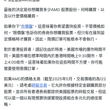
4. 決定投資AMD的金額
最後的決定是你想購買多少AMD 股票股份，何時購買，以
及以什麼價格購買。
如果你下"
市價盤
"，這意味著你希望盡快投資，不管價格如
何。"限價盤"告訴你的券商你想購買股票，但只有在達到設
定價格時才購買。因此，限價訂單可能根本不會執行。
對於香港投資者，請記住由於時差，美國市場的運作時間不
同。美國市場在標準時間內於香港時間晚上9:30開市，早
上4:00收市，這意味著如果你在這些時間不方便，你可能
需要使用限價訂單。
如果AMD的價格太高（截至2025年5月，交易價格約為122
美元），請考慮
碎股交易
，它允許你根據特定金額購買部分
股票。並非所有香港券商都提供美國股票的碎股交易，但這
可以是一個以有限預算快速實現投資組合多元化的絕佳策
略。