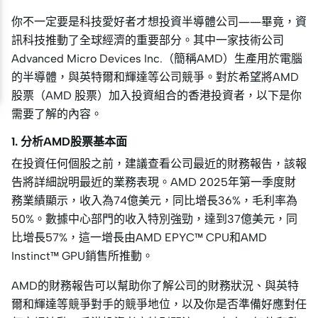
你不一定要是科技愛好者才想投資半導體公司——畢竟，資
訊科技推動了全球經濟的重要部分。其中一家技術公司
Advanced Micro Devices Inc.（簡稱AMD）生產用於電腦
的半導體，與英特爾和輝達等公司競爭。對於希望將AMD
股票（AMD 股票）加入投資組合的香港投資者，以下是你
需要了解的內容。
1. 分析AMD股票基本面
在投資任何個股之前，建議查看公司最近的財務報告，該報
告將詳細說明最近的業務表現。AMD 2025年第一季度財
務業績顯示，收入為74億美元，同比增長36%，毛利率為
50%。數據中心部門的收入特別強勁，達到37億美元，同
比增長57%，這一增長由AMD EPYC™ CPU和AMD
Instinct™ GPU銷售所推動。
AMD的財務報告可以幫助你了解公司的財務狀況、與英特
爾和輝達等競爭對手的競爭地位，以及你是否準備好應對任