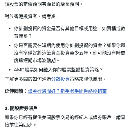
該股票的定價預期有顯著的增長預期。
對於香港投資者，請考慮：
你計劃投資的資金是否有其他目標或用途，如買樓或教
育儲蓄？
你是否需要在短期內使用你計劃投資的資金？如果你還
沒有準備好將這筆資金投資至少五年，你可能沒有時間
度過短期市場波動期。
AMD股票如何融入你的股票整體投資策略？
了解更多關於如何通過
分散投資
策略來降低風險。
延伸閱讀：
證券行邊間好？新手老手開戶終極指南
3. 開設證券賬戶
如果你已經有提供美國股票交易的經紀人或證券賬戶，請直
接前往第四步。