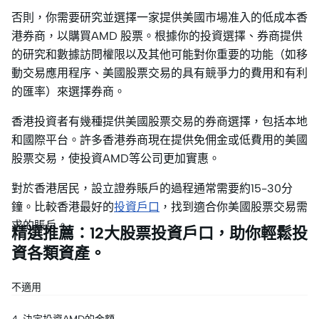
否則，你需要研究並選擇一家提供美國市場准入的低成本香
港券商，以購買AMD 股票。根據你的投資選擇、券商提供
的研究和數據訪問權限以及其他可能對你重要的功能（如移
動交易應用程序、美國股票交易的具有競爭力的費用和有利
的匯率）來選擇券商。
香港投資者有幾種提供美國股票交易的券商選擇，包括本地
和國際平台。許多香港券商現在提供免佣金或低費用的美國
股票交易，使投資AMD等公司更加實惠。
對於香港居民，設立證券賬戶的過程通常需要約15-30分
鐘。比較香港最好的
投資戶口
，找到適合你美國股票交易需
求的賬戶。
精選推薦：12大股票投資戶口，助你輕鬆投
資各類資產。
不適用