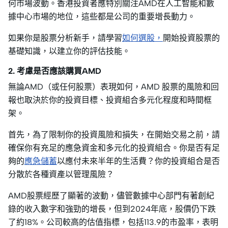
何市場波動。香港投資者應特別關注AMD在人工智能和數
據中心市場的地位，這些都是公司的重要增長動力。
如果你是股票分析新手，請學習
如何選股，
開始投資股票的
基礎知識，以建立你的評估技能。
2. 考慮是否應該購買AMD
無論AMD（或任何股票）表現如何，AMD 股票的風險和回
報也取決於你的投資目標、投資組合多元化程度和時間框
架。
首先，為了限制你的投資風險和損失，在開始交易之前，請
確保你有充足的應急資金和多元化的投資組合。你是否有足
夠的
應急儲蓄
以應付未來半年的生活費？你的投資組合是否
分散於各種資產以管理風險？
AMD股票經歷了顯著的波動，儘管數據中心部門有著創紀
錄的收入數字和強勁的增長，但到2024年底，股價仍下跌
了約18%。公司較高的估值指標，包括113.9的市盈率，表明