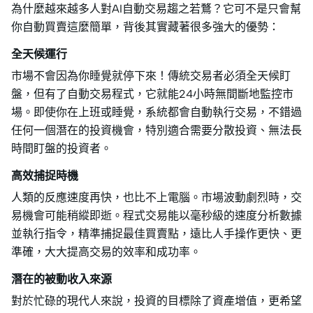
為什麼越來越多人對AI自動交易趨之若鶩？它可不是只會幫
你自動買賣這麼簡單，背後其實藏著很多強大的優勢：
全天候運行
市場不會因為你睡覺就停下來！傳統交易者必須全天候盯
盤，但有了自動交易程式，它就能24小時無間斷地監控市
場。即使你在上班或睡覺，系統都會自動執行交易，不錯過
任何一個潛在的投資機會，特別適合需要分散投資、無法長
時間盯盤的投資者。
高效捕捉時機
人類的反應速度再快，也比不上電腦。市場波動劇烈時，交
易機會可能稍縱即逝。程式交易能以毫秒級的速度分析數據
並執行指令，精準捕捉最佳買賣點，遠比人手操作更快、更
準確，大大提高交易的效率和成功率。
潛在的被動收入來源
對於忙碌的現代人來說，投資的目標除了資產增值，更希望