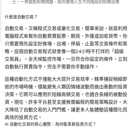
士，一齊面對財務問題，助你實現人生不同階段的財務目標
什麼是自動交易？
自動交易，又稱程式交易或量化交易，簡單來說，就是利用
電腦程式來幫你自動買賣股票、期貨、外匯或加密貨幣。你
只需要預先設定好進場、出場、停損、止盈等交易條件和策
略，這個自動交易程式就會像一個24小時不打烊的「超級
交易員」，全天候監控市場，一旦符合你設定的條件，立刻
自動執行買賣指令，完全不需要你手動操作。
這種自動化方式不僅能大大提升交易效率，精準捕捉稍縱即
逝的市場時機，還能避免人類因情緒波動而做出衝動的投資
決策。它既可以應用於短線高頻交易，也適合長線的被動投
資。現在，許多平台甚至支援無需編程的簡易策略設計，大
大降低了自動交易的入門門檻，讓更多人能體驗這種簡化而
高效的投資方式。
AI 自動化交易的核心優勢：為何能革新投資方式？