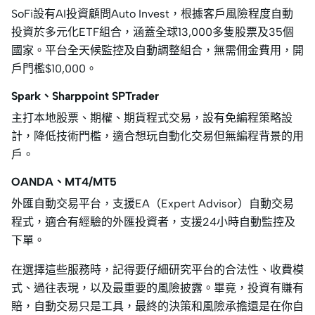
SoFi設有AI投資顧問Auto Invest，根據客戶風險程度自動
投資於多元化ETF組合，涵蓋全球13,000多隻股票及35個
國家。平台全天候監控及自動調整組合，無需佣金費用，開
戶門檻$10,000。
Spark、Sharppoint SPTrader
主打本地股票、期權、期貨程式交易，設有免編程策略設
計，降低技術門檻，適合想玩自動化交易但無編程背景的用
戶。
OANDA、MT4/MT5
外匯自動交易平台，支援EA（Expert Advisor）自動交易
程式，適合有經驗的外匯投資者，支援24小時自動監控及
下單。
在選擇這些服務時，記得要仔細研究平台的合法性、收費模
式、過往表現，以及最重要的風險披露。畢竟，投資有賺有
賠，自動交易只是工具，最終的決策和風險承擔還是在你自