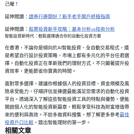
己喔！
延伸閱讀：
證券行邊間好？新手老手開戶終極指南
延伸閱讀：
股票投資新手攻略：基本分析vs技術分析
智能投資新時代：輕鬆選擇適合你的自動化投資方案
在香港，不論你是傾向於AI智能投資、全自動交易程式，還
是希望自行設計投資策略，市場上都有多元化的平台任君選
擇。自動化投資正在革新我們的理財方式，不只顯著提升投
資效率，更能節省你寶貴的時間。
面對眾多選擇，建議你根據個人的投資目標、資金規模及風
險承受能力，仔細評估並揀選最能滿足您需求的自動化投資
平台。透過深入了解這些智能投資工具的特點與優勢，便能
開啟個人化的智能投資新篇章，輕鬆享受科技為財富增值帶
來的便利與高效。不妨多做資料搜集，想了解更多參考
最佳
投資戶口比較
，踏出智能理財的第一步。
相關文章