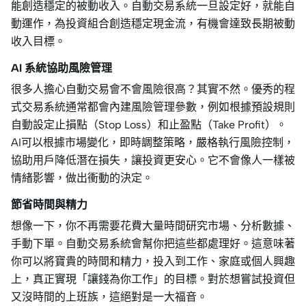
能創造穩定的被動收入。自動交易系統一旦設定好，就能自
動運作，為投資組合創造穩定現金流，有機會達致長期被動
收入目標。
AI 系統協助風險管理
很多人擔心自動交易會不會風險很高？其實不然。優秀的程
式交易系統通常都會內建風險管理參數，例如根據預設規則
自動設定止損點（Stop Loss）和止盈點（Take Profit）。
AI可以根據市場變化，即時調整策略，嚴格執行風險控制，
協助用戶降低潛在損失，讓投資更安心。它不會像人一樣被
情緒影響，做出衝動的決定。
節省時間與精力
想像一下，你不再需要花費大量時間研究市場、分析數據、
手動下單。自動交易系統會幫你把這些都處理好。這意味著
你可以將寶貴的時間和精力，投入到工作、家庭或個人興趣
上，真正實現「讓錢為你工作」的目標。對於想嘗試投資但
又沒時間的上班族，這絕對是一大福音。