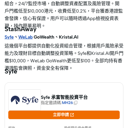
組合，24/7監控市場，自動調整資產配置及風險管理。開
戶門檻低至$10,000港元，收費低至0.2%，平台獲香港證監
會發牌，信心有保證。用戶可以隨時透過App檢視投資表
現，操作簡單易明。
StashAway
Syfe
、
WeLab
GoWealth、Kristal.AI
這幾個平台都提供自動化投資組合管理，根據用戶風險承受
能力及理財目標自動調整投資策略。Syfe和Kristal.AI開戶門
檻$10,000，WeLab GoWealth更低至$100。全部均持有香
港證監會牌照，資金安全有保障。
Syfe
Syfe 承富智能投資平台
指定邀請碼
:
MH26

立即申請