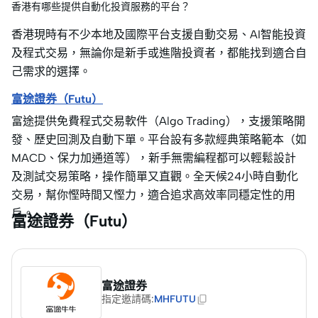
香港有哪些提供自動化投資服務的平台？
香港現時有不少本地及國際平台支援自動交易、AI智能投資
及程式交易，無論你是新手或進階投資者，都能找到適合自
己需求的選擇。
富途證券（Futu）
富途提供免費程式交易軟件（Algo Trading），支援策略開
發、歷史回測及自動下單。平台設有多款經典策略範本（如
MACD、保力加通道等），新手無需編程都可以輕鬆設計
及測試交易策略，操作簡單又直觀。全天候24小時自動化
交易，幫你慳時間又慳力，適合追求高效率同穩定性的用
戶。
富途證券（Futu）
富途證券
指定邀請碼
:
MHFUTU