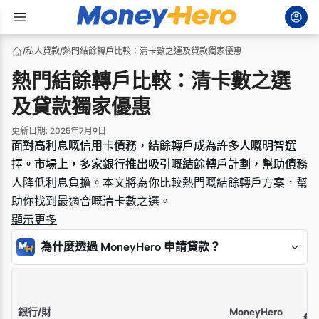
/
私人貸款
/
熱門結餘轉戶比較：清卡數之選及貸款獨家優惠
熱門結餘轉戶比較：清卡數之選
及貸款獨家優惠
更新日期
:
2025年7月9日
面對高利息嘅信用卡債務，結餘轉戶成為許多人嘅明智選
面對高利息嘅信用卡債務，結餘轉戶成為許多人嘅明智選
擇。市場上，多家銀行推出吸引嘅結餘轉戶計劃，幫助債務
擇。市場上，多家銀行推出吸引嘅結餘轉戶計劃，幫助債務
人降低利息負擔。本文將為你比較熱門嘅結餘轉戶方案，幫
人降低利息負擔。本文將為你比較熱門嘅結餘轉戶方案，幫
助你找到最適合嘅清卡數之選。
助你找到最適合嘅清卡數之選。
顯示更多
為什麼透過 MoneyHero 申請貸款？
「快速摘要」
銀行/財
MoneyHero
每