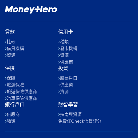
貸款
信用卡
比較
種類
借貸機構
發卡機構
資源
資源
供應商
保險
投資
保險
股票戶口
旅遊保險
供應商
旅遊保險供應商
資源
汽車保險供應商
銀行戶口
財智學習
供應商
指南與資源
種類
免費任Check信貸評分