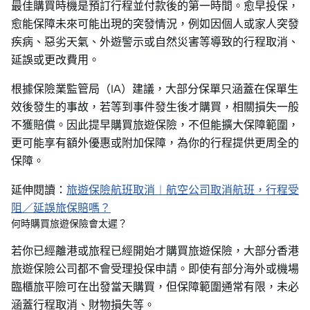
最佳購買時機是預訂行程並付款後的第一時間。愈早投保，
愈能保障未來可能出現的突發情況，例如因個人或家人突發
疾病、惡劣天氣、外遊警示或自然災害等導致的行程取消、
延誤或更改費用。
根據保險業監管局（IA）建議，大部分保單只涵蓋在保單生
效後發生的事故，若等到事件發生後才購買，相關損失一般
不獲賠償。因此提早購買旅遊保險，不但能擴大保障範圍，
更可能享有額外優惠或附加保障，為你的行程提供更周全的
保障。
延伸閱讀：
旅遊保險航班取消︱航空公司取消航班，行程受
阻／延誤旅保賠嗎？
何時購買旅遊保險會太遲？
若你已經離港或旅程已經開始才購買旅遊保險，大部分香港
旅遊保險公司都不會受理投保申請。即使有部分海外或機場
臨櫃旅平險可在出發當天購買，但保障範圍通常有限，未必
涵蓋行程取消、財物損失等。