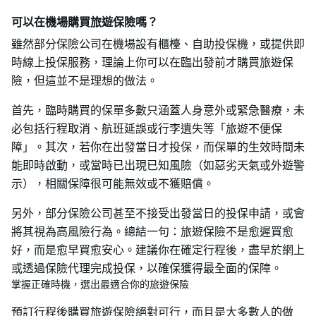
可以在機場購買旅遊保險嗎？
雖然部分保險公司在機場設有櫃檯、自助投保機，或提供即
時線上投保服務，理論上你可以在臨出發前才購買旅遊保
險，但這並不是理想的做法。
首先，臨時購買的保單多數只涵蓋人身意外或緊急醫療，未
必包括行程取消、航班延誤或行李遺失等「旅遊不便保
障」。其次，若你在出發當日才投保，而保單的生效時間未
能即時啟動，或當時已出現已知風險（如惡劣天氣或外遊警
示），相關保障很可能無效或不獲賠償。
另外，部分保險公司甚至不接受出發當日的投保申請，或會
將其視為高風險行為。總結一句：旅遊保險不是愈遲買愈
好，而是愈早買愈安心。建議你在確定行程後，盡早於網上
或透過保險代理完成投保，以確保獲得最全面的保障。
掌握正確時機，選出最適合你的旅遊保險
預訂行程後購買旅遊保險絕對可行，而且是大多數人的做