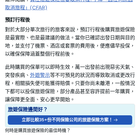
取消旅程」(CFAR)
預訂行程後
對於大部分單次旅行的旅客來說，預訂行程後購買旅遊保險
是最實際、也是最建議的做法。當你已確認出發日期與目的
地，並支付了機票、酒店或套票的費用後，便應儘早投保，
以確保保障涵蓋整個行程前後。
此時購買的保單可以即時生效，萬一出發前出現惡劣天氣、
突發疾病、
外遊警示
等不可預見的狀況而導致取消或更改行
程，相關損失便可能獲得賠償。只要你尚未離港，一般情況
下都可以投保旅遊保險，部分產品甚至容許提前一年購買，
讓保障更全面、安心更早開始。
旅遊保險邊間好？
立即比較35+份不同保險公司的旅遊保險方案！
何時是購買旅遊保險的最佳時機？