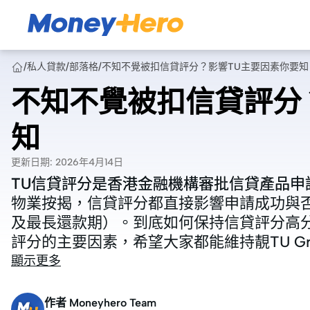
/
私人貸款
/
部落格
/
不知不覺被扣信貸評分？影響TU主要因素你要知
不知不覺被扣信貸評分
知
更新日期
:
2026年4月14日
TU信貸評分是香港金融機構審批信貸產品
TU信貸評分是香港金融機構審批信貸產品
物業按揭，信貸評分都直接影響申請成功與
物業按揭，信貸評分都直接影響申請成功與
及最長還款期）。到底如何保持信貸評分高
及最長還款期）。到底如何保持信貸評分高
評分的主要因素，希望大家都能維持靚TU Gr
評分的主要因素，希望大家都能維持靚TU Gr
顯示更多
作者
Moneyhero Team