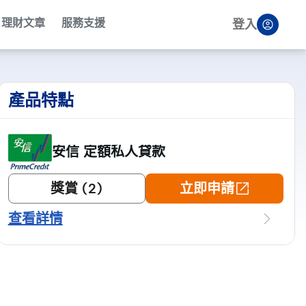
理財文章
服務支援
登入
產品特點
安信 定額私人貸款
獎賞 (2)
立即申請
查看詳情
