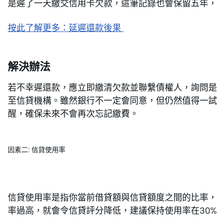
是遲了一天繳交信用卡欠款，這筆記錄也會保留五年，
按此了解更多：延遲還款後果
解決辦法
若不幸遲還款，應立即繳清欠款並聯繫債權人，詢問是
至信貸機構。雖然銀行不一定會同意，但仍然值得一試
醒，確保未來不會再次忘記繳費。
因素二: 信貸使用率
信貸使用率是指你當前借貸額與信貸額度之間的比率，
率過高，就會令信貸評分降低，建議保持使用率在30