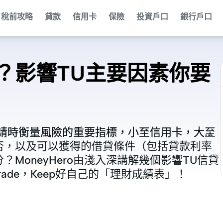
稅前攻略
貸款
信用卡
保險
投資戶口
銀行戶口
？影響TU主要因素你要
申請時衡量風險的重要指標，小至信用卡，大至
申請時衡量風險的重要指標，小至信用卡，大至
否，以及可以獲得的借貸條件（包括貸款利率
否，以及可以獲得的借貸條件（包括貸款利率
分？
分？
MoneyHero
MoneyHero
由淺入深講解幾個影響TU信貸
由淺入深講解幾個影響TU信貸
ade，Keep好自己的「理財成績表」！
ade，Keep好自己的「理財成績表」！