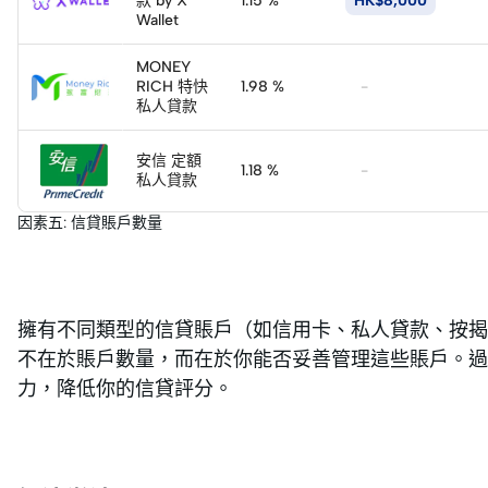
款 by X
1.15 %
HK$8,000
Wallet
MONEY
RICH 特快
1.98 %
-
私人貸款
安信 定額
1.18 %
-
私人貸款
因素五: 信貸賬戶數量
擁有不同類型的信貸賬戶（如信用卡、私人貸款、按揭
不在於賬戶數量，而在於你能否妥善管理這些賬戶。
力，降低你的信貸評分。