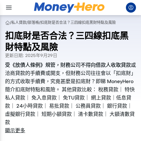
/
私人貸款
/
部落格
/
扣底財是否合法？三四線扣底黑財特點及風險
扣底財是否合法？三四線扣底黑
財特點及風險
更新日期
:
2025年9月29日
受《放債人條例》規管，財務公司不得向借款人收取貸款或
受《放債人條例》規管，財務公司不得向借款人收取貸款或
洽商貸款的手續費或開支，但財務公司往往會以「扣底財」
洽商貸款的手續費或開支，但財務公司往往會以「扣底財」
的方式收取手續費，究竟甚麼是扣底財？即睇 MoneyHero
的方式收取手續費，究竟甚麼是扣底財？即睇 MoneyHero
簡介扣底財特點和風險。 其他貸款比較： 稅務貸款｜ 特快
簡介扣底財特點和風險。 其他貸款比較： 稅務貸款｜ 特快
私人貸款｜ 免入息貸款｜ 免TU貸款｜ 網上貸款｜低息貸
私人貸款｜ 免入息貸款｜ 免TU貸款｜ 網上貸款｜低息貸
款｜ 24小時貸款｜ 易批貸款｜ 公務員貸款｜ 銀行貸款｜
款｜ 24小時貸款｜ 易批貸款｜ 公務員貸款｜ 銀行貸款｜
虛擬銀行貸款｜ 短期小額貸款｜ 清卡數貸款｜ 大額清數貸
虛擬銀行貸款｜ 短期小額貸款｜ 清卡數貸款｜ 大額清數貸
款
款
顯示更多