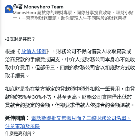
作者
Moneyhero Team
MoneyHero 屬於你的理財專家，同你分享投資攻略、理財小貼
士，一齊面對財務問題，助你實現人生不同階段的財務目標
扣底財是甚麼？
根據《
放債人條例
》，財務公司不得向借款人收取貸款或
洽商貸款的手續費或開支，中介人或財務公司本身亦不能收
取中介費用，但部份三、四線的財務公司會以扣底財方式收
取手續費。
扣底財是指在雙方擬定的貸款額中額外扣除一筆費用，由貸
款額的5%至30%不等，甚至更高。財務公司實際借出低於
貸款合約擬定的金額，但卻要求借款人依據合約金額還款。
延伸閱讀：
電話數即批又無需見面？二線財務公司名單、
注意事項及風險
什麼是高利貸？