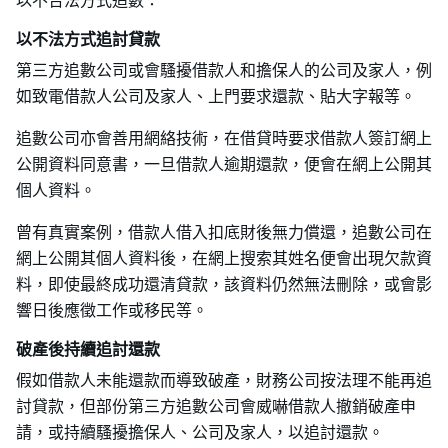
以不合法方式追數：
以不法方式追討貸款
第三方追數公司或會騷擾借款人和擔保人的公司及家人，例
如致電借款人公司及家人、上門要求還款、貼大字報等。
追數公司亦會善用網絡技術，在借貸時要求借款人簽訂網上
公開資料同意書，一旦借款人逾期還款，便會在網上公開其
個人資料。
曾有真實案例，借款人借入扣底財後無力償還，追數公司在
網上公開其個人資料後，在網上搜索其姓名便會出現欠款資
料，即使最終成功還清貸款，該資料仍然無法刪除，或會影
響日後應徵工作或移民等。
破產後持續追討還款
假如借款人未能還款而導致破產，財務公司按法理不能再追
討貸款，但部份第三方追數公司會威嚇借款人撤銷破產申
請，或持續騷擾擔保人、公司及家人，以追討還款。