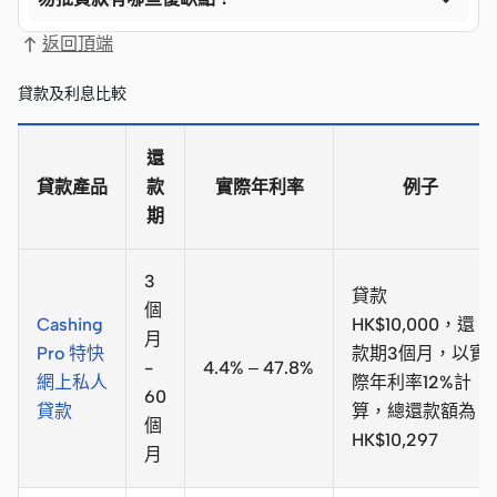
返回頂端
貸款及利息比較
還
貸款產品
款
實際年利率
例子
期
3
貸款
個
Cashing
HK$10,000，還
月
Pro 特快
款期3個月，以實
-
4.4% – 47.8%
網上私人
際年利率12%計
60
貸款
算，總還款額為
個
HK$10,297
月