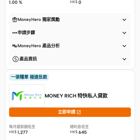
1.00 %
HK$
0


MoneyHero 獨家獎勵


申請步驟

MoneyHero 產品分析

產品資訊
一張糧單 極速批款
MONEY RICH 特快私人貸款

立即申請
每月還款額低至
總利息低至
HK$
1,277
HK$
645