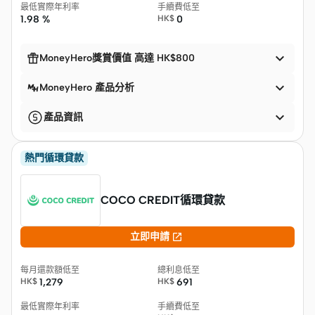
最低實際年利率
手續費低至
1.98 %
HK$
0


MoneyHero獎賞價值 高達 HK$800

MoneyHero 產品分析

產品資訊
熱門循環貸款
COCO CREDIT循環貸款

立即申請
每月還款額低至
總利息低至
HK$
1,279
HK$
691
最低實際年利率
手續費低至