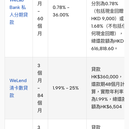
月
分別為0.78%
Bank 私
0.78% -
-
（包括現金回贈
人分期貸
36.00%
60
HKD 9,000）或
款
個
1.68%（不包括任
月
何現金回贈），
總還款額為HKD
616,818.60。
3
貸款
個
HK$360,000，
WeLend
月
還款期48個月計
清卡數貸
-
1.99% - 25%
算，實際年利率
款
84
為1.99%，總還款
個
額為HK$6,504
月
3
貸款