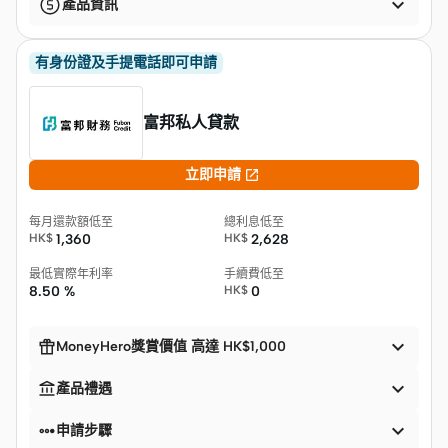

產品資訊
有身份證及手提電話即可申請
富邦私人貸款

立即申請
每月還款額低至
總利息低至
HK$
1,360
HK$
2,628
最低實際年利率
手續費低至
8.50 %
HK$
0


MoneyHero獎賞價值 高達 HK$1,000


產品禮遇


申請步驟