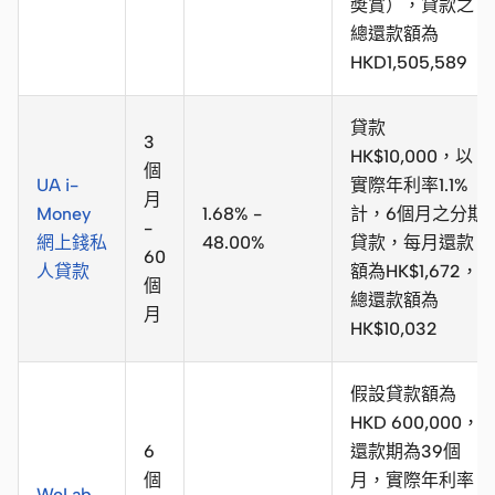
奬賞），貸款之
總還款額為
HKD1,505,589
貸款
3
HK$10,000，以
個
UA i-
實際年利率1.1%
月
Money
1.68% -
計，6個月之分期
-
網上錢私
48.00%
貸款，每月還款
60
人貸款
額為HK$1,672，
個
總還款額為
月
HK$10,032
假設貸款額為
HKD 600,000，
6
還款期為39個
個
月，實際年利率
WeLab