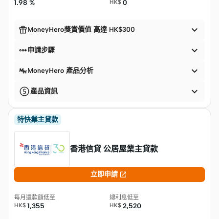
1.98 %
HK$
0


MoneyHero獎賞價值 高達 HK$300


申請步驟

MoneyHero 產品分析

產品資訊
特快業主貸款
香港信貸 公居屋業主貸款

立即申請
每月還款額低至
總利息低至
HK$
1,355
HK$
2,520