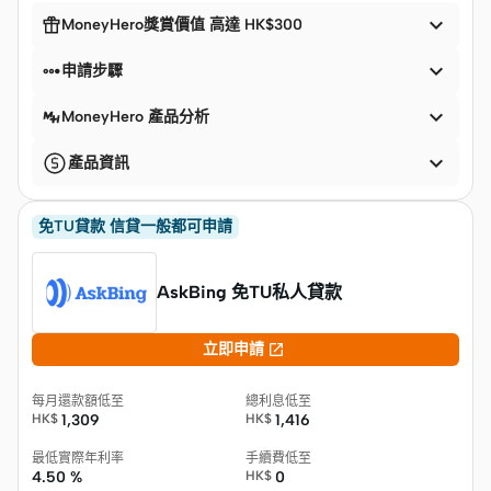


MoneyHero獎賞價值 高達 HK$300


申請步驟

MoneyHero 產品分析

產品資訊
免TU貸款 信貸一般都可申請
AskBing 免TU私人貸款

立即申請
每月還款額低至
總利息低至
HK$
1,309
HK$
1,416
最低實際年利率
手續費低至
4.50 %
HK$
0