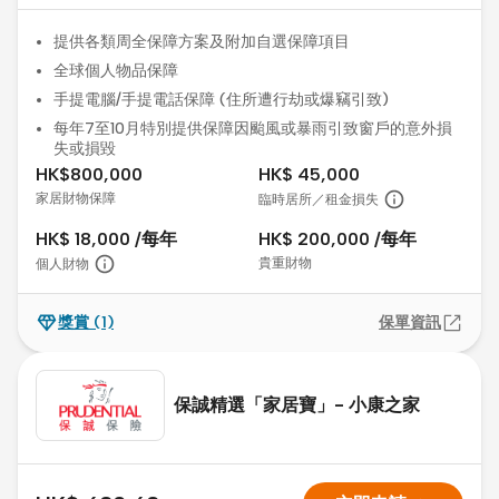
提供各類周全保障方案及附加自選保障項目
全球個人物品保障
手提電腦/手提電話保障 (住所遭行劫或爆竊引致)
每年7至10月特別提供保障因颱風或暴雨引致窗戶的意外損
失或損毀
HK$800,000
HK$ 45,000
家居財物保障
臨時居所／租金損失
HK$ 18,000 /每年
HK$ 200,000 /每年
貴重財物
個人財物
獎賞
(1)
保單資訊
保誠精選「家居寶」- 小康之家