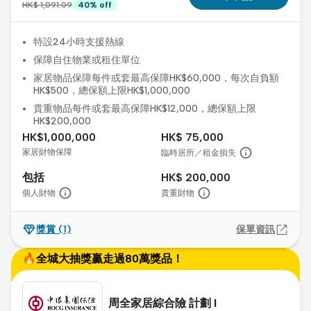
HK$ 1,091.09
40
%
off
特設24小時支援熱線
保障自住物業或租住單位
家居物品保障每件或套最高保障HK$60,000，每次自負額
HK$500，總保額上限HK$1,000,000
貴重物品每件或套最高保障HK$12,000，總保額上限
HK$200,000
HK$1,000,000
HK$ 75,000
家居財物保障
臨時居所／租金損失
包括
HK$ 200,000
個人財物
貴重財物
獎賞
(1)
保單資訊
🔥全城大抽獎贏走過80萬獎品！
周全家居綜合險 計劃 I