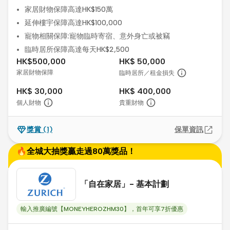
家居財物保障高達HK$150萬
延伸樓宇保障高達HK$100,000
寵物相關保障:寵物臨時寄宿、意外身亡或被竊
臨時居所保障高達每天HK$2,500
HK$500,000
HK$ 50,000
家居財物保障
臨時居所／租金損失
HK$ 30,000
HK$ 400,000
個人財物
貴重財物
獎賞
(1)
保單資訊
🔥全城大抽獎贏走過80萬獎品！
「自在家居」- 基本計劃
輸入推廣編號【MONEYHEROZHM30】，首年可享7折優惠