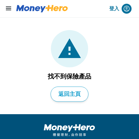
menu
登入
找不到保險產品
返回主頁