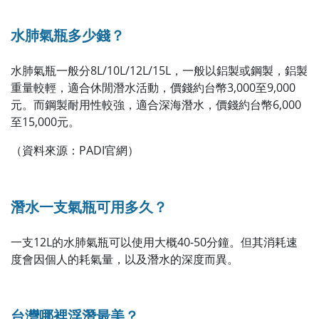
水肺氣瓶多少錢？
水肺氣瓶一般分8L/10L/12L/15L，一般以鋁製或鋼製，鋁製
重量較輕，適合休閒潛水活動，價錢約台幣3,000至9,000
元。而鋼製耐用性較強，適合深海潛水，價錢約台幣6,000
至15,000元。
（資料來源：PADI官網）
潛水一支氣瓶可用多久？
一支12L的水肺氣瓶可以使用大概40-50分鐘。但其消耗速
度會因個人的耗氣量，以及潛水的深度而異。
台灣哪裡浮潛最美？