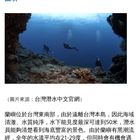
台灣潛水中文官網
（圖片來源：
）
蘭嶼位於台灣東南部，由於遠離台灣本島，因此海域
清澈、水質純淨，水下能見度最深可達到50米，潛水
員能夠清楚看到海底豐富的景色。由於蘭嶼有黑潮流
經，全年的水溫平均在21-29度，但同時會有機會遇