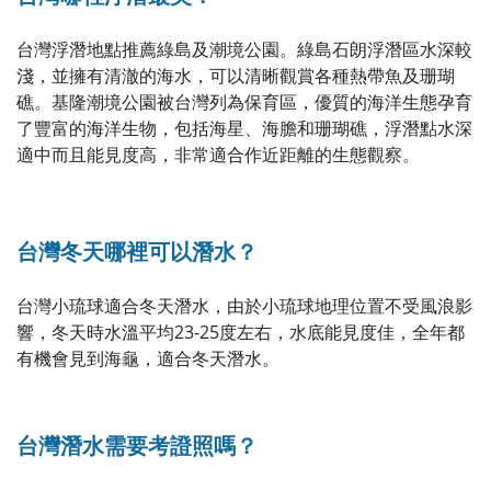
台灣浮潛地點推薦綠島及潮境公園。綠島石朗浮潛區水深較
淺，並擁有清澈的海水，可以清晰觀賞各種熱帶魚及珊瑚
礁。基隆潮境公園被台灣列為保育區，優質的海洋生態孕育
了豐富的海洋生物，包括海星、海膽和珊瑚礁，浮潛點水深
適中而且能見度高，非常適合作近距離的生態觀察。
台灣冬天哪裡可以潛水？
台灣小琉球適合冬天潛水，由於小琉球地理位置不受風浪影
響，冬天時水溫平均23-25度左右，水底能見度佳，全年都
有機會見到海龜，適合冬天潛水。
台灣潛水需要考證照嗎？