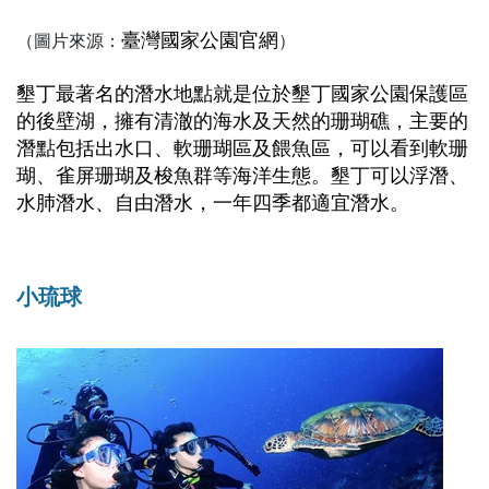
臺灣國家公園官網
（圖片來源：
）
墾丁最著名的潛水地點就是位於墾丁國家公園保護區
的後壁湖，擁有清澈的海水及天然的珊瑚礁，主要的
潛點包括出水口、軟珊瑚區及餵魚區，可以看到軟珊
瑚、雀屏珊瑚及梭魚群等海洋生態。墾丁可以浮潛、
水肺潛水、自由潛水，一年四季都適宜潛水。
小琉球