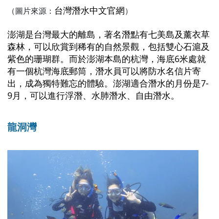
台灣潛水中文官網
（圖片來源：
）
澎湖是台灣最大的離島，著名潛點有七美島及薰衣草
森林，可以欣賞到稀有的自然景觀，包括雙心石滬及
紫色的珊瑚群。而於澎湖本島的杭灣，海底6米處就
有一個杭灣海底郵筒，潛水員可以將防水名信片寄
出，成為獨特難忘的體驗。澎湖適合潛水的月份是7-
9月，可以進行浮潛、水肺潛水、自由潛水。
龍洞灣