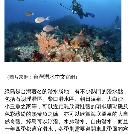
台灣潛水中文
（圖片來源：
官網）
綠島是台灣著名的潛水勝地，有不少熱門的潛水點，
包括石朗浮潛區、柴口潛水區、朝日溫泉、大白沙、
小丑魚之家等，可以近距離欣賞壯觀的環狀珊瑚礁及
色彩繽紛的熱帶魚之餘，亦可以欣賞海底溫泉的大自
然奇觀。綠島可以浮潛、水肺潛水、自由潛水，而且
一年四季都適宜潛水，冬季則需要避開東北季風的寒