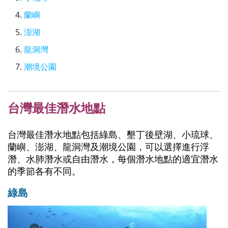
蘭嶼
澎湖
龍洞灣
潮境公園
台灣最佳潛水地點
台灣最佳潛水地點包括綠島、墾丁後壁湖、小琉球、
蘭嶼、澎湖、龍洞灣及潮境公園，可以選擇進行浮
潛、水肺潛水或自由潛水，每個潛水地點的適宜潛水
的季節各有不同。
綠島