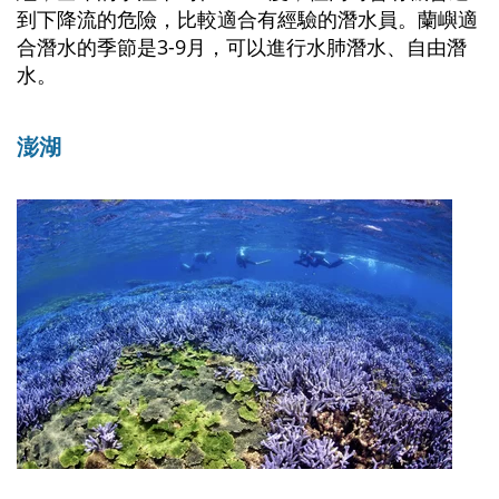
到下降流的危險，比較適合有經驗的潛水員。蘭嶼適
合潛水的季節是3-9月，可以進行水肺潛水、自由潛
水。
澎湖