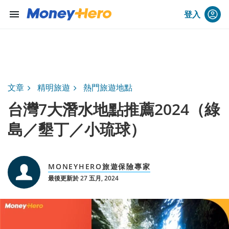
menu
登入
文章
精明旅遊
熱門旅遊地點
台灣7大潛水地點推薦2024（綠
島／墾丁／小琉球）
MONEYHERO旅遊保險專家
最後更新於 27 五月, 2024