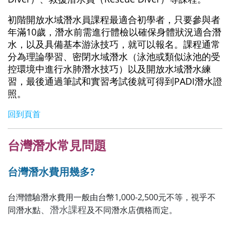
初階開放水域潛水員課程最適合初學者，只要參與者
年滿10歲，潛水前需進行體檢以確保身體狀況適合潛
水，以及具備基本游泳技巧，就可以報名。課程通常
分為理論學習、密閉水域潛水（泳池或類似泳池的受
控環境中進行水肺潛水技巧）以及開放水域潛水練
習，最後通過筆試和實習考試後就可得到PADI潛水證
照。
回到頁首
台灣
潛水常見問題
台灣潛水費用幾多?
台灣體驗潛水費用一般由台幣1,000-2,500元不等，視乎不
、潛水課程
同潛水點
及不同潛水店價格而定。