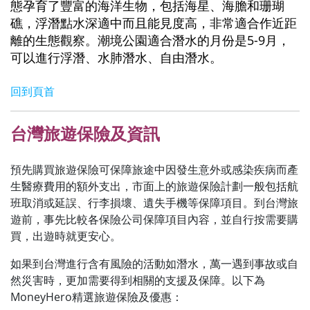
態孕育了豐富的海洋生物，包括海星、海膽和珊瑚
礁，浮潛點水深適中而且能見度高，非常適合作近距
離的生態觀察。潮境公園適合潛水的月份是5-9月，
可以進行浮潛、水肺潛水、自由潛水。
回到頁首
台灣旅遊保險及資訊
預先購買旅遊保險可保障旅途中因發生意外或感染疾病而產
生醫療費用的額外支出，市面上的旅遊保險計劃一般包括航
班取消或延誤、行李損壞、遺失手機等保障項目。到台灣旅
遊前，事先比較各保險公司保障項目內容，並自行按需要購
買，出遊時就更安心。
如果到台灣進行含有風險的活動如潛水，萬一遇到事故或自
然災害時，更加需要得到相關的支援及保障。以下為
MoneyHero精選旅遊保險及優惠：