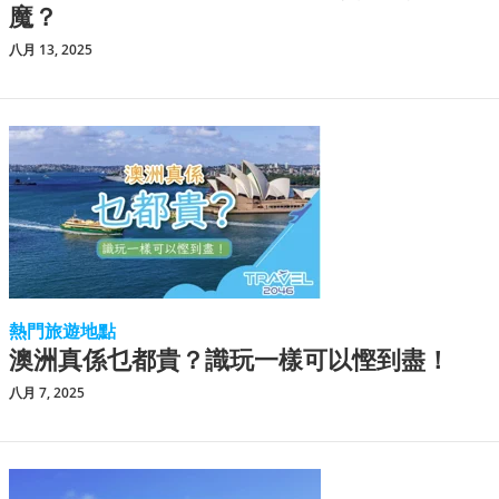
魔？
八月 13, 2025
熱門旅遊地點
澳洲真係乜都貴？識玩一樣可以慳到盡！
八月 7, 2025