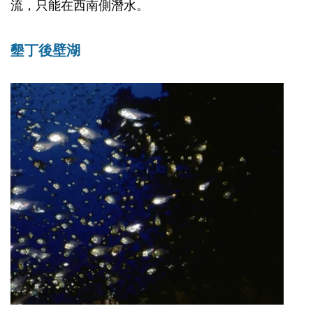
流，只能在西南側潛水。
墾丁後壁湖