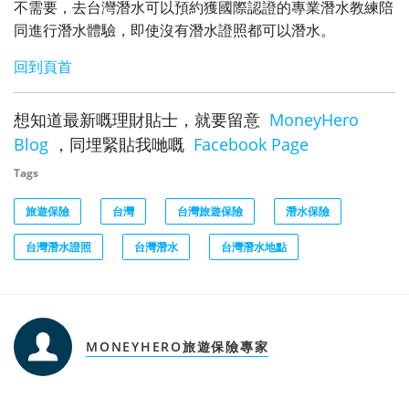
不需要，去台灣潛水可以預約獲國際認證的專業潛水教練陪
同進行潛水體驗，即使沒有潛水證照都可以潛水。
回到頁首
想知道最新嘅理財貼士，就要留意
MoneyHero
Blog
，同埋緊貼我哋嘅
Facebook Page
Tags
旅遊保險
台灣
台灣旅遊保險
潛水保險
台灣潛水證照
台灣潛水
台灣潛水地點
MONEYHERO旅遊保險專家