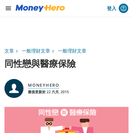
menu
登入
文章
一般理財文章
一般理財文章
同性戀與醫療保險
MONEYHERO
最後更新於 22 六月, 2015