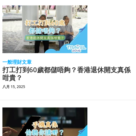
一般理財文章
打工打到60歲都儲唔夠？香港退休開支真係
咁貴？
八月 15, 2025