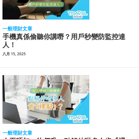
一般理財文章
手機真係偷聽你講嘢？用戶秒變防監控達
人！
八月 15, 2025
一般理財文章