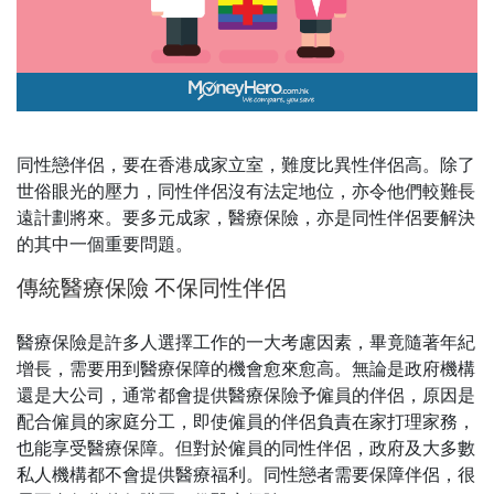
同性戀伴侶，要在香港成家立室，難度比異性伴侶高。除了
世俗眼光的壓力，同性伴侶沒有法定地位，亦令他們較難長
遠計劃將來。要多元成家，醫療保險，亦是同性伴侶要解決
的其中一個重要問題。
傳統醫療保險 不保同性伴侶
醫療保險是許多人選擇工作的一大考慮因素，畢竟隨著年紀
增長，需要用到醫療保障的機會愈來愈高。無論是政府機構
還是大公司，通常都會提供醫療保險予僱員的伴侶，原因是
配合僱員的家庭分工，即使僱員的伴侶負責在家打理家務，
也能享受醫療保障。但對於僱員的同性伴侶，政府及大多數
私人機構都不會提供醫療福利。同性戀者需要保障伴侶，很