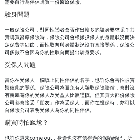
需要自行為伴侶購買一份醫療保險。
驗身問題
一般保險公司，對同性戀者會否作出較多的驗身要求呢？其
實購買醫療保險時，保險公司會根據投保人的身體狀況而決
定保費等細節，而性取向與身體狀況沒有直接關係，保險公
司多數不會因為你的性取向而提出驗身要求。
受保人問題
當你在受保人一欄填上同性伴侶的名字，也許你會害怕被質
疑彼此的關係。保險公司為避免有人騙取保險賠償，會對沒
有親屬關係的受保人及受益人比較謹慎。但其實大部份保險
公司都會接受「朋友」作為受保人，而你在投保時，亦可以
向保險公司表明受保人為你的同性伴侶。
購買時怕尷尬？
也許你還未come out，身邊也沒有信得過的保險經紀，所