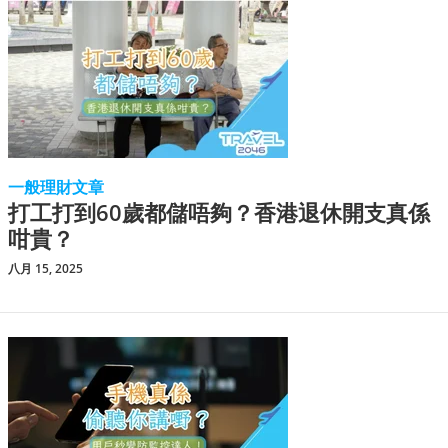
一般理財文章
打工打到60歲都儲唔夠？香港退休開支真係
咁貴？
八月 15, 2025