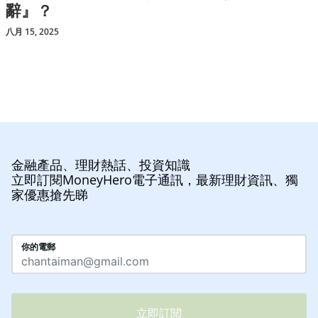
辭』？
八月 15, 2025
金融產品、理財熱話、投資知識
立即訂閱MoneyHero電子通訊，最新理財資訊、獨
家優惠搶先睇