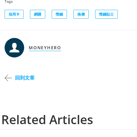
Tags
信用卡
網購
慳錢
格價
慳錢貼士
MONEYHERO
回到文章
Related Articles