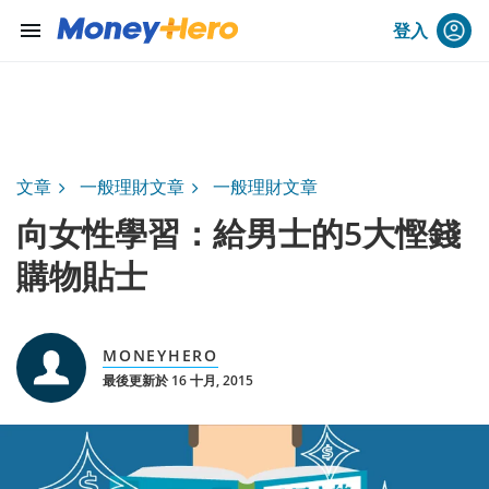
menu
登入
文章
一般理財文章
一般理財文章
向女性學習：給男士的5大慳錢
購物貼士
MONEYHERO
最後更新於 16 十月, 2015