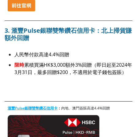
3. 滙豐Pulse銀聯雙幣鑽石信用卡：北上掃貨賺
額外回贈
人民幣付款高達4.4%回贈
限時
累積買滿HK$3,000額外3%回贈（即日起至2024年
3月31日，最多回贈$200，不適用於電子錢包簽賬）
滙豐Pulse銀聯雙幣鑽石信用卡
：
內地、澳門簽賬高達4.4%回贈