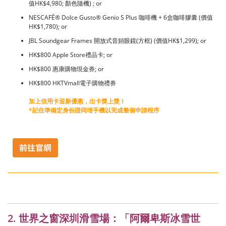
值HK$4,980; 顏色隨機) ; or
NESCAFÉ® Dolce Gusto® Genio S Plus 咖啡機 + 6盒咖啡膠囊 (價值
HK$1,780); or
JBL Soundgear Frames 開放式音頻眼鏡(方框) (價值HK$1,299); or
HK$800 Apple Store禮品卡; or
HK$800 惠康購物現金券; or
HK$800 HKTVmall電子購物禮券
加上信用卡迎新優惠，出卡獎上獎！
*記住準備定身份證同埋手機以完成整個申請程序
2. 世界之窗深圳滑雪場：「阿爾卑斯冰雪世