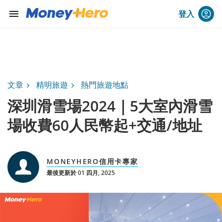
menu
登入
文章
精明旅遊
熱門旅遊地點
深圳滑雪場2024｜5大室內滑雪
場收費60人民幣起+交通/地址
MONEYHERO信用卡專家
最後更新於 01 四月, 2025