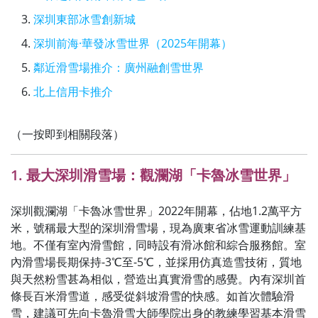
深圳東部冰雪創新城
深圳前海·華發冰雪世界（2025年開幕）
鄰近滑雪場推介：廣州融創雪世界
北上信用卡推介
（一按即到相關段落）
1. 最大深圳滑雪場：觀瀾湖「卡魯冰雪世界」
深圳觀瀾湖「卡魯冰雪世界」2022年開幕，佔地1.2萬平方
米，號稱最大型的深圳滑雪場，現為廣東省冰雪運動訓練基
地。不僅有室內滑雪館，同時設有滑冰館和綜合服務館。室
內滑雪場長期保持-3℃至-5℃，並採用仿真造雪技術，質地
與天然粉雪甚為相似，營造出真實滑雪的感覺。內有深圳首
條長百米滑雪道，感受從斜坡滑雪的快感。如首次體驗滑
雪，建議可先向卡魯滑雪大師學院出身的教練學習基本滑雪