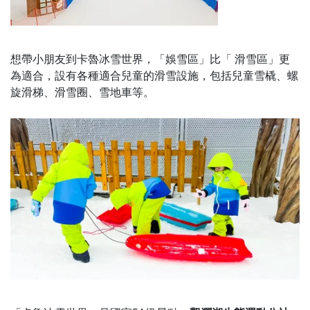
想帶小朋友到卡魯冰雪世界，「娛雪區」比「 滑雪區」更
為適合，設有各種適合兒童的滑雪設施，包括兒童雪橇、螺
旋滑梯、滑雪圈、雪地車等。