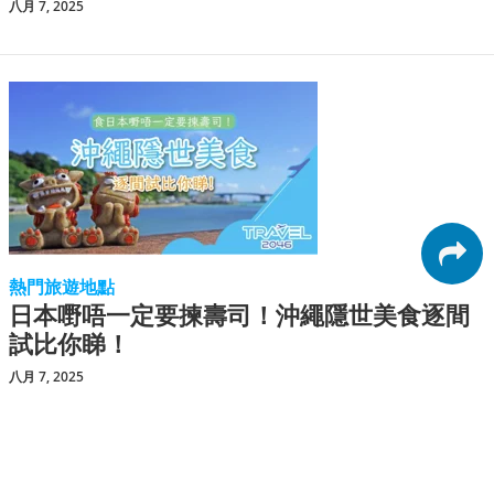
八月 7, 2025
熱門旅遊地點
日本嘢唔一定要揀壽司！沖繩隱世美食逐間
試比你睇！
八月 7, 2025