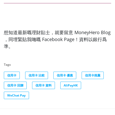
想知道最新嘅理財貼士，就要留意 MoneyHero Blog
，同埋緊貼我哋嘅 Facebook Page！資料以銀行爲
準。
Tags
信用卡
信用卡 比較
信用卡 優惠
信用卡推薦
信用卡 回贈
信用卡 資料
AliPayHK
WeChat Pay