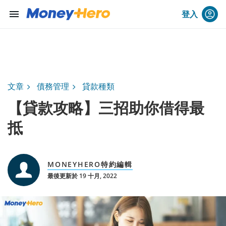
menu
登入
文章
債務管理
貸款種類
【貸款攻略】三招助你借得最
抵
MONEYHERO特約編輯
最後更新於 19 十月, 2022