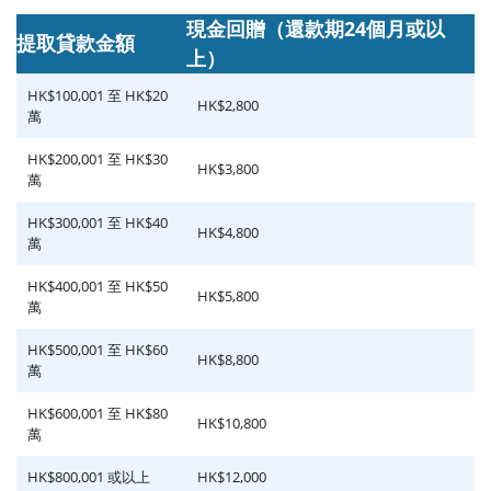
現金回贈（還款期24個月或以
提取貸款金額
上）
HK$100,001 至 HK$20
HK$2,800
萬
HK$200,001 至 HK$30
HK$3,800
萬
HK$300,001 至 HK$40
HK$4,800
萬
HK$400,001 至 HK$50
HK$5,800
萬
HK$500,001 至 HK$60
HK$8,800
萬
HK$600,001 至 HK$80
HK$10,800
萬
HK$800,001 或以上
HK$12,000