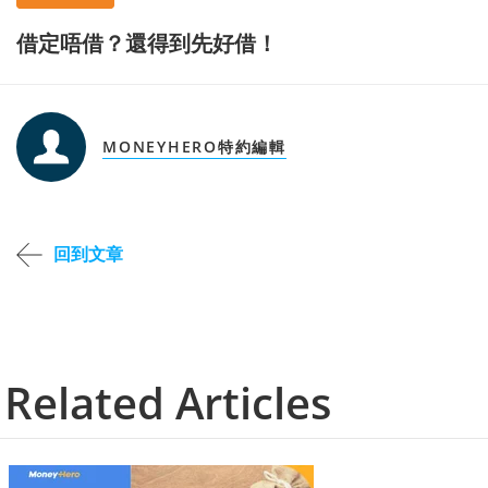
借定唔借？還得到先好借！
MONEYHERO特約編輯
回到文章
Related Articles