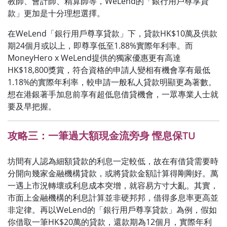
教師、會計師、精算師等，WeLend的「銀行用戶尊享貸
款」更加是十分理想選擇。
在WeLend「銀行用戶尊享貸款」下，貸款HK$10萬及供款
期24個月或以上，即尊享低至1.88%實際年利率。而
MoneyHero x WeLend提供的獨家優惠更有高達
HK$18,800獎賞，符合資格的申請人變相有機會享有最低
1.18%的實際年利率，較申請一般私人貸款明顯更為著數。
想在港銀著手加息前享有超低息借貸機會，一眾專業人士就
要及早把握。
攻略三：一筆過大額現金流旁身 慳息保TU
坊間有人認為細額貸款的利息一定較低，故在有借貸需要時
分開向幾家金融機構貸款，或將貸款金額計算得剛剛好。萬
一遇上市況轉壞或利息成本突增，就容易方寸大亂。其實，
市面上金融機構的利息計算並非硬邦邦，借得多息率更高並
非定律。再以WeLend的「銀行用戶尊享貸款」為例，假如
你借取一筆HK$20萬的貸款，還款期為12個月，實際年利