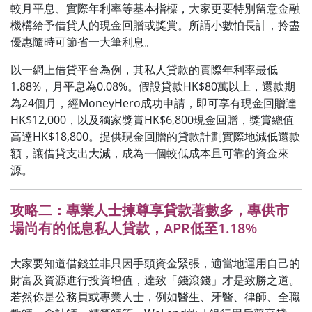
較月平息、實際年利率等基本指標，大家更要特別留意金融
機構給予借貸人的現金回贈或獎賞。所謂小數怕長計，拎盡
優惠隨時可節省一大筆利息。
以一網上借貸平台為例，其私人貸款的實際年利率最低
1.88%，月平息為0.08%。假設貸款HK$80萬以上，還款期
為24個月，經MoneyHero成功申請，即可享有現金回贈達
HK$12,000，以及獨家獎賞HK$6,800現金回贈，獎賞總值
高達HK$18,800。提供現金回贈的貸款計劃實際地減低還款
額，讓借貸支出大減，成為一個較低成本且可靠的資金來
源。
攻略二：專業人士揀尊享貸款著數多，專供市
場尚有的低息私人貸款，APR低至1.18%
大家要知道借錢並非只因手頭資金緊張，適當地運用自己的
財富及資源進行投資增值，達致「錢滾錢」才是致勝之道。
若然你是公務員或專業人士，例如醫生、牙醫、律師、全職