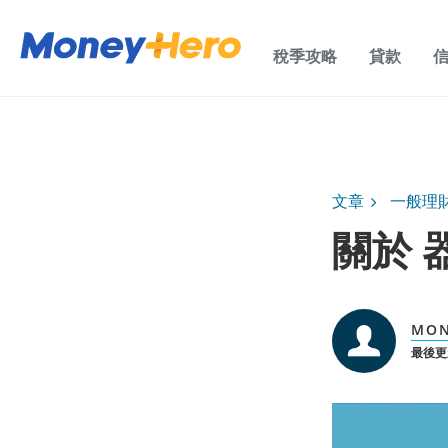
稅季攻略
貸款
文章
一般理
關於 
MON
最後更新