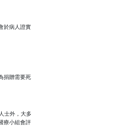
會於病人證實
為捐贈需要死
人士外，大多
醫療小組會評