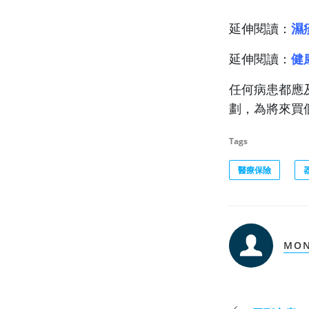
延伸閱讀：
濕
延伸閱讀：
健
任何病患都應
劃，為將來買
Tags
醫療保險
MON