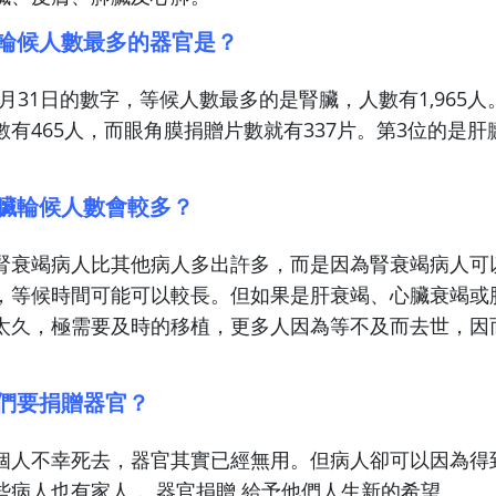
港輪候人數最多的器官是？
12月31日的數字，等候人數最多的是腎臟，人數有1,965
有465人，而眼角膜捐贈片數就有337片。第3位的是肝
腎臟輪候人數會較多？
腎衰竭病人比其他病人多出許多，而是因為腎衰竭病人可
，等候時間可能可以較長。但如果是肝衰竭、心臟衰竭或
太久，極需要及時的移植，更多人因為等不及而去世，因
們要捐贈器官？
個人不幸死去，器官其實已經無用。但病人卻可以因為得
些病人也有家人， 器官捐贈 給予他們人生新的希望。