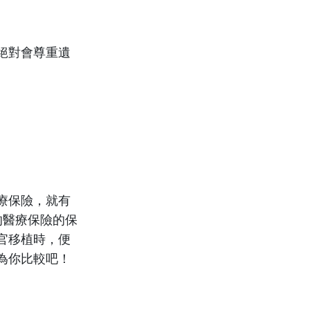
絕對會尊重遺
療保險，就有
的醫療保險的保
官移植時，便
為你比較吧！