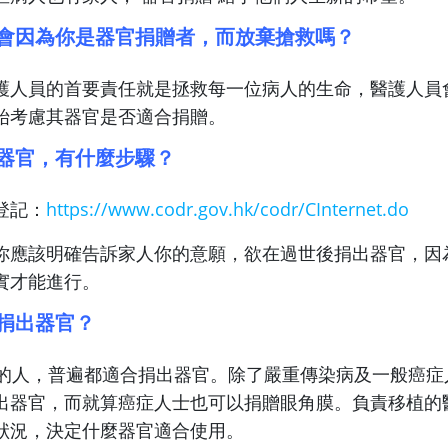
員會因為你是器官捐贈者，而放棄搶救嗎？
護人員的首要責任就是拯救每一位病人的生命，醫護人員
始考慮其器官是否適合捐贈。
贈器官，有什麼步驟？
登記：
https://www.codr.gov.hk/codr/CInternet.do
你應該明確告訴家人你的意願，欲在過世後捐出器官，因
實才能進行。
捐出器官？
歲的人，普遍都適合捐出器官。除了嚴重傳染病及一般癌症
出器官，而就算癌症人士也可以捐贈眼角膜。負責移植的
狀況，決定什麼器官適合使用。