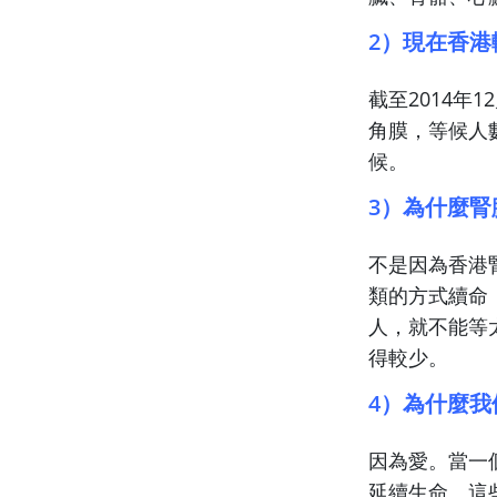
2）現在香
截至2014年
角膜，等候人數
候。
3）為什麼
不是因為香港
類的方式續命
人，就不能等
得較少。
4）為什麼我
因為愛。當一
延續生命。這