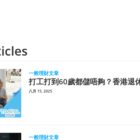
icles
一般理財文章
打工打到60歲都儲唔夠？香港退
八月 15, 2025
一般理財文章