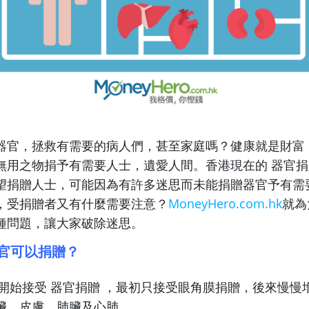
器官，拯救有需要的病人們，甚至家庭嗎？健康就是財富，
無用之物捐予有需要人士，遺愛人間。香港現在的 器官捐
望捐贈人士，可能因為有許多迷思而未能捐贈器官予有需
，受捐贈者又有什麼需要注意？
MoneyHero.com.hk
就為
種問題，讓大家破除迷思。
官可以捐贈？
1年開始接受 器官捐贈 ，最初只接受眼角膜捐贈，後來慢慢
臟、皮膚、肺臟及心肺。