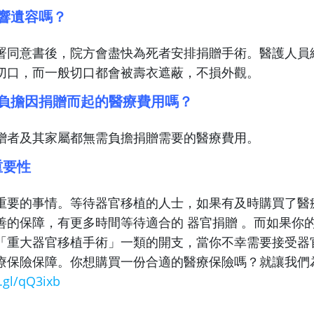
響遺容嗎？
署同意書後，院方會盡快為死者安排捐贈手術。醫護人員
切口，而一般切口都會被壽衣遮蔽，不損外觀。
要負擔因捐贈而起的醫療費用嗎？
贈者及其家屬都無需負擔捐贈需要的醫療費用。
重要性
重要的事情。等待器官移植的人士，如果有及時購買了醫
善的保障，有更多時間等待適合的 器官捐贈 。而如果你
「重大器官移植手術」一類的開支，當你不幸需要接受器
療保險保障。你想購買一份合適的醫療保險嗎？就讓我們
.gl/qQ3ixb