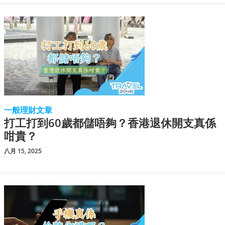
一般理財文章
打工打到60歲都儲唔夠？香港退休開支真係
咁貴？
八月 15, 2025