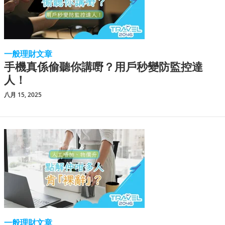
一般理財文章
手機真係偷聽你講嘢？用戶秒變防監控達
人！
八月 15, 2025
一般理財文章