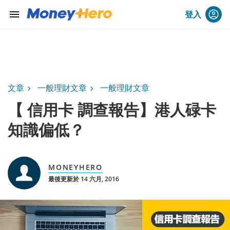
menu
登入
文章
一般理財文章
一般理財文章
【 信用卡 調查報告】港人碌卡
知識偏低？
MONEYHERO
最後更新於 14 六月, 2016