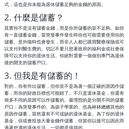
式，這也是你未能為退休儲蓄足夠的金錢的原因。
2. 什麼是儲蓄？
其實你不是沒有儲蓄金錢，而是你所儲蓄的並不足夠。如你
有一直儲蓄金錢，當突發事件發生時你也可能需要使用你的
儲蓄。意外隨時也會發生，而非人人都已購買醫療保險或可
以支付到醫生費的。切記不要只想著政府的福利金或社會保
障可以支持你的退休生活。你絕對需要一個個別專門為退休
後的開支的儲蓄戶口。
3. 但我是有儲蓄的！
對的，你有作出儲蓄，但你並不是為著一個正確的原因作儲
蓄，而你的財政目標也可能錯了。不只是退休基金，你還有
很多不同的原因可以作儲蓄的。最理想的是分開不同的儲蓄
戶口：為突發事件的、為孩子學業的、也為林林總總其他的
原因作儲蓄，當然還有不可或缺的退休基金。為了你的退休
基金，你或會投放大量金錢作儲蓄，但當你以後可以因此而
過著舒適的退休生活，一切都是值得的。