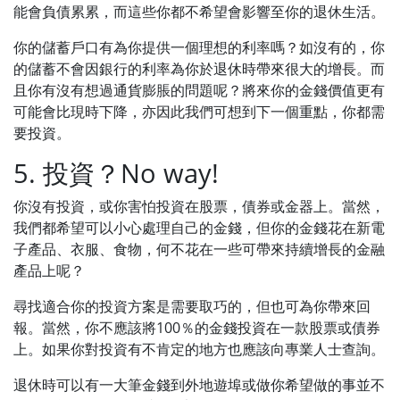
能會負債累累，而這些你都不希望會影響至你的退休生活。
你的儲蓄戶口有為你提供一個理想的利率嗎？如沒有的，你
的儲蓄不會因銀行的利率為你於退休時帶來很大的增長。而
且你有沒有想過通貨膨脹的問題呢？將來你的金錢價值更有
可能會比現時下降，亦因此我們可想到下一個重點，你都需
要投資。
5. 投資？No way!
你沒有投資，或你害怕投資在股票，債券或金器上。當然，
我們都希望可以小心處理自己的金錢，但你的金錢花在新電
子產品、衣服、食物，何不花在一些可帶來持續增長的金融
產品上呢？
尋找適合你的投資方案是需要取巧的，但也可為你帶來回
報。當然，你不應該將100％的金錢投資在一款股票或債券
上。如果你對投資有不肯定的地方也應該向專業人士查詢。
退休時可以有一大筆金錢到外地遊埠或做你希望做的事並不