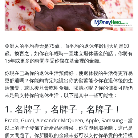
亞洲人的平均壽命是75歲，而平均的退休年齡則大約是60
歲。換言之，如你在年輕時一直建立退休基金的話，你將有
15年或更多的時間享受你儲在基金裡的金錢。
你現在已為你的退休生活預備好，使退休後的生活得更容易
更舒適嗎？你能夠肯定地說出你的儲蓄能令你在退休後的生
活無憂，或以後只會吃即食麵、喝清水呢？你的儲蓄可能仍
未足夠支持你的退休生活，以下是其中一些可能性：
1. 名牌子，名牌子，名牌子！
Prada, Gucci, Alexander McQueen, Apple, Samsung－當
以上的牌子發佈了新產品的時侯，你立即到場搶購，這已是
個大問題了。你所賺取的金錢未必可以支付你昂貴的生活模