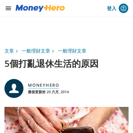
menu
登入
文章
一般理財文章
一般理財文章
5個打亂退休生活的原因
MONEYHERO
最後更新於 20 六月, 2014