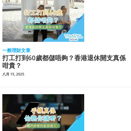
一般理財文章
打工打到60歲都儲唔夠？香港退休開支真係
咁貴？
八月 15, 2025