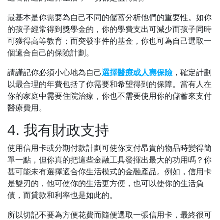
最基本是你需要為自己不同的儲蓄分析他們的重要性。如你
的孩子經常得到獎學金的，你的學費支出可減少而孩子同時
可獲得高等教育；而突發事件的基金，你也可為自己選取一
個適合自己的保險計劃。
請謹記你必須小心地為自己
選擇醫療或人壽保險
，確定計劃
以最合理的年費包括了你需要和希望得到的保障。當有人在
你的家庭中需要住院治療，你也不需要使用你的儲蓄來支付
醫療費用。
4. 我有財政支持
使用信用卡或分期付款計劃可使你支付昂貴的物品時變得簡
單一點，但你真的把這些金融工具發揮出最大的功用嗎？你
甚可能未有選擇適合你生活模式的金融產品。例如，信用卡
是雙刃的，他可使你的生活更方便，也可以使你的生活負
債，而貸款和利率也是如此的。
所以切記不要為方便花費而隨便選取一張信用卡，最終很可