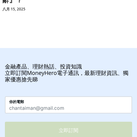
八月 15, 2025
金融產品、理財熱話、投資知識
立即訂閱MoneyHero電子通訊，最新理財資訊、獨
家優惠搶先睇