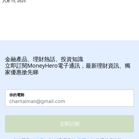
八月 15, 2025
金融產品、理財熱話、投資知識
立即訂閱MoneyHero電子通訊，最新理財資訊、獨
家優惠搶先睇