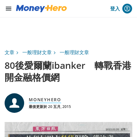
menu
登入
文章
一般理財文章
一般理財文章
80後愛爾蘭ibanker 轉戰香港
開金融格價網
MONEYHERO
最後更新於 20 五月, 2015