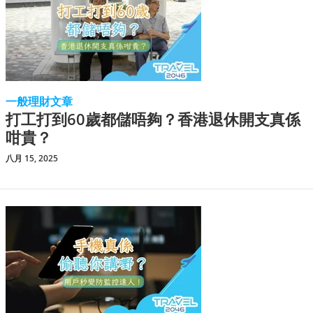
一般理財文章
打工打到60歲都儲唔夠？香港退休開支真係
咁貴？
八月 15, 2025