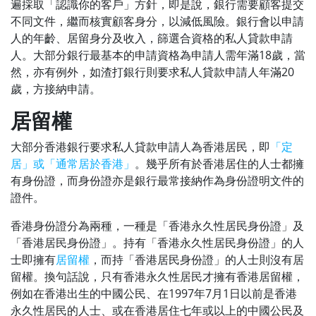
遍採取「認識你的客戶」方針，即是說，銀行需要顧客提交
不同文件，繼而核實顧客身分，以減低風險。銀行會以申請
人的年齡、居留身分及收入，篩選合資格的私人貸款申請
人。大部分銀行最基本的申請資格為申請人需年滿18歲，當
然，亦有例外，如渣打銀行則要求私人貸款申請人年滿20
歲，方接納申請。
居留權
大部分香港銀行要求私人貸款申請人為香港居民，即
「定
居」或「通常居於香港」
。幾乎所有於香港居住的人士都擁
有身份證，而身份證亦是銀行最常接納作為身份證明文件的
證件。
香港身份證分為兩種，一種是「香港永久性居民身份證」及
「香港居民身份證」。持有「香港永久性居民身份證」的人
士即擁有
居留權
，而持「香港居民身份證」的人士則沒有居
留權。換句話說，只有香港永久性居民才擁有香港居留權，
例如在香港出生的中國公民、在1997年7月1日以前是香港
永久性居民的人士、或在香港居住七年或以上的中國公民及