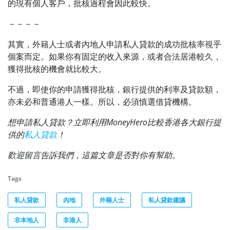
的現有個人客戶，批核過程會因此較快。
－－－－
其實，外籍人士或者內地人申請私人貸款的成功批核率視乎
個案而定。如果你有固定的收入來源，或者合法居港較久，
獲得批核的機會就比較大。
不過，即使你的申請獲得批核，銀行提供的利率及貸款額，
亦未必和普通港人一樣。所以，必須慎選借貸機構。
想申請私人貸款？立即利用MoneyHero比較香港各大銀行提
供的
私人貸款
！
歡迎留言告訴我們，這篇文章是否對你有幫助。
Tags
私人貸款
內地
外籍人士
私人貸款建議
非本地人
非港人