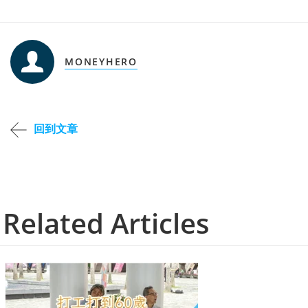
MONEYHERO
回到文章
Related Articles