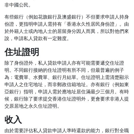
非中國公民。
有些銀行（例如花旗銀行及澳盛銀行）不但要求申請人持身
份證，更指明申請人需持有「香港永久性居民身份證」。由
於外籍人士或內地人士的居留身分因人而異，所以對他們來
說，申請私人貸款有一定難度。
住址證明
除了身份證外，私人貸款申請人亦有可能需要遞交住址證
明。不同銀行接納的住址證明有所不同，但最普遍的例子
為：電費單、水費單、銀行月結單。住址證明上需清楚顯示
申請人之住宅地址，而非郵政信箱地址。亦有銀行（例如東
亞銀行）指明，申請人需於應地址居住滿最少三個月。有時
候，銀行除了要求提交香港住址證明外，更會要求非港人提
交原居地之永久住址證明。
收入
由於需要評估私人貸款申請人準時還款的能力，銀行對全職