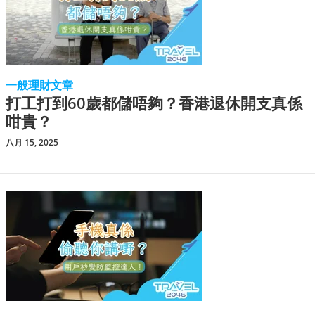
一般理財文章
打工打到60歲都儲唔夠？香港退休開支真係
咁貴？
八月 15, 2025