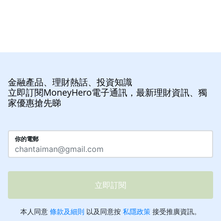
金融產品、理財熱話、投資知識
立即訂閱MoneyHero電子通訊，最新理財資訊、獨
家優惠搶先睇