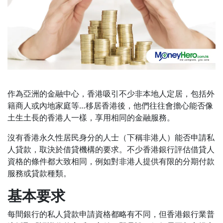
作為亞洲的金融中心，香港吸引不少非本地人定居，包括外
籍商人或內地家庭等…移居香港後，他們往往會擔心能否像
土生土長的香港人一樣，享用相同的金融服務。
沒有香港永久性居民身分的人士（下稱非港人）能否申請私
人貸款，取決於借貸機構的要求。不少香港銀行評估借貸人
資格的條件都大致相同，例如對非港人提供有限的分期付款
服務或貸款種類。
基本要求
每間銀行的私人貸款申請資格都略有不同，但香港銀行業普