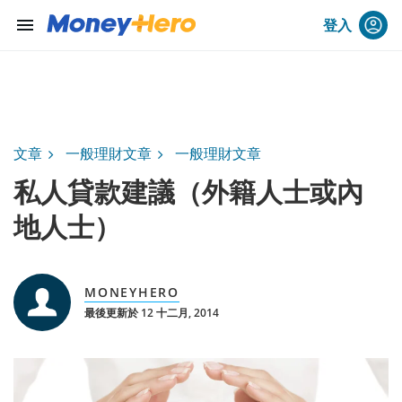
menu
登入
文章
一般理財文章
一般理財文章
私人貸款建議（外籍人士或內
地人士）
MONEYHERO
最後更新於 12 十二月, 2014