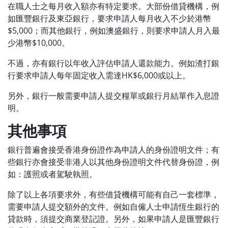
在職人士之每月收入額亦有特定要求。大部份借貸機構，例
如匯豐銀行及東亞銀行，要求申請人每月收入不少於港幣
$5,000；而其他銀行，例如澳盛銀行，則要求申請人月入最
少港幣$10,000。
不過，亦有銀行以年收入評估申請人還款能力。例如渣打銀
行要求申請人每年固定收入需達HK$6,000或以上。
另外，銀行一般需要申請人提交糧單或銀行月結單作入息證
明。
其他事項
銀行普遍會接受香港身份證作為申請人的身份證明文件；有
些銀行亦會接受非港人以其他身份證明文件代替身份證，例
如：護照或者駕駛執照。
除了以上各項要求外，有些借貸機構可能有自己一套標準，
需要申請人提交額外的文件。例如自僱人士申請恆生銀行的
貸款時，須提交商業登記證。另外，如果申請人是匯豐銀行