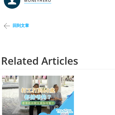
MONEYHERO
回到文章
Related Articles