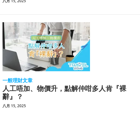
八月 15, 2025
一般理財文章
人工唔加、物價升，點解仲咁多人肯『裸
辭』？
八月 15, 2025