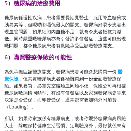
5）糖尿病的治療費用
糖尿病係慢性疾病，患者需要長期見醫生，服用降血糖藥或
胰島素等，但呢啲都唔係最大的開支。糖尿病好易令患者出
現血管問題，如果細胞內血糖不足，就會令患者抵抗力減
低。同時嚴重嘅糖尿病亦會引發許多併發症，這些可能出現
嘅問題，都令糖尿病患者有風險承受巨額嘅醫療開支。
6）購買醫療保險的可能性
為免承擔巨額醫療開支，糖尿病患者可能會想購買一份
醫
療保險
，但其實糖尿病患者係極難買到一份全面嘅醫療保
險。如果要買，必需先空腹驗血同驗小便，保險公司再根據
糖尿病嘅病情同類型、有沒有併發症以及家族糖尿病史等來
決定是否受保，而即使受保，通常都需要加額外附加費
（Loading）。
所以，如果你家族係有糖尿病史，或者你屬於糖尿病高風險
人士，除咗保持健康生活習慣、定期驗身外，最好就係未有