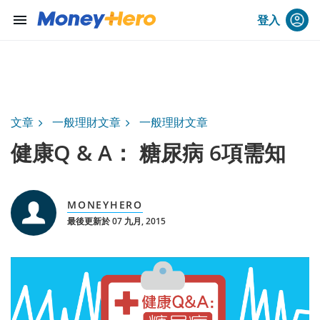
menu
登入
文章
一般理財文章
一般理財文章
健康Q & A： 糖尿病 6項需知
MONEYHERO
最後更新於 07 九月, 2015