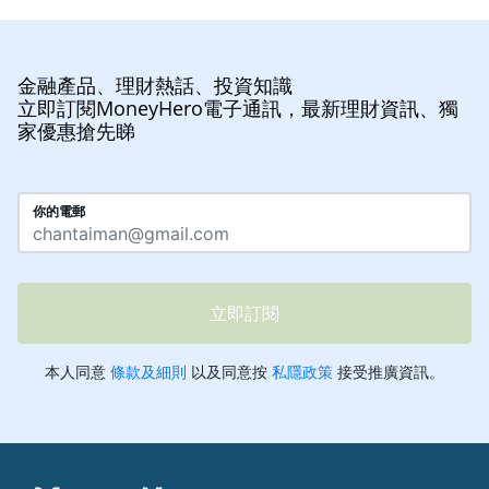
金融產品、理財熱話、投資知識
立即訂閱MoneyHero電子通訊，最新理財資訊、獨
家優惠搶先睇