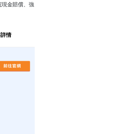
院現金賠償、強
解詳情