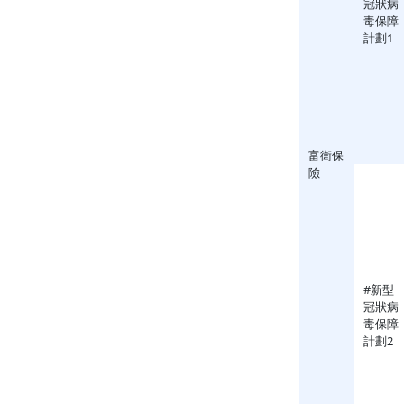
冠狀病
毒保障
計劃1
富衛保
險
#新型
冠狀病
毒保障
計劃2