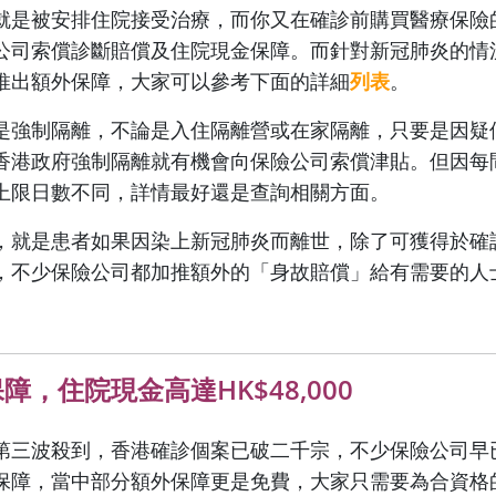
就是被安排住院接受治療，而你又在確診前購買醫療保險
公司索償診斷賠償及住院現金保障。而針對新冠肺炎的情
推出額外保障，大家可以參考下面的詳細
列表
。
是強制隔離，不論是入住隔離營或在家隔離，只要是因疑
香港政府強制隔離就有機會向保險公司索償津貼。但因每
上限日數不同，詳情最好還是查詢相關方面。
，就是患者如果因染上新冠肺炎而離世，除了可獲得於確
，不少保險公司都加推額外的「身故賠償」給有需要的人
障，住院現金高達HK$48,000
第三波殺到，香港確診個案已破二千宗，不少保險公司早
保障，當中部分額外保障更是免費，大家只需要為合資格