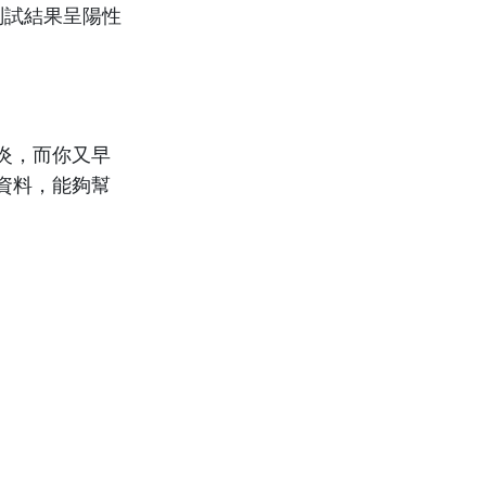
測試結果呈陽性
炎，而你又早
資料，能夠幫