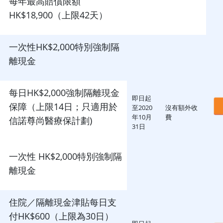
每年最高賠償限額
HK$18,900（上限42天）
一次性HK$2,000特別強制隔
離現金
每日HK$2,000強制隔離現金
即日起
保障（上限14日；只適用於
至2020
沒有額外收
年10月
費
信諾尊尚醫療保計劃)
31日
一次性 HK$2,000特別強制隔
離現金
住院／隔離現金津貼每日支
付HK$600（上限為30日）