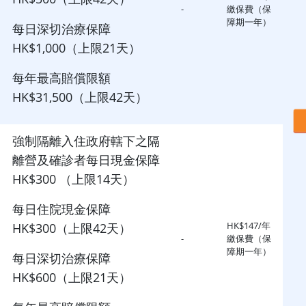
-
繳保費（保
障期一年）
每日深切治療保障
HK$1,000（上限21天）
每年最高賠償限額
HK$31,500（上限42天）
強制隔離入住政府轄下之隔
離營及確診者每日現金保障
HK$300 （上限14天）
每日住院現金保障
HK$147/年
HK$300（上限42天）
-
繳保費（保
障期一年）
每日深切治療保障
HK$600（上限21天）