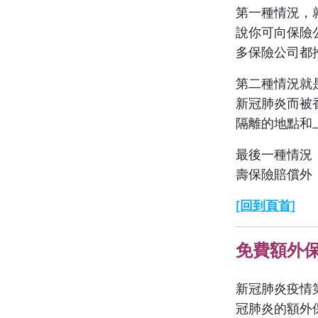
第一種情況，
說你可向保險
多保險公司都
第二種情況就
新冠肺炎而被
隔離的地點和
最後一種情況
壽保險賠償外
[回到頁首]
免費額外保
新冠肺炎疫情
冠肺炎的額外