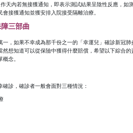
工作天內若無接獲通知，即表示測試結果呈陰性反應，如
民會接獲通知並獲安排入院接受隔離治療。
保障三部曲
萬一，如果不幸成為那千份之一的「幸運兒」確診新冠肺
當然想知道可以從保險中獲得什麼賠償，希望以下綜合的
單概念。
幸確診，確診者一般會面對三種情況：
療