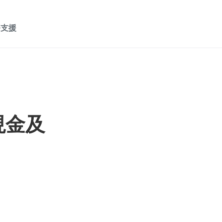
務支援
現金及