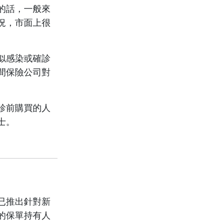
的話，一般來
況，市面上很
似感染或確診
間保險公司對
診前購買的人
士。
已推出針對新
的保單持有人