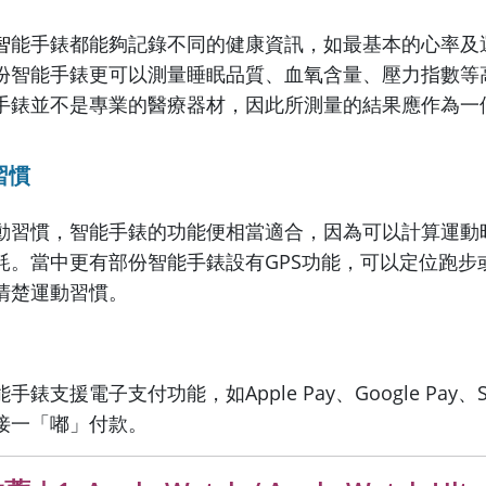
智
能手錶都能夠記錄不同的健康資訊，如最基本的心率及
份智能手錶更可以測量睡眠品質、血氧含量、壓力指數等
手錶並不是專業的醫療器材，因此所測量的結果應作為一
習慣
動習慣，智能手錶的功能便相當適合，因為可以計算運動
耗。當中更有部份智能手錶設有GPS功能，可以定位跑步
清楚運動習慣。
錶支援電子支付功能，如Apple Pay、Google Pay、Sa
接一「嘟」付款。