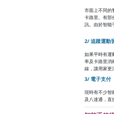
市面上不同的
卡路里。有部
訊。由於智能
2/ 追蹤運動
如果平時有運
率及卡路里消
線，讓用家更
3/ 電子支付
現時有不少智能手
及八達通，直