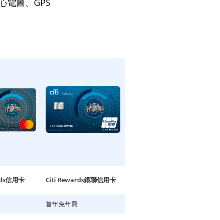
氧、心電圖、GPS
。
ards信用卡
Citi Rewards銀聯信用卡
首年免年費