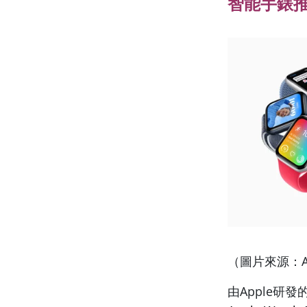
智能手錶推薦｜1
（圖片來源：A
由Apple研發的A