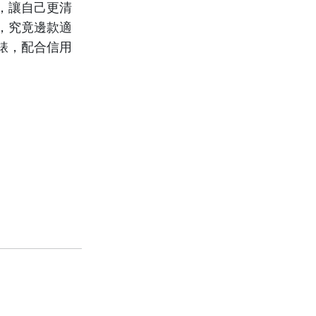
，讓自己更清
，究竟邊款適
錶，配合信用