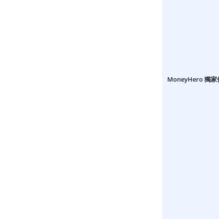
MoneyHero 獨