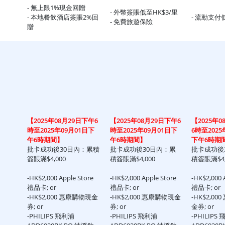
- 無上限1%現金回贈
- 外幣簽賬低至HK$3/里
- 本地餐飲酒店簽賬2%回
- 流動支付
- 免費旅遊保險
贈
【2025年08月29日下午6
【2025年08月29日下午6
【2025年0
時至2025年09月01日下
時至2025年09月01日下
6時至2025
午6時期間】
午6時期間】
下午6時期
批卡成功後30日內：累積
批卡成功後30日內：累
批卡成功後
簽賬滿$4,000
積簽賬滿$4,000
積簽賬滿$4,
-HK$2,000 Apple Store
-HK$2,000 Apple Store
-HK$2,000 
禮品卡; or
禮品卡; or
禮品卡; or
-HK$2,000 惠康購物現金
-HK$2,000 惠康購物現金
-HK$2,0
券; or
券; or
金券; or
-PHILIPS 飛利浦
-PHILIPS 飛利浦
-PHILIPS