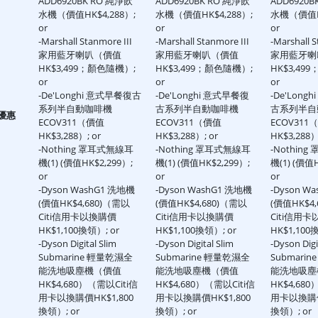
ADD6920BK RO 純淨飲
ADD6920BK RO 純淨飲
ADD6920B
水機（價值HK$4,288）;
水機（價值HK$4,288）;
水機（價值HK
or
or
or
-Marshall Stanmore III
-Marshall Stanmore III
-Marshall S
家用藍牙喇叭（價值
家用藍牙喇叭（價值
家用藍牙喇
HK$3,499；顏色隨機）;
HK$3,499；顏色隨機）;
HK$3,49
or
or
or
-De'Longhi 意式早餐復古
-De'Longhi 意式早餐復
-De'Long
系列半自動咖啡機
古系列半自動咖啡機
古系列半自
家優惠
ECOV311（價值
ECOV311（價值
ECOV311
HK$3,288）; or
HK$3,288）; or
HK$3,288）
-Nothing 罩耳式無線耳
-Nothing 罩耳式無線耳
-Nothin
機(1) (價值HK$2,299）;
機(1) (價值HK$2,299）;
機(1) (價值H
or
or
or
-Dyson WashG1 洗地機
-Dyson WashG1 洗地機
-Dyson W
(價值HK$4,680)（需以
(價值HK$4,680)（需以
(價值HK$4
Citi信用卡以換購價
Citi信用卡以換購價
Citi信用
HK$1,100換領）; or
HK$1,100換領）; or
HK$1,100
-Dyson Digital Slim
-Dyson Digital Slim
-Dyson Digi
Submarine 輕量乾濕全
Submarine 輕量乾濕全
Submari
能洗地吸塵機（價值
能洗地吸塵機（價值
能洗地吸塵
HK$4,680）（需以Citi信
HK$4,680）（需以Citi信
HK$4,680
用卡以換購價HK$1,800
用卡以換購價HK$1,800
用卡以換購價H
換領）; or
換領）; or
換領）; or