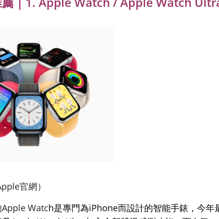
. Apple Watch / Apple Watch Ultr
pple官網）
pple Watc
h是專門為iPhone而設計的智能手錶，今