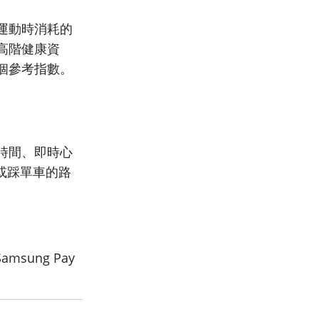
運動時消耗的
高階健康資
個參考指數。
時間、即時心
或踩單車的路
msung Pay