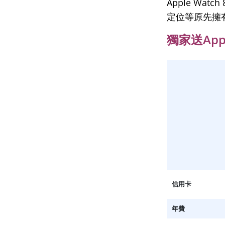
Apple Wat
定位等原先擁
獨家送Appl
信用卡
年費