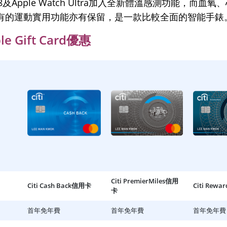
ch 8及Apple Watch Ultra加入全新體溫感測功能，而血
有的運動實用功能亦有保留，是一款比較全面的智能手錶
e Gift Card優惠
Citi PremierMiles信用
Citi Cash Back信用卡
Citi Rew
卡
首年免年費
首年免年費
首年免年費