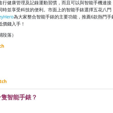
進行健康管理及記錄運動習慣，而且可以與智能手機連接
同時並享受科技的便利。市面上的智能手錶選擇五花八門
yHero
為大家整合智能手錶的主要功能，推薦6款熱門手
抵價錢入手！
關段落）
ch
tch
一隻智能手錶？