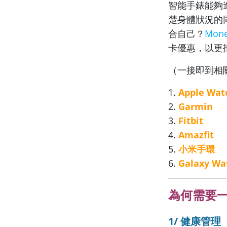
智能手錶能夠
楚身體狀況的
合自己？
Mone
卡優惠，以更
（一接即到相
1.
Apple Wat
2.
Garmin
3.
Fitbit
4.
Amazfit
5.
小米手環
6.
Galaxy Wa
為何需要
1/ 健康管理