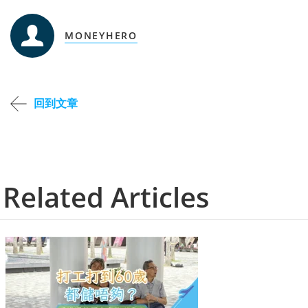
MONEYHERO
回到文章
Related Articles