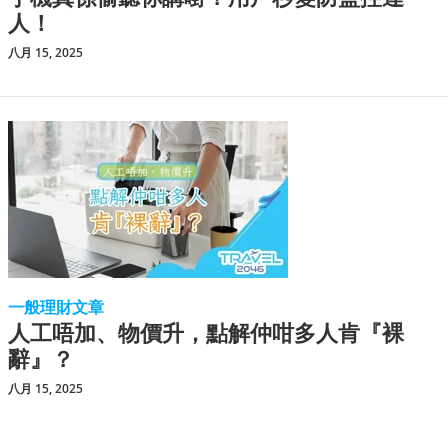
人！
八月 15, 2025
一般理財文章
人工唔加、物價升，點解仲咁多人肯『裸
辭』？
八月 15, 2025