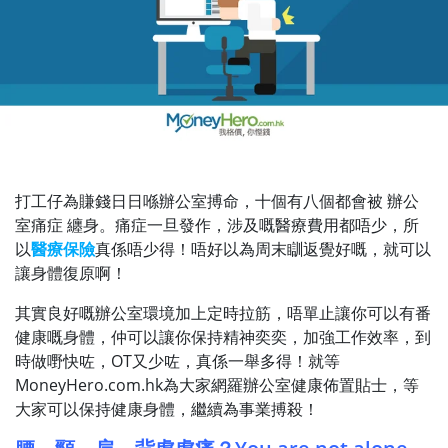
打工仔為賺錢日日喺辦公室搏命，十個有八個都會被 辦公
室痛症 纏身。痛症一旦發作，涉及嘅醫療費用都唔少，所
以
醫療保險
真係唔少得！
唔好以為周末瞓返覺好嘅，就可以
讓身體復原啊！
其實良好嘅辦公室環境加上定時拉筋，唔單止讓你可以有番
健康嘅身體，仲可以讓你保持精神奕奕，加強工作效率，到
時做嘢快咗，OT又少咗，真係一舉多得！就等
MoneyHero.com.hk為大家網羅辦公室健康佈置貼士，等
大家可以保持健康身體，繼續為事業搏殺！