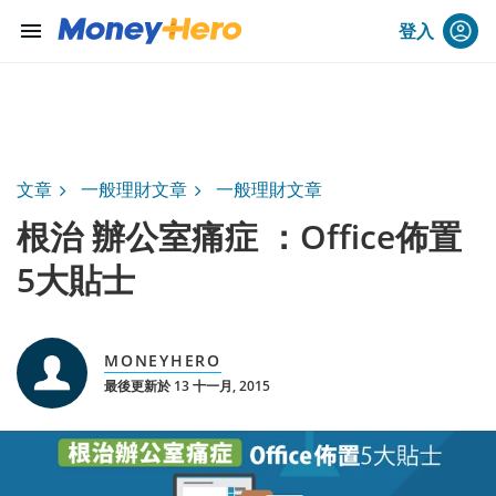
menu
登入
文章
一般理財文章
一般理財文章
根治 辦公室痛症 ：Office佈置
5大貼士
MONEYHERO
最後更新於 13 十一月, 2015