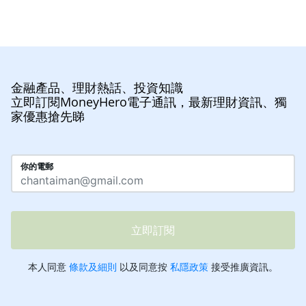
金融產品、理財熱話、投資知識
立即訂閱MoneyHero電子通訊，最新理財資訊、獨
家優惠搶先睇