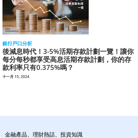
銀行戶口分析
後減息時代！3-5%活期存款計劃一覽！讓你
每分每秒都享受高息活期存款計劃，你的存
款利率只有0.375%嗎？
十一月 15, 2024
金融產品、理財熱話、投資知識