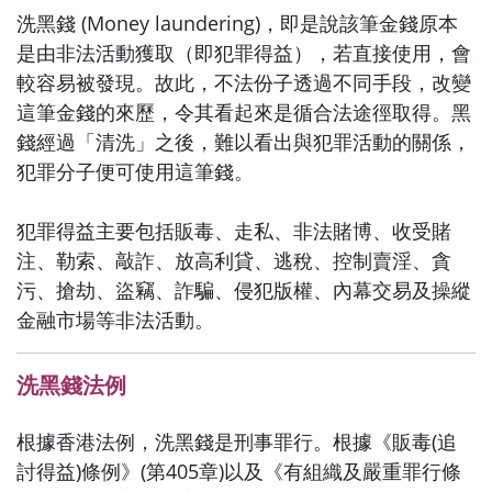
洗黑錢 (Money laundering)，即是說該筆金錢原本
是由非法活動獲取（即犯罪得益），若直接使用，會
較容易被發現。故此，不法份子透過不同手段，改變
這筆金錢的來歷，令其看起來是循合法途徑取得。黑
錢經過「清洗」之後，難以看出與犯罪活動的關係，
犯罪分子便可使用這筆錢。
犯罪得益主要包括販毒、走私、非法賭博、收受賭
注、勒索、敲詐、放高利貸、逃稅、控制賣淫、貪
污、搶劫、盜竊、詐騙、侵犯版權、內幕交易及操縱
金融市場等非法活動。
洗黑錢法例
根據香港法例，洗黑錢是刑事罪行。根據《販毒(追
討得益)條例》(第405章)以及《有組織及嚴重罪行條