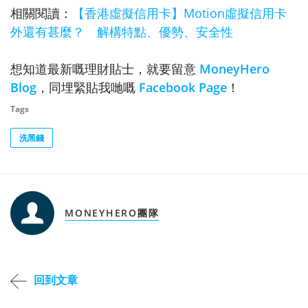
相關閱讀：
【香港虛擬信用卡】Motion虛擬信用卡
外還有甚麼？ 解構特點、優勢、安全性
想知道最新嘅理財貼士，就要留意
MoneyHero
Blog
，同埋緊貼我哋嘅
Facebook Page
！
Tags
洗黑錢
MONEYHERO團隊
回到文章