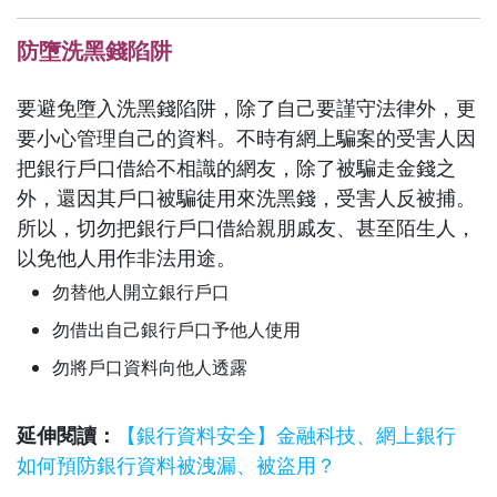
防墮洗黑錢陷阱
要避免墮入洗黑錢陷阱，除了自己要謹守法律外，更
要小心管理自己的資料。不時有網上騙案的受害人因
把銀行戶口借給不相識的網友，除了被騙走金錢之
外，還因其戶口被騙徒用來洗黑錢，受害人反被捕。
所以，切勿把銀行戶口借給親朋戚友、甚至陌生人，
以免他人用作非法用途。
勿替他人開立銀行戶口
勿借出自己銀行戶口予他人使用
勿將戶口資料向他人透露
延伸閱讀：
【銀行資料安全】金融科技、網上銀行
如何預防銀行資料被洩漏、被盜用？