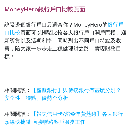
MoneyHero銀行戶口比較頁面
諗緊邊個銀行戶口最適合你？MoneyHero的
銀行戶
口比較
頁面可以輕鬆比較各大銀行戶口開戶門檻、迎
新獎賞以及活期利率，同時列出不同戶口特點及收
費，陪大家一步步走上穩健理財之路，實現財務目
標！
相關閱讀：
【虛擬銀行】與傳統銀行有甚麼分別？
安全性、特點、優勢全分析
相關閱讀︰
【報失信用卡/豁免年費熱線】各大銀行
熱線快捷鍵 直接聯絡客戶服務主任