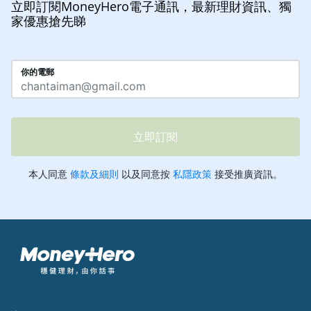
立即訂閱MoneyHero電子通訊，最新理財資訊、獨
家優惠搶先睇