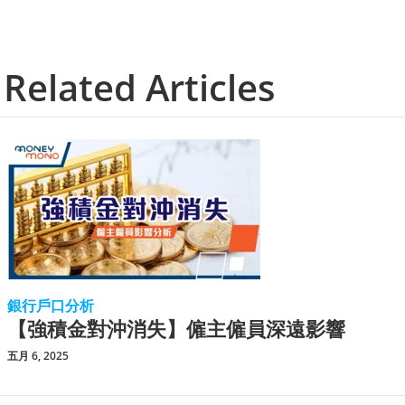
Related Articles
銀行戶口分析
【強積金對沖消失】僱主僱員深遠影響
五月 6, 2025