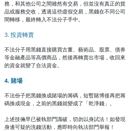
務，和其他公司之間雖然有交易，但並沒有真正的貨
品或服務交收，透過這些虛假交易，黑錢在不同公司
間轉移，最終轉入不法分子手中。
3. 投資轉賣
不法分子用黑錢直接購買古董、藝術品、股票、債券
等金融產品等高價商品，然後再轉賣出市場，收回來
的資金就變了合法資金。
4. 賭場
不法份子把黑錢換成賭場的籌碼，短暫賭博後再把籌
碼換成現金，之前的黑錢就變成了「乾淨錢」。
上述技倆早已被執部門識破，切勿以身試法！如發現
身邊可疑的洗錢活動，應即時向執法部門舉報！