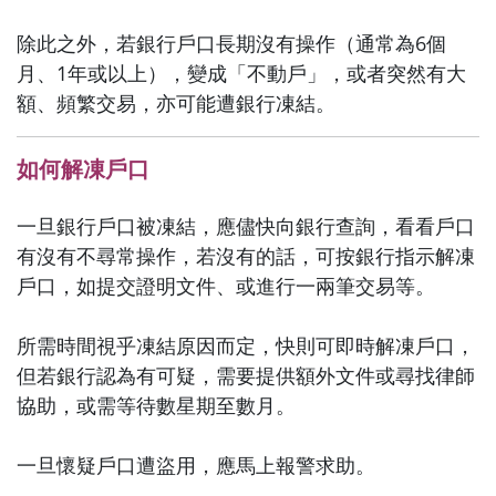
除此之外，若銀行戶口長期沒有操作（通常為6個
月、1年或以上），變成「不動戶」，或者突然有大
額、頻繁交易，亦可能遭銀行凍結。
如何解凍戶口
一旦銀行戶口被凍結，應儘快向銀行查詢，看看戶口
有沒有不尋常操作，若沒有的話，可按銀行指示解凍
戶口，如提交證明文件、或進行一兩筆交易等。
所需時間視乎凍結原因而定，快則可即時解凍戶口，
但若銀行認為有可疑，需要提供額外文件或尋找律師
協助，或需等待數星期至數月。
一旦懷疑戶口遭盜用，應馬上報警求助。