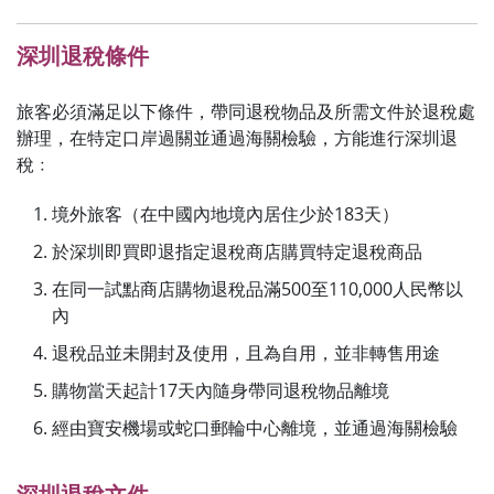
深圳退稅條件
旅客必須滿足以下條件，帶同退稅物品及所需文件於退稅處
辦理，在特定口岸過關並通過海關檢驗，方能進行深圳退
稅﹕
境外旅客（在中國內地境內居住少於183天）
於深圳即買即退指定退稅商店購買特定退稅商品
在同一試點商店購物退稅品滿500至110,000人民幣以
內
退稅品並未開封及使用，且為自用，並非轉售用途
購物當天起計17天內隨身帶同退稅物品離境
經由寶安機場或蛇口郵輪中心離境，並通過海關檢驗