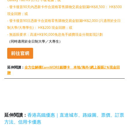
- 發卡後首90天內憑新卡作合資格零售購物交易金額滿HK$8,500： HK$500
現金回贈；或
- 發卡後首90日憑新卡合資格零售購物交易金額滿HK$2,000 (只適用於全日
制大學/大專學生)： HK$200 現金回贈；或
- 無簽賬要求：高達HK$90,000免息免手續費現金分期套現計劃
（同時適用於全日制大學／大專生）
延伸閱讀：
全方位解構EarnMORE銀聯卡 本地/海外/網上簽賬2％現金回
贈
延伸閱讀：
香港高鐵優惠｜直達城市、路線圖、票價、訂票
方法、信用卡優惠