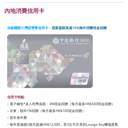
內地消費信用卡
信銀國際大灣區雙幣信用卡
：迎新簽賬高達10%海外消費現金回贈
信用卡特點
– 電子錢包*及人民幣簽賬：4%現金回贈（每月最多HK$500現金回贈）
– 京東：額外1%回贈（每月最多HK$100現金回贈）
– 首年免年費
– 每年度連續2個月簽滿HK$12,000，享3次可共享的Lounge Key機場貴賓