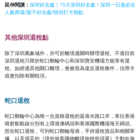
延伸閱讀：
深圳好去處｜15大深圳好去處！深圳一日遊必去
人氣商場/親子好去處/情侶打卡熱點
其他深圳退稅點
除了深圳萬象城外，亦可於離境過關時辦理退稅。不過目前
深圳退稅只限於蛇口郵輪中心和深圳寶安機場方能享有退
稅。如經過其他關口離境，會被視為違反退稅條件，信用卡
或會扣除有關稅項。
蛇口退稅
蛇口郵輪中心為唯一合資格退稅的返港水路口岸，來往香港
噴射船航線分別有上環港澳碼頭和香港國際機場海天碼頭。
想在蛇口退稅，可到蛇口郵輪母港，手持退稅貨品和相關單
據、以及填妥的《境外旅客購物離境旅稅申請單》主動向海