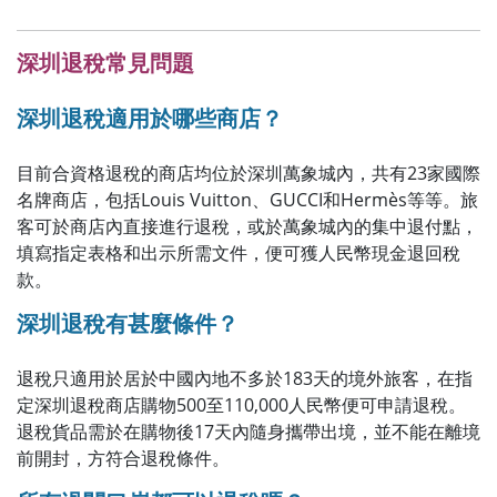
深圳退稅常見問題
深圳退稅適用於哪些商店？
目前合資格退稅的商店均位於深圳萬象城內，共有23家國際
名牌商店，包括Louis Vuitton、GUCCI和Hermès等等。旅
客可於商店內直接進行退稅，或於萬象城內的集中退付點，
填寫指定表格和出示所需文件，便可獲人民幣現金退回稅
款。
深圳退稅有甚麼條件？
退稅只適用於居於中國內地不多於183天的境外旅客，在指
定深圳退稅商店購物500至110,000人民幣便可申請退稅。
退稅貨品需於在購物後17天內隨身攜帶出境，並不能在離境
前開封，方符合退稅條件。