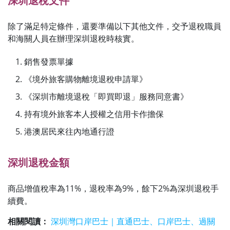
深圳退稅文件
除了滿足特定條件，還要準備以下其他文件，交予退稅職員
和海關人員在辦理深圳退稅時核實。
銷售發票單據
《境外旅客購物離境退稅申請單》
《深圳市離境退稅「即買即退」服務同意書》
持有境外旅客本人授權之信用卡作擔保
港澳居民來往內地通行證
深圳退稅金額
商品增值稅率為11%，退稅率為9%，餘下2%為深圳退稅手
續費。
相關閱讀：
深圳灣口岸巴士｜直通巴士、口岸巴士、過關