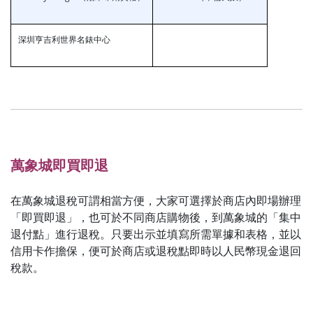
深圳亨吉利世界名錶中心
萬象城即買即退
在萬象城退稅可謂相當方便，大家可選擇於商店內即場辦理
「即買即退」，也可於不同商店購物後，到萬象城的「集中
退付點」進行退稅。只要出示並填寫所需單據和表格，並以
信用卡作擔保，便可於商店或退稅點即時以人民幣現金退回
稅款。