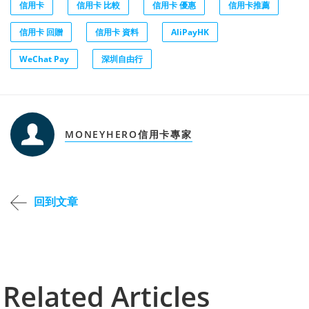
信用卡
信用卡 比較
信用卡 優惠
信用卡推薦
信用卡 回贈
信用卡 資料
AliPayHK
WeChat Pay
深圳自由行
MONEYHERO信用卡專家
回到文章
Related Articles