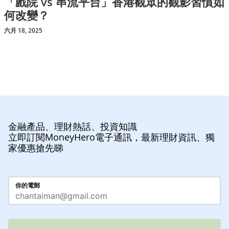
「戲院 vs 串流平台」香港觀眾的觀影習慣如
何改變？
六月 18, 2025
金融產品、理財熱話、投資知識
立即訂閱MoneyHero電子通訊，最新理財資訊、獨
家優惠搶先睇