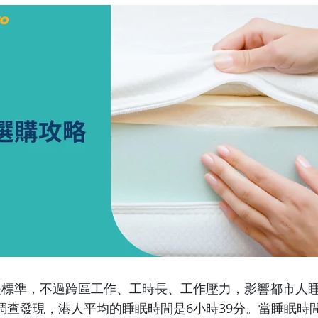
是標準，不過跨區工作、工時長、工作壓力，影響都市人
調查發現，港人平均的睡眠時間是6小時39分。當睡眠時