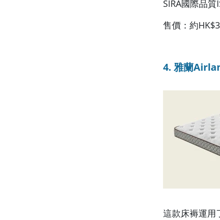
SIRA國際品
售價：約HK$3,
4. 雅蘭Airl
這款床褥運用了