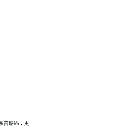
膠質感綿，更