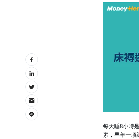
每天睡8小時
素，早年一項