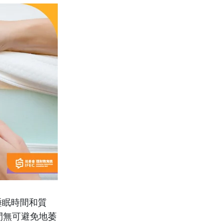
睡眠時間和質
間無可避免地萎