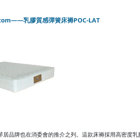
ecom——乳膠質感彈簧床褥POC-LAT
琴居品牌也在消委會的推介之列。這款床褥採用高密度乳