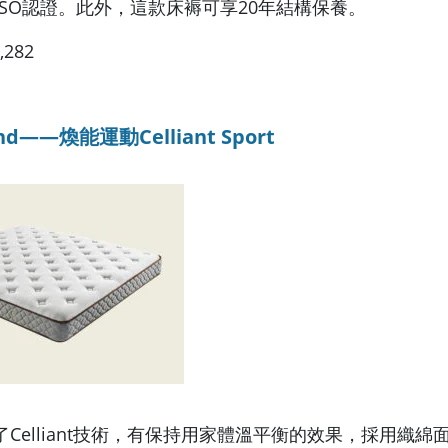
質ISO認證。此外，這款床褥可享20年結構保養。
282
and——煥能運動Celliant Sport
Celliant技術，有保持用家體溫平衡的效果，採用織綿