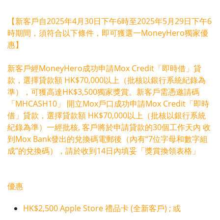
【新客戶自2025年4月30日下午6時至2025年5月29日下午6
時期間，須符合以下條件，即可獲選一MoneyHero獨家優
惠】
新客戶經MoneyHero成功申請Mox Credit「即時借」貸
款，選擇貸款額 HK$70,000以上（批核以銀行系統紀錄為
準），可獲高達HK$3,500獨家獎賞。新客戶需憑邀請碼
「MHCASH10」 開立Mox戶口成功申請Mox Credit「即時
借」貸款，選擇貸款額 HK$70,000以上（批核以銀行系統
紀錄為準）一經批核, 客戶將於申請貸款的30個工作天內 收
到Mox Bank發出的兌換碼電郵後（內有“7位字母和數字組
成”的兌換碼），請於收到14日內填妥「獎賞換領表格」
優惠
HK$2,500 Apple Store 禮品卡 (全新客戶) ; 或