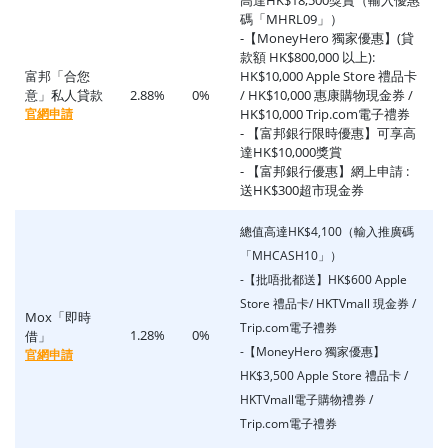
碼「MHRL09」）
-【MoneyHero 獨家優惠】(貸
款額 HK$800,000 以上):
富邦「合您
HK$10,000 Apple Store 禮品卡
意」私人貸款
2.88%
0%
/ HK$10,000 惠康購物現金券 /
官網申請
HK$10,000 Trip.com電子禮券
- 【富邦銀行限時優惠】可享高
達HK$10,000獎賞
- 【富邦銀行優惠】網上申請 :
送HK$300超市現金券
總值高達HK$4,100（輸入推廣碼
「MHCASH10」）
-【批唔批都送】HK$600 Apple
Store 禮品卡/ HKTVmall 現金券 /
Mox「即時
Trip.com電子禮券
1.28%
0%
借」
-【MoneyHero 獨家優惠】
官網申請
HK$3,500 Apple Store 禮品卡 /
HKTVmall電子購物禮券 /
Trip.com電子禮券