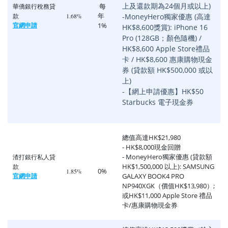
上及還款期為24個月或以上)
每
華僑銀行稅務貸
年
款
1.68%
-MoneyHero獨家優惠 (高達
官網申請
1%
HK$8,600獎賞): iPhone 16
Pro (128GB；顏色隨機) /
HK$8,600 Apple Store禮品
卡 / HK$8,600 惠康購物現金
券 (貸款額 HK$500,000 或以
上)
-【網上申請優惠】HK$50
Starbucks 電子現金券
總值高達HK$21,980
- HK$8,000現金回贈
- MoneyHero獨家優惠 (貸款額
渣打銀行私人貸
HK$1,500,000 以上): SAMSUNG
款
0%
1.85%
官網申請
GALAXY BOOK4 PRO
NP940XGK（價值HK$13,980）;
或HK$11,000 Apple Store 禮品
卡/惠康購物現金券