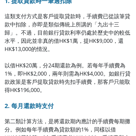
1. 提取貸款時一筆過扣除
這類支付方式是客戶提取貸款時，手續費已從該筆貸
款中扣除，亦即是類似傳統上所講的「九出十三
歸」。不過，目前銀行貸款利率仍處於歷史中的較低
水平，因此並非真的借HK$1萬，提HK$9,000，還
HK$13,000的情況。
以借HK$20萬，分24期還款為例。若每年手續費為
1%，即HK$2,000，兩年則需為HK$4,000。如銀行貸
款政策是客戶提取貸款時先扣手續費，那客戶只能取
得HK$196,000。
2. 每月還款時支付
第二類計算方法，是將還款期內應計的手續費每期攤
分。例如每年手續費為貸款額的1%，同樣以借