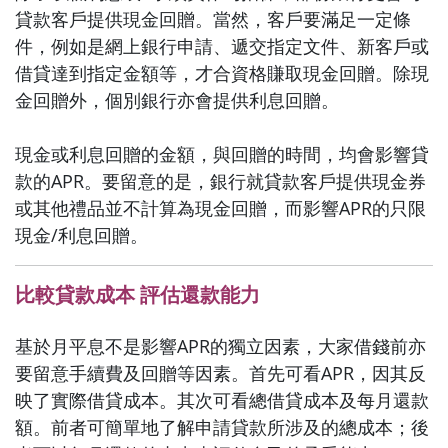
貸款客戶提供現金回贈。當然，客戶要滿足一定條
件，例如是網上銀行申請、遞交指定文件、新客戶或
借貸達到指定金額等，才合資格賺取現金回贈。除現
金回贈外，個別銀行亦會提供利息回贈。
現金或利息回贈的金額，與回贈的時間，均會影響貸
款的APR。要留意的是，銀行就貸款客戶提供現金券
或其他禮品並不計算為現金回贈，而影響APR的只限
現金/利息回贈。
比較貸款成本 評估還款能力
基於月平息不是影響APR的獨立因素，大家借錢前亦
要留意手續費及回贈等因素。首先可看APR，因其反
映了實際借貸成本。其次可看總借貸成本及每月還款
額。前者可簡單地了解申請貸款所涉及的總成本；後