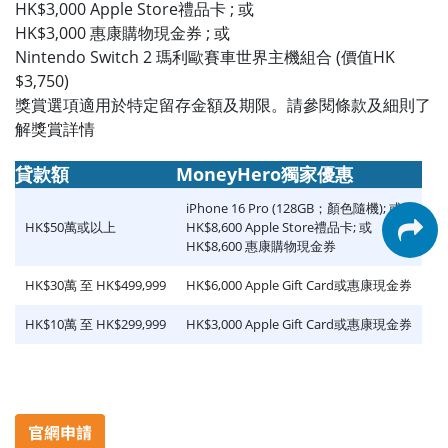
HK$3,000 Apple Store禮品卡 ; 或
HK$3,000 惠康購物現金券 ; 或
Nintendo Switch 2 瑪利歐賽車世界主機組合 (價值HK
$3,750)
獎賞選項適用於特定留存金額及期限。請參閱條款及細則了
解獎賞詳情
貸款額
MoneyHero獨家優惠
iPhone 16 Pro (128GB；顏色隨機); 或
HK$50萬或以上
HK$8,600 Apple Store禮品卡; 或
HK$8,600 惠康購物現金券
HK$30萬 至 HK$499,999
HK$6,000 Apple Gift Card或惠康現金券
HK$10萬 至 HK$299,999
HK$3,000 Apple Gift Card或惠康現金券