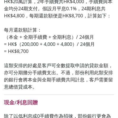
HK$20萬計算，2年手續費共HK$4,000，手續費與本
金均分24期支付。假設月平息0.1%，24期利息共
HK$4,800，每期還款額便是HK$8,700，計算如下：
每月還款額計算：
（本金 + 全期手續費 + 全期利息）/ 24個月
= HK$（200,000 + 4,000 + 4,800）/ 24個月
= HK$8,700
這類安排的好處是客戶可全數提取申請的貸款金額，
亦可分期攤分手續費支出。不過，部份利用此類安排
的銀行會將本金與全期手續費共同計息，客戶需要留
意總借貸成本。
現金/利息回贈
除了以低利息或0手續費作為招徠，部份銀行更會為