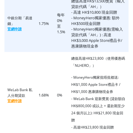
總值高達HK$13,500獎賞（輸入
貸款代碼「AH」）
- 高達 HK$10,800 現金回贈
每年
- MoneyHero獨家優惠: 額外
中銀分期「易達
0%
1.75%
HK$500現金回贈
錢」
至
官網申請
- MoneyHero獨家優惠(需輸入
1.5%
貸款代碼「AH」) : 高達
HK$3,000 Apple Store禮品卡/
惠康購物現金券
總值高達HK$23,800（使用優惠碼
「NLHERO」）
- MoneyHero獨家批唔批都送:
HK$1,000 Apple Store禮品卡 /
WeLab Bank 私
HK$1,000 惠康購物現金券
1.68%
0%
人分期貸款
- WeLab Bank 迎新獎賞 (貸款額自
官網申請
HK$800,000 或以上 + 還款期至少
24 個月以上): HK$21,800 現金回
贈
- 高達HK$23,800 現金回贈