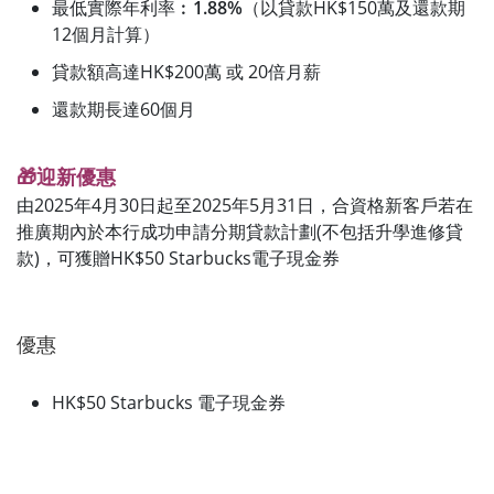
最低實際年利率︰
1.88%
（以貸款HK$150萬及還款期
12個月計算）
貸款額高達HK$200萬 或 20倍月薪
還款期長達60個月
🎁迎新優惠
由2025年4月30日起至2025年5月31日，合資格新客戶若在
推廣期內於本行成功申請分期貸款計劃(不包括升學進修貸
款)，可獲贈HK$50 Starbucks電子現金券
優惠
HK$50 Starbucks 電子現金券