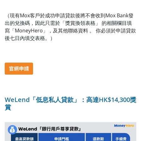
（現有Mox客戶於成功申請貸款後將不會收到Mox Bank發
出的兌換碼，因此只需於「獎賞換領表格」 的相關欄目填
寫「MoneyHero」，及其他聯絡資料 。 你必須於申請貸款
後七日內填交表格。）
WeLend「低息私人貸款」：高達HK$14,300獎
賞