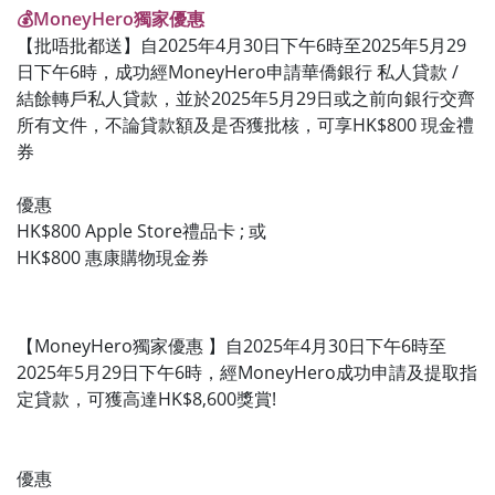
💰MoneyHero獨家優惠
【批唔批都送】自2025年4月30日下午6時至2025年5月29
日下午6時，成功經MoneyHero申請華僑銀行 私人貸款 /
結餘轉戶私人貸款，並於2025年5月29日或之前向銀行交齊
所有文件，不論貸款額及是否獲批核，可享HK$800 現金禮
券
優惠
HK$800 Apple Store禮品卡 ; 或
HK$800 惠康購物現金券
【MoneyHero獨家優惠 】自2025年4月30日下午6時至
2025年5月29日下午6時，經MoneyHero成功申請及提取指
定貸款，可獲高達HK$8,600獎賞!
優惠