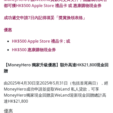
都可獲HK$500 Apple Store 禮品卡 或 惠康購物現金券
成功遞交申請7日內記得填妥「獎賞換領表格」
優惠
HK$500 Apple Store 禮品卡 ; 或
HK$500 惠康購物現金券
【MoneyHero 獨家升級優惠】額外高達HK$21,800現金回
贈
由2025年4月30日至2025年5月31日（包括首尾兩日），經
MoneyHero成功申請並提取WeLend 私人貸款，可享
MoneyHero獨家現金回贈及WeLend迎新現金回贈總計高
達HK$21,800
優惠