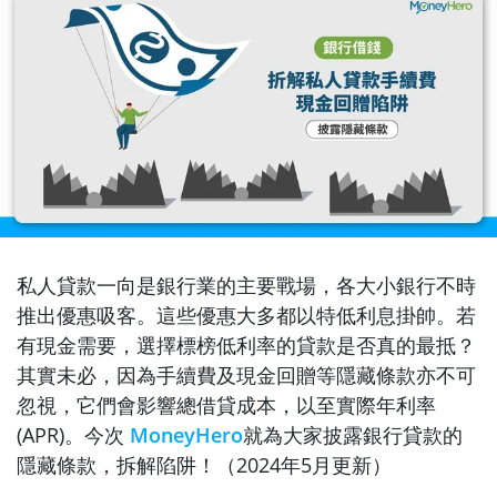
私人貸款一向是銀行業的主要戰場，各大小銀行不時
推出優惠吸客。這些優惠大多都以特低利息掛帥。若
有現金需要，選擇標榜低利率的貸款是否真的最抵？
其實未必，因為手續費及現金回贈等隱藏條款亦不可
忽視，它們會影響總借貸成本，以至實際年利率
(APR)。今次
MoneyHero
就為大家披露銀行貸款的
隱藏條款，拆解陷阱！（2024年5月更新）