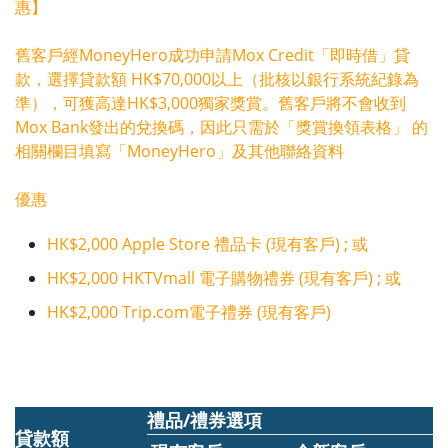
惠】
舊客戶經MoneyHero成功申請Mox Credit「即時借」貸
款，選擇貸款額 HK$70,000以上（批核以銀行系統紀錄為
準），可獲高達HK$3,000獨家獎賞。舊客戶將不會收到
Mox Bank發出的兌換碼，因此只需於「獎賞換領表格」 的
相關欄目填寫「MoneyHero」及其他聯絡資料
優惠
HK$2,000 Apple Store 禮品卡 (現有客戶) ; 或
HK$2,000 HKTVmall 電子購物禮券 (現有客戶) ; 或
HK$2,000 Trip.com電子禮券 (現有客戶)
禮品/禮券選項
貸款額