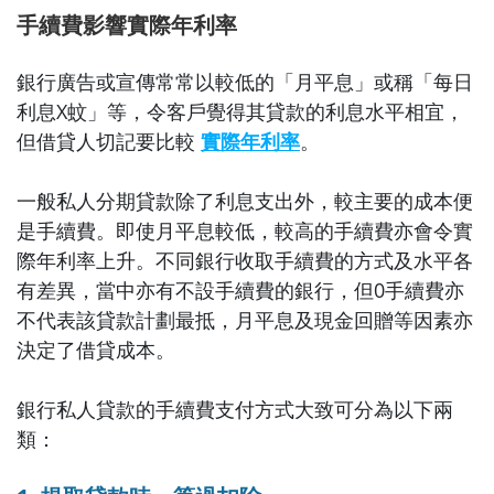
手續費影響實際年利率
銀行廣告或宣傳常常以較低的「月平息」或稱「每日
利息X蚊」等，令客戶覺得其貸款的利息水平相宜，
但借貸人切記要比較
實際年利率
。
一般私人分期貸款除了利息支出外，較主要的成本便
是手續費。即使月平息較低，較高的手續費亦會令實
際年利率上升。不同銀行收取手續費的方式及水平各
有差異，當中亦有不設手續費的銀行，但0手續費亦
不代表該貸款計劃最抵，月平息及現金回贈等因素亦
決定了借貸成本。
銀行私人貸款的手續費支付方式大致可分為以下兩
類：