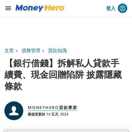
menu
登入
文章
債務管理
貸款知識
【銀行借錢】拆解私人貸款手
續費、現金回贈陷阱 披露隱藏
條款
MONEYHERO貸款專家
最後更新於 14 五月, 2024