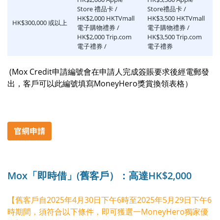
Store 禮品卡 /
Store禮品卡 /
HK$2,000 HKTVmall
HK$3,500 HKTVmall
HK$300,000 或以上
電子購物禮券 /
電子購物禮券 /
HK$2,000 Trip.com
HK$3,500 Trip.com
電子禮券 /
電子禮券
(Mox Credit申請編號會在申請人完成簽賬要求後經電郵發
出，客戶可以此編號填寫MoneyHero獎賞換領表格）
Mox「即時借」(舊客戶）：高達HK$2,000
【舊客戶自2025年4月30日下午6時至2025年5月29日下午6
時期間，須符合以下條件，即可獲選一MoneyHero獨家優