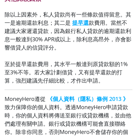
除以上因素外，私人貸款尚有一些條款值得留意。其
一是逾期還款利息；其二是
提早還
款費用。當然不
建議大家遲還貸款，因為銀行私人貸款的逾期還款利
息一般達到30% APR或以上，除利息高昂外，亦會影
響借貸人的信貸評分。
至於提早還款費用，其水平一般達到原貸款額的1%
至3%不等。若大家計劃借貸，又有提早還款的打
算，強烈建議先仔細比較，才作出申請。
MoneyHero遵從
《個人資料（隱私）條例 2013 》
致力保障你的個人資料。透過MoneyHero申請貸款
時，你的個人資料將傳送至銀行或貸款機構，並由他
們處理有關申請。銀行或貸款機構可能會直接聯絡
你。除非你同意，否則MoneyHero不會儲存你的個