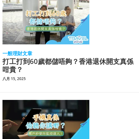
一般理財文章
打工打到60歲都儲唔夠？香港退休開支真係
咁貴？
八月 15, 2025