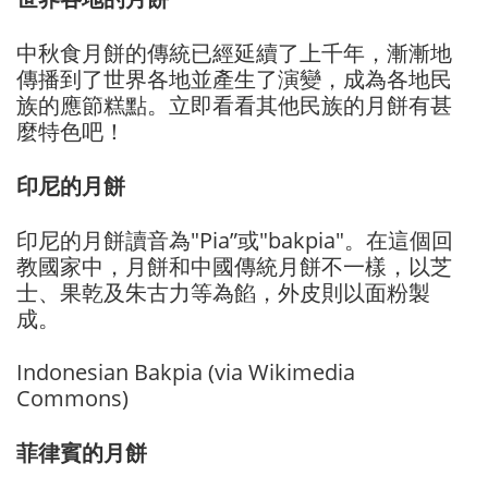
中秋食月餅的傳統已經延續了上千年，漸漸地
傳播到了世界各地並產生了演變，成為各地民
族的應節糕點。立即看看其他民族的月餅有甚
麼特色吧！
印尼的月餅
印尼的月餅讀音為"Pia”或"bakpia"。在這個回
教國家中，月餅和中國傳統月餅不一樣，以芝
士、果乾及朱古力等為餡，外皮則以面粉製
成。
Indonesian Bakpia (via Wikimedia
Commons)
菲律賓的月餅