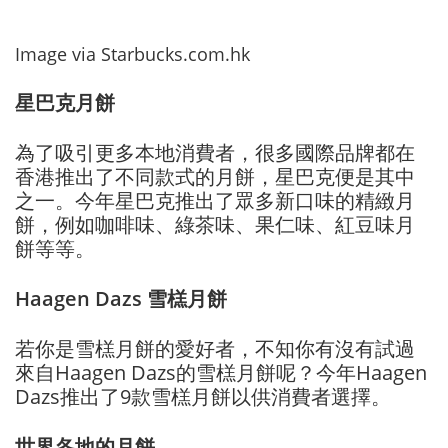
Image via Starbucks.com.hk
星巴克月餅
為了吸引更多本地消費者，很多國際品牌都在
香港推出了不同款式的月餅，星巴克便是其中
之一。今年星巴克推出了眾多新口味的精緻月
餅，例如咖啡味、綠茶味、果仁味、紅豆味月
餅等等。
Haagen Dazs 雪榚月餅
若你是雪榚月餅的愛好者，不知你有沒有試過
來自Haagen Dazs的雪榚月餅呢？今年Haagen
Dazs推出了9款雪榚月餅以供消費者選擇。
世界各地的月餅