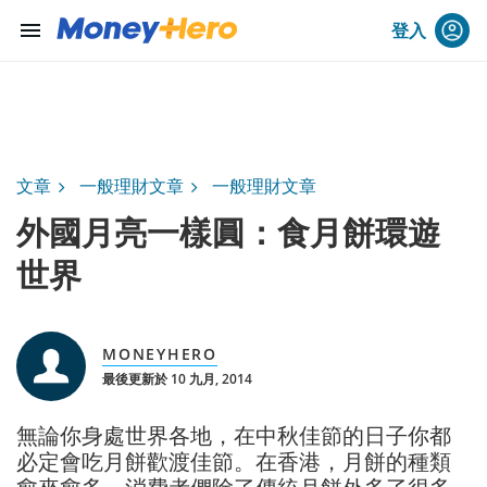
menu
登入
文章
一般理財文章
一般理財文章
外國月亮一樣圓：食月餅環遊
世界
MONEYHERO
最後更新於 10 九月, 2014
無論你身處世界各地，在中秋佳節的日子你都
必定會吃月餅歡渡佳節。在香港，月餅的種類