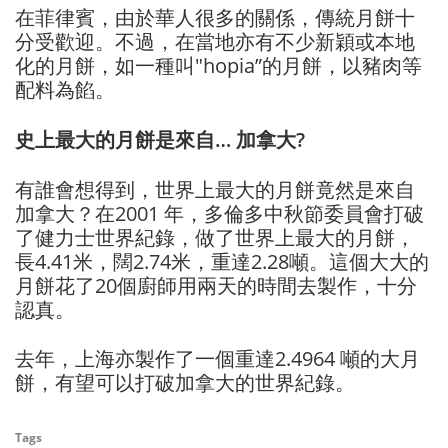
在菲律賓，由於華人很多的關係，傳統月餅十
分受歡迎。不過，在當地亦有不少新穎或本地
化的月餅，如一種叫"hopia”的月餅，以豬肉等
配料為餡。
史上最大的月餅是來自… 加拿大?
有誰會想得到，世界上最大的月餅竟然是來自
加拿大？在2001 年，多倫多中秋節委員會打破
了健力士世界紀錄，做了世界上最大的月餅，
長4.41米，闊2.74米，重達2.28噸。這個大大的
月餅花了20個廚師用兩天的時間去製作，十分
認真。
去年，上海亦製作了一個重達2.4964 噸的大月
餅，有望可以打破加拿大的世界紀錄。
Tags