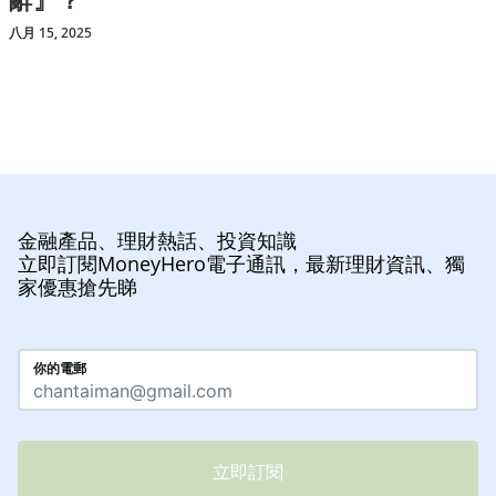
八月 15, 2025
金融產品、理財熱話、投資知識
立即訂閱MoneyHero電子通訊，最新理財資訊、獨
家優惠搶先睇