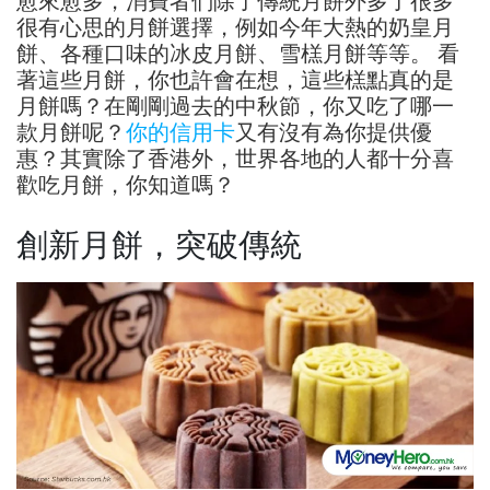
愈來愈多，消費者們除了傳統月餅外多了很多
很有心思的月餅選擇，例如今年大熱的奶皇月
餅、各種口味的冰皮月餅、雪榚月餅等等。 看
著這些月餅，你也許會在想，這些榚點真的是
月餅嗎？在剛剛過去的中秋節，你又吃了哪一
款月餅呢？
你的信用卡
又有沒有為你提供優
惠？其實除了香港外，世界各地的人都十分喜
歡吃月餅，你知道嗎？
創新月餅，突破傳統