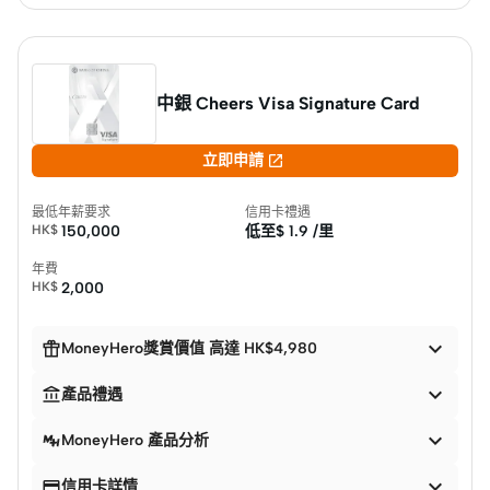
中銀 Cheers Visa Signature Card

立即申請
最低年薪要求
信用卡禮遇
HK$
150,000
低至$
1.9 /里
年費
HK$
2,000


MoneyHero獎賞價值 高達 HK$4,980


產品禮遇

MoneyHero 產品分析


信用卡詳情