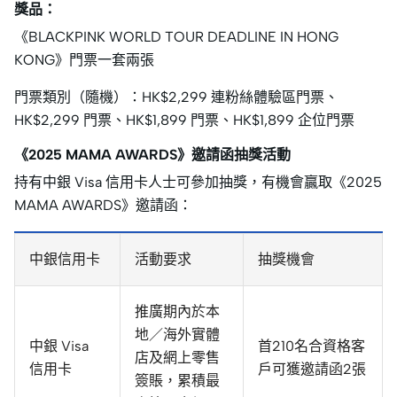
獎品：
《BLACKPINK WORLD TOUR DEADLINE IN HONG
KONG》門票一套兩張
門票類別（隨機）：HK$2,299 連粉絲體驗區門票、
HK$2,299 門票、HK$1,899 門票、HK$1,899 企位門票
《2025 MAMA AWARDS》邀請函抽獎活動
持有中銀 Visa 信用卡人士可參加抽獎，有機會贏取《2025
MAMA AWARDS》邀請函：
中銀信用卡
活動要求
抽獎機會
推廣期內於本
地／海外實體
中銀 Visa
首210名合資格客
店及網上零售
信用卡
戶可獲邀請函2張
簽賬，累積最