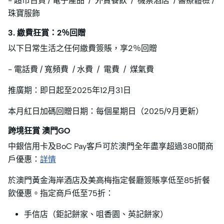
- 超市百貨 / 電子產品 / 外賣餐飲 / 機票酒店 / 醫療體檢 /
珠寶服飾
3. 繳費狂賞：2％回贈
以下日常生活之任何繳費簽賬，享2％回贈
- 電話費 / 寬頻費 / 水費 / 電費 / 煤氣費
推廣期：即日起至2025年12月31日
本月紅日加碼回贈日期：每個星期日（2025/9月更新）
跨境狂賞 澳門GO
中銀信用卡及BoC Pay客戶可於澳門全年盡享超過380間商
戶優惠：
詳情
於澳門黃金海岸酒店及美高梅指定餐廳簽賬享低至85折餐
飲優惠。指定商戶低至75折：
手信店（鉅記餅家、咀香園、英記餅家）