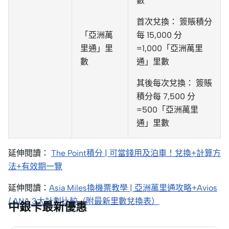
數
首次兌換： 簽賬積分
「亞洲萬
每 15,000 分
里通」里
=1,000「亞洲萬里
數
通」里數
其後每次兌換： 簽賬
積分每 7,500 分
=500「亞洲萬里
通」里數
延伸閱讀：
The Point積分 | 可當錢用及泊車！兌換+計算方
法+有效期一覽
延伸閱讀：
Asia Miles換機票教學 | 亞洲萬里通攻略+Avios
/ ANA 3大計劃比較（附最新里數兌換表）
中銀卡最新優惠