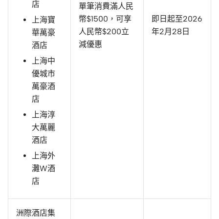
店
單筆消費滿人民
幣$1500，可享
即日起至2026
上海寶
人民幣$200立
年2月28日
華萬豪
減優惠
酒店
上海中
優城市
萬豪酒
店
上海淳
大萬麗
酒店
上海外
灘W酒
店
洲際酒店集