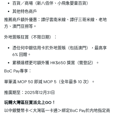
百貨／商場（新八佰伴、小飛象嬰童百貨）
其他特色商戶
推薦商戶額外優惠：譚仔雲南米線、譚仔三哥米線、老地
方、澳門豆撈等。
外地簽賬狂賞（不限日期）：
憑任何中銀信用卡於外地簽賬（包括澳門），最高享
6% 回贈。
累積達標更可額外獲 HK$650 獎賞（需登記）。
BoC Pay專享：
單筆滿 MOP 50 即減 MOP 5（全年最多 10 次）。
推廣期至：2025年12月31日
玩轉大灣區狂賞派北上GO！
以中銀雙幣卡＜大灣區一卡通＞綁定BoC Pay於内地指定商