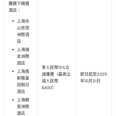
團旗下精選
酒店：
上海佘
山世茂
洲際酒
店
上海瑞
金洲際
酒店
享人民幣15%立
上海南
減優惠（最高立
即日起至2025
新雅皇
減人民幣
年10月31日
冠假日
$400）
酒店
上海靜
安洲際
酒店