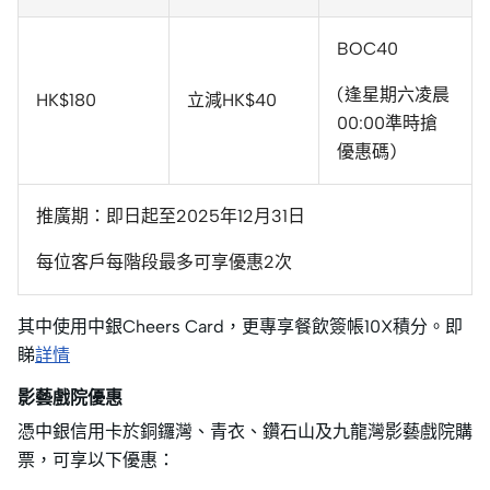
BOC40
(逢星期六凌晨
HK$180
立減HK$40
00:00準時搶
優惠碼)
推廣期：即日起至2025年12月31日
每位客戶每階段最多可享優惠2次
其中使用中銀Cheers Card，更專享餐飲簽帳10X積分。即
睇
詳情
影藝戲院優惠
憑中銀信用卡於銅鑼灣、青衣、鑽石山及九龍灣影藝戲院購
票，可享以下優惠：