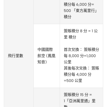
積分每 6,000 分=
500 「東方萬里行」
積分
簽賬積分 8 分 = 1 公
里 積分
中國國際
首次兌換： 簽賬積分
飛行里數
航空 (鳳凰
每 8,000 分=1,000
知音)
公里
其後每次兌換： 簽賬
積分每 4,000 分
=500 公里
簽賬積分 15 分 =
1「亞洲萬里通」里