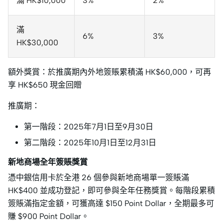
滿 HK$10,000
3%
2%
滿
6%
3%
HK$30,000
額外獎賞：於推廣期內外地簽賬累積滿 HK$60,000，可再
享 HK$650 現金回贈
推廣期：
第一階段：2025年7月1日至9月30日
第二階段：2025年10月1日至12月31日
新地商場全年簽賬獎賞
憑中銀信用卡於全港 26 個參與新地商場單一簽賬滿
HK$400 並成功登記，即可參與全年任務獎賞。每階段累積
簽賬滿指定金額，可獲高達 $150 Point Dollar，全期最多可
賺 $900 Point Dollar。