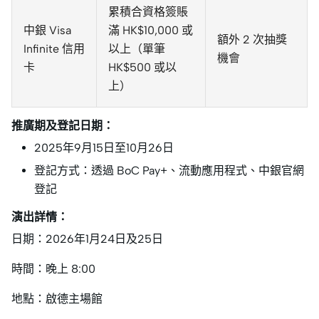
累積合資格簽賬
中銀 Visa
滿 HK$10,000 或
額外 2 次抽獎
Infinite 信用
以上（單筆
機會
卡
HK$500 或以
上）
推廣期及登記日期：
2025年9月15日至10月26日
登記方式：透過 BoC Pay+、流動應用程式、中銀官網
登記
演出詳情：
日期：2026年1月24日及25日
時間：晚上 8:00
地點：啟德主場館