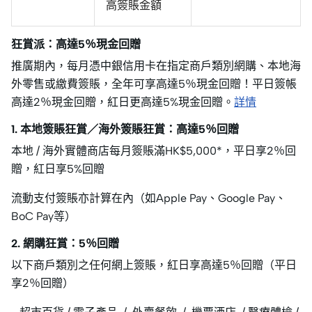
高簽賬金額
狂賞派：高達5％現金回贈
推廣期內，每月憑中銀信用卡在指定商戶類別網購、本地海
外零售或繳費簽賬，全年可享高達5％現金回贈！平日簽帳
高達2％現金回贈，紅日更高達5%現金回贈。
詳情
1. 本地簽賬狂賞／海外簽賬狂賞：高達5％回贈
本地 / 海外實體商店每月簽賬滿HK$5,000*，平日享2％回
贈，紅日享5%回贈
流動支付簽賬亦計算在內（如Apple Pay、Google Pay、
BoC Pay等）
2. 網購狂賞：5％回贈
以下商戶類別之任何網上簽賬，紅日享高達5％回贈（平日
享2％回贈）