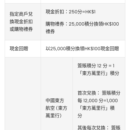
現金折扣：250分=HK$1
指定商戶兌
換現金折扣
購物禮券：25,000積分換領HK$100
或購物禮券
禮券
現金回贈
以25,000積分換領HK$100現金回贈
簽賬積分 12 分 = 1
「東方萬里行」積分
首次兌換： 簽賬積分
中國東方
每 12,000 分=1,000
航空 (東方
「東方萬里行」積
萬里行)
分
其後每次兌換： 簽賬