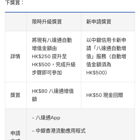
下獎賞：
限時升級獎賞
新申請獎賞
將現有八達通自動
以中銀信用卡新申
增值金額由
請「八達通自動增
詳情
HK$250 提升至
值」服務（自動增
HK$500，完成升級
值金額須為
步驟即可參加
HK$500）
HK$80 八達通增值
獎賞
HK$50 現金回贈
額
- 八達通App
- 中銀香港流動應用程式
申請