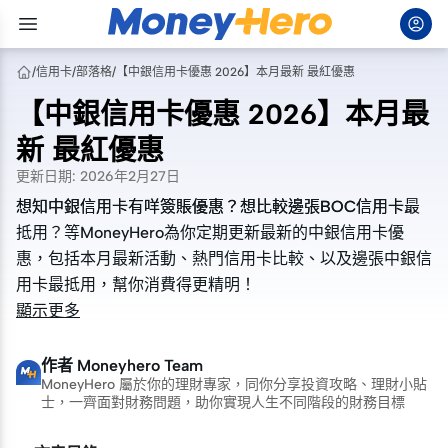
/
信用卡
/
部落格
/
【中銀信用卡優惠 2026】本月最新 最紅優惠
【中銀信用卡優惠 2026】本月最
新 最紅優惠
更新日期
:
2026年2月27日
想知中銀信用卡有咩簽賬優惠？想比較邊張BOC信用卡最
想知中銀信用卡有咩簽賬優惠？想比較邊張BOC信用卡最
抵用？等MoneyHero為你定期更新最新的中銀信用卡優
抵用？等MoneyHero為你定期更新最新的中銀信用卡優
惠，包括本月最新活動、熱門信用卡比較、以及邊張中銀信
惠，包括本月最新活動、熱門信用卡比較、以及邊張中銀信
用卡最抵用，幫你消費得更精明！
用卡最抵用，幫你消費得更精明！
顯示更多
作者
Moneyhero Team
MoneyHero 屬於你的理財專家，同你分享投資攻略、理財小貼
士，一齊面對財務問題，助你實現人生不同階段的財務目標