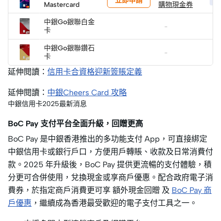
立即申請
HK
Mastercard
購物現金券
中銀Go銀聯白金
-
-
卡
中銀Go銀聯鑽石
-
-
卡
延伸閱讀：
信用卡合資格迎新簽賬定義
延伸閱讀：
中銀Cheers Card 攻略
中銀信用卡2025最新消息
BoC Pay 支付平台全面升級，回贈更高
BoC Pay 是中銀香港推出的多功能支付 App，可直接綁定
中銀信用卡或銀行戶口，方便用戶轉賬、收款及日常消費付
款。2025 年升級後，BoC Pay 提供更流暢的支付體驗，積
分更可合併使用，兌換現金或享商戶優惠。配合政府電子消
費券，於指定商戶消費更可享 額外現金回贈 及
BoC Pay 商
戶優惠
，繼續成為香港最受歡迎的電子支付工具之一。