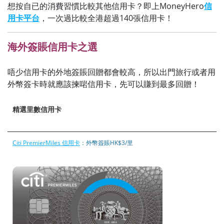
想按自已的消費習慣比較其他信用卡？即上MoneyHero
信
用卡平台
，一次過比較全港超過140張信用卡！
海外簽賬信用卡之選
唔少信用卡的外地簽賬回贈都會較高，所以出門旅行或者用
外幣簽卡時就應該揀啱信用卡，先可以賺到最多回贈！
精選里數信用卡
Citi PremierMiles 信用卡
：外幣簽賬HK$3/里