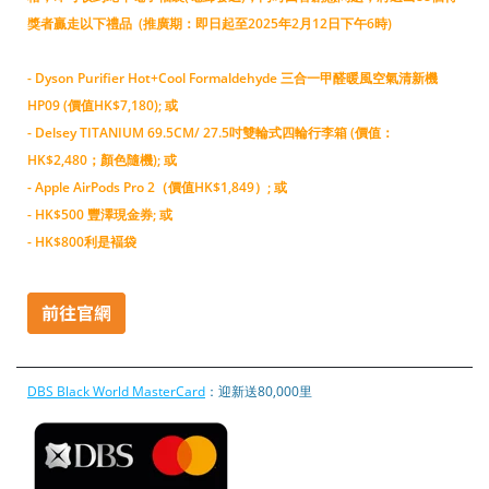
獎者贏走以下禮品 (推廣期：即日起至2025年2月12日下午6時)
- Dyson Purifier Hot+Cool Formaldehyde 三合一甲醛暖風空氣清新機
HP09 (價值HK$7,180); 或
- Delsey TITANIUM 69.5CM/ 27.5吋雙輪式四輪行李箱 (價值：
HK$2,480；顏色隨機); 或
- Apple AirPods Pro 2（價值HK$1,849）; 或
- HK$500 豐澤現金券; 或
- HK$800利是褔袋
DBS Black World MasterCard
：迎新送80,000里