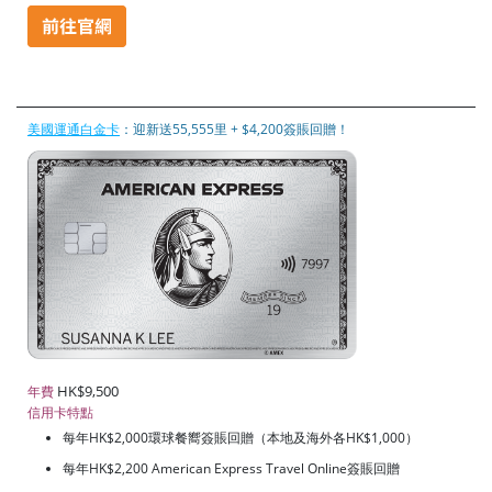
美國運通白金卡
：迎新送55,555里 + $4,200簽賬回贈！
HK$9,500
年費
信用卡特點
每年HK$2,000環球餐嚮簽賬回贈（本地及海外各HK$1,000）
每年HK$2,200 American Express Travel Online簽賬回贈