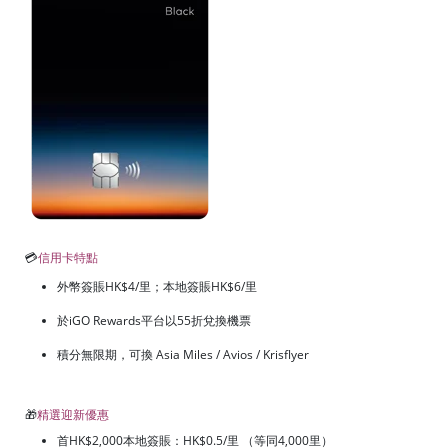
💳
信用卡特點
外幣簽賬HK$4/里；本地簽賬HK$6/里
於iGO Rewards平台以55折兌換機票
積分無限期，可換 Asia Miles / Avios / Krisflyer
🎁
精選迎新優惠
首HK$2,000本地簽賬：HK$0.5/里 （等同4,000里）