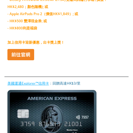
HK$2,480；顏色隨機); 或
- Apple AirPods Pro 2（價值HK$1,849）; 或
- HK$500 豐澤現金券; 或
- HK$800利是褔袋
加上信用卡迎新優惠，出卡獎上獎！
美國運通Explorer™信用卡
：回贈高達HK$3/里