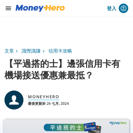
menu
登入
文章
識慳識賺
信用卡攻略
【平過搭的士】邊張信用卡有
機場接送優惠兼最抵？
MONEYHERO
最後更新於 26 七月, 2024