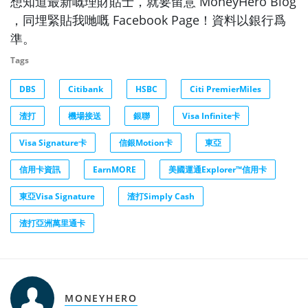
想知道最新嘅理財貼士，就要留意 MoneyHero Blog
，同埋緊貼我哋嘅 Facebook Page！資料以銀行爲
準。
Tags
DBS
Citibank
HSBC
Citi PremierMiles
渣打
機場接送
銀聯
Visa Infinite卡
Visa Signature卡
信銀Motion卡
東亞
信用卡資訊
EarnMORE
美國運通Explorer™信用卡
東亞Visa Signature
渣打Simply Cash
渣打亞洲萬里通卡
MONEYHERO