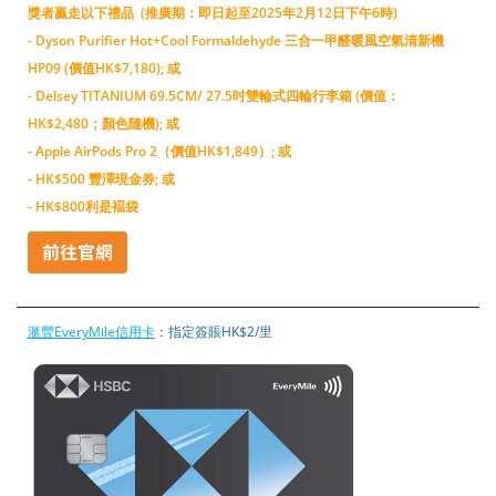
獎者贏走以下禮品 (推廣期：即日起至2025年2月12日下午6時)
- Dyson Purifier Hot+Cool Formaldehyde 三合一甲醛暖風空氣清新機
HP09 (價值HK$7,180); 或
- Delsey TITANIUM 69.5CM/ 27.5吋雙輪式四輪行李箱 (價值：
HK$2,480；顏色隨機); 或
- Apple AirPods Pro 2（價值HK$1,849）; 或
- HK$500 豐澤現金券; 或
- HK$800利是褔袋
滙豐EveryMile信用卡
：指定簽賬HK$2/里