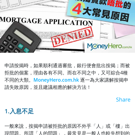
申請按揭時，如果順利通過審批，銀行便會批出按揭；而被
拒批的個案，理由各有不同。而在不同之中，又可綜合4種
不同的大類。
MoneyHero.com.hk
逐一為大家講解按揭申
請失敗原因，並且建議相應的解決方法！
Share
1.入息不足
一般來說，按揭申請被拒批的原因不外乎「人」或「樓」出
現問題。所謂「人的問題」，最常見是一般人也較先想到的