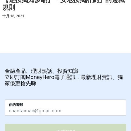
規則
十月 18, 2021
金融產品、理財熱話、投資知識
立即訂閱MoneyHero電子通訊，最新理財資訊、獨
家優惠搶先睇