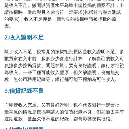
是收入不足。撇開以資產水平為準申請按揭的個案不計，申
請按揭時，供款與月入需合符一定要求(包括符合壓力測試
的要求)，收入不足便是一個常見的按揭申請被拒批的原
因。
2.收入證明不足
除了收入不足，較常見的按揭拒批原因是收入證明不足。多
數買家在入市前，多多少少會進行計算，了解自己的收入可
負擔多少按揭貸款。問題在於，要有良好證明，銀行才可視
為收入。一些工種可能收入豐厚，但欠缺證明，例如無交
稅、無公司聘用紀錄等，銀行都可能不採納為可信收入。
3.信貸紀錄不良
而即使收入充足、又有良好證明，也不代表銀行一定會批。
最常見的情況是按揭申請人的信貸紀錄不良，例如過去常有
逾期還款，甚至欠債不還的紀錄，都會影響按揭批核。