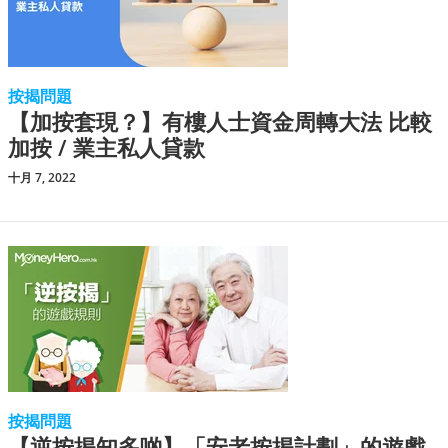
按揭問題
【加按套現？】有樓人士資金周轉大法 比較
加按 / 業主私人貸款
十月 7, 2022
按揭問題
【逆按揭知多啲】「安老按揭計劃」的遊戲