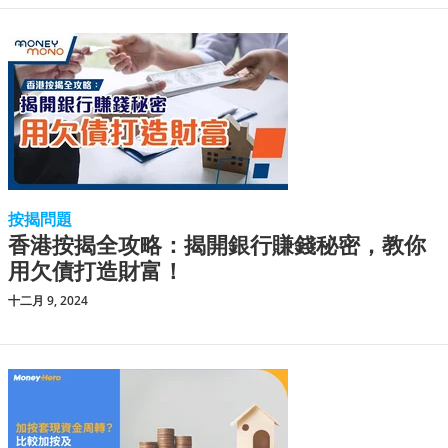
按揭問題
香港按揭全攻略：揭開銀行賺錢秘密，教你
用欠債打造財富！
十二月 9, 2024