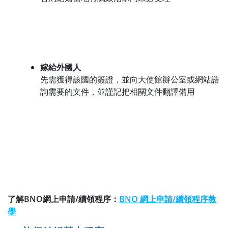
嫁給外國人
先需獲得該國的簽證，並向大使館辦公室或網站諮
詢需要的文件，並謹記把相關文件翻譯備用
了解BNO網上申請/續領程序：
BNO 網上申請/續領程序教
學