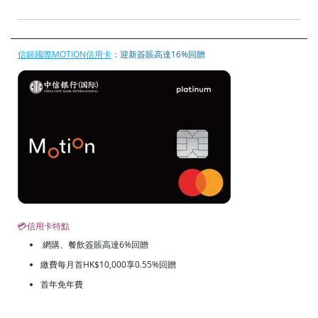
信銀國際MOTION信用卡
：迎新簽賬高達16%回贈
💳信用卡特點
網購、餐飲簽賬高達6%回贈
繳費每月首HK$10,000享0.55%回贈
首年免年費