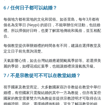
6 / 任何日子都可以結婚？
每個地方都有當地的文化和習俗。如峇里島，每年3月都有
個名為安寧日 (Neypi) 的節日，不能舉辦任何活動，包括婚
禮。所以擇個好日時，也要了解當地傳統和風俗，並互相配
合。
每個教堂提供舉辦婚禮的時間各有不同，建議在選擇教堂及
定立日子前先查詢清楚。
天氣影響心情，如去台灣結婚應避開颱風季節等。若選擇美
麗的季節，如櫻花或紅葉季，也能讓婚禮浪漫氣氛升級。
7 / 不是宗教徒可不可以在教堂結婚？
視乎國家及教堂而定。大多數國家容許非教徒在教堂中舉行
婚禮，有些國家只需擬結婚的其中一方為教徙，但亦有某些
國家的教堂需要雙方均為教徒並提供宗教證明才可取得合法
婚姻證明。因此，選擇婚禮地點時，宜先了解該教堂的細