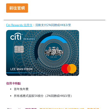
Citi Rewards 信用卡
：流動支付2%回贈或HK$3/里
信用卡特點
首年免年費
所有感應式簽賬5X積分（2%回贈或HK$3/里）