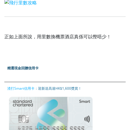
正如上面所說，用里數換機票酒店真係可以慳唔少！
精選現金回贈信用卡
渣打Smart信用卡
：迎新送高達HK$1,600獎賞！