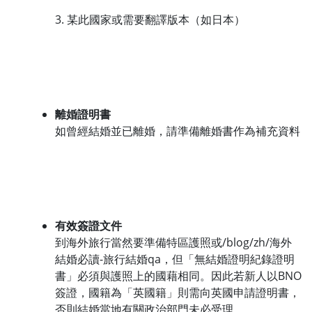
3. 某此國家或需要翻譯版本（如日本）
離婚證明書
如曾經結婚並已離婚，請準備離婚書作為補充資料
有效簽證文件
到海外旅行當然要準備特區護照或/blog/zh/海外
結婚必讀-旅行結婚qa，但「無結婚證明紀錄證明
書」必須與護照上的國藉相同。因此若新人以BNO
簽證，國籍為「英國籍」則需向英國申請證明書，
否則結婚當地有關政治部門未必受理