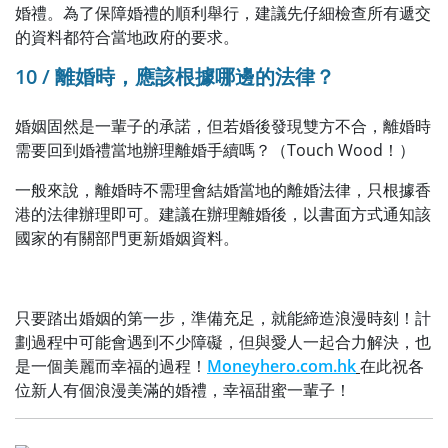
婚禮。為了保障婚禮的順利舉行，建議先仔細檢查所有遞交
的資料都符合當地政府的要求。
10 / 離婚時，應該根據哪邊的法律？
婚姻固然是一輩子的承諾，但若婚後發現雙方不合，離婚時
需要回到婚禮當地辦理離婚手續嗎？（Touch Wood！）
一般來說，離婚時不需理會結婚當地的離婚法律，只根據香
港的法律辦理即可。建議在辦理離婚後，以書面方式通知該
國家的有關部門更新婚姻資料。
只要踏出婚姻的第一步，準備充足，就能締造浪漫時刻！計
劃過程中可能會遇到不少障礙，但與愛人一起合力解決，也
是一個美麗而幸福的過程！
Moneyhero.com.hk
在此祝各
位新人有個浪漫美滿的婚禮，幸福甜蜜一輩子！