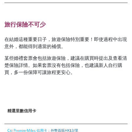
旅行保險不可少
在結婚這種重要日子，旅遊保險特別重要！即使過程中出現
意外，都能得到適當的補償。
某些婚禮套票會包括旅遊保險，建議在購買時提出及查看清
楚保險詳情。如果套票沒有包括保險，也建議新人自行購
買，多一份保障可讓旅程更安心。
精選里數信用卡
Citi PremierMiles 信用卡
：外幣簽賬HK$3/里