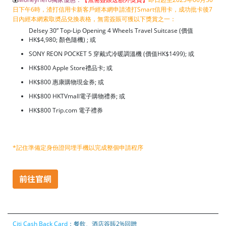
日下午6時，渣打信用卡新客戶經本網申請渣打Smart信用卡，成功批卡後7
日內經本網索取奬品兌換表格，無需簽賬可獲以下獎賞之一：
Delsey 30” Top-Lip Opening 4 Wheels Travel Suitcase (價值
HK$4,980; 顏色隨機) ; 或
SONY REON POCKET 5 穿戴式冷暖調溫機 (價值HK$1499); 或
HK$800 Apple Store禮品卡; 或
HK$800 惠康購物現金券; 或
HK$800 HKTVmall電子購物禮券; 或
HK$800 Trip.com 電子禮券
*記住準備定身份證同埋手機以完成整個申請程序
Citi Cash Back Card
：餐飲、酒店簽賬2%回贈