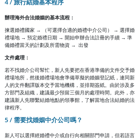
4 / 旅行結婚基本程序
辦理海外合法婚姻的基本流程：
揀選婚禮國家 → （可選擇合適的婚禮中介公司） → 選擇婚
禮場地 → 預定婚禮日期 → 開始申辦合法註冊的手續 → 準
備婚禮當天的計劃及所需物資 → 出發
文件處理：
若不找婚介公司幫忙，新人先要把在香港準備的文件交予婚
禮場地所，然後婚禮場地會準備草擬的婚姻登記紙，連同新
人的文件翻譯版本交予當地機構，並排期簽紙。由於涉及多
方部門及組織，建議最少預留三個月的處理時間。此外，亦
建議新人先聯繫結婚地點的領事館，了解當地合法結婚的法
律程序。
5 / 需要找婚姻中介公司嗎？
新人可以選擇經婚禮中介或自行向相關部門申請，但若語言