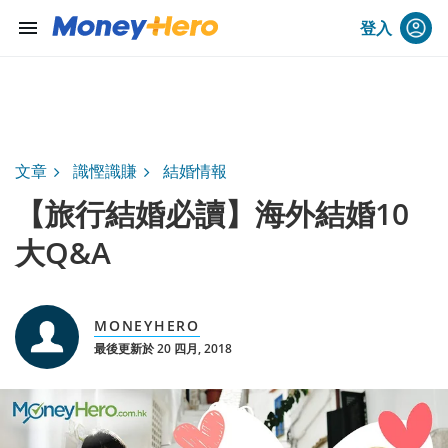
menu
登入
文章
識慳識賺
結婚情報
【旅行結婚必讀】海外結婚10
大Q&A
MONEYHERO
最後更新於 20 四月, 2018