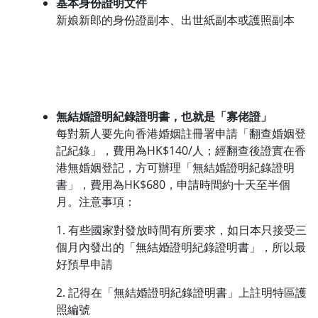
基本身份證明文件
新娘新郎的身份證副本、出世紙副本或護照副本
無結婚證明紀錄證明書，也就是「寡佬證」
每對新人要先向香港婚姻註冊署申請「翻查婚姻登
記紀錄」，費用為HK$140/人；經翻查後證實在香
港無婚姻登記，方可辦理「無結婚證明紀錄證明
書」，費用為HK$680，申請時間約十天至半個
月。注意事項：
1. 有些國家對發放時間有所要求，如日本只接受三
個月內發出的「無結婚證明紀錄證明書」，所以最
好預早申請
2. 記得在「無結婚證明紀錄證明書」上註明特區護
照編號