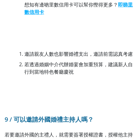
想知有邊啲里數信用卡可以幫你慳得更多？
即睇里
數信用卡
邀請親友人數也影響婚禮支出，邀請前需認真考慮
若透過婚姻中介代辦婚宴會加重預算，建議新人自
行到當地特色餐廳慶祝
9 / 可以邀請外國婚禮主持人嗎？
若要邀請外國的主禮人，就需要簽署授權證書，授權他主持