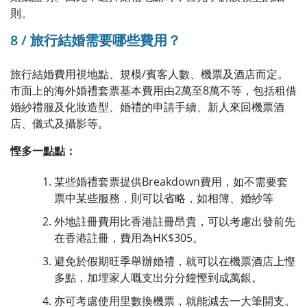
則。
8 / 旅行結婚需要哪些費用？
旅行結婚費用視地點、規模/賓客人數、機票及酒店而定。
市面上的海外婚禮套票基本費用由2萬至8萬不等，包括租借
婚紗禮服及化妝造型、婚禮的申請手續、新人來回機票酒
店、儀式及攝影等。
慳多一點點：
某些婚禮套票提供Breakdown費用，如不需要套
票中某些服務，則可以省略，如相簿、婚紗等
外地註冊費用比香港註冊昂貴，可以考慮出發前先
在香港註冊，費用為HK$305。
避免於假期旺季舉辦婚禮，就可以在機票酒店上慳
多點，加埋家人嘅支出分分鐘慳到成萬銀。
亦可考慮使用里數換機票，就能減去一大筆開支。