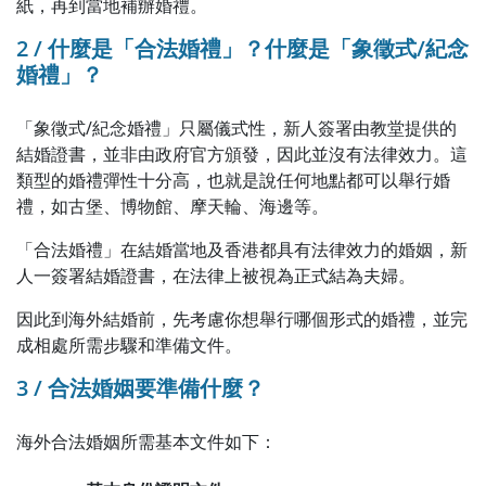
紙，再到當地補辦婚禮。
2 / 什麼是「合法婚禮」？什麼是「象徵式/紀念
婚禮」？
「象徵式/紀念婚禮」只屬儀式性，新人簽署由教堂提供的
結婚證書，並非由政府官方頒發，因此並沒有法律效力。這
類型的婚禮彈性十分高，也就是說任何地點都可以舉行婚
禮，如古堡、博物館、摩天輪、海邊等。
「合法婚禮」在結婚當地及香港都具有法律效力的婚姻，新
人一簽署結婚證書，在法律上被視為正式結為夫婦。
因此到海外結婚前，先考慮你想舉行哪個形式的婚禮，並完
成相處所需步驟和準備文件。
3 / 合法婚姻要準備什麼？
海外合法婚姻所需基本文件如下：