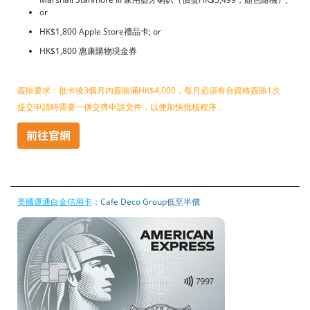
or
HK$1,800 Apple Store禮品卡; or
HK$1,800 惠康購物現金券
簽賬要求：批卡後3個月內簽賬滿HK$4,000，每月必須有合資格簽賬1次
提交申請時需要一併交齊申請文件，以便加快批核程序 。
美國運通白金信用卡
：Cafe Deco Group低至半價