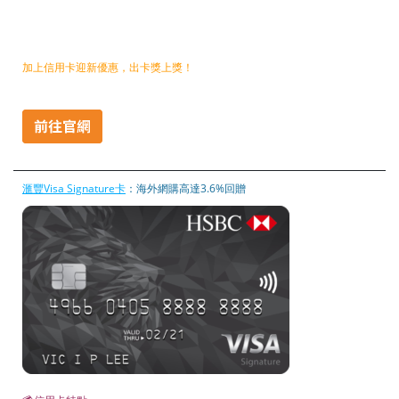
加上信用卡迎新優惠，出卡獎上獎！
滙豐Visa Signature卡
：海外網購高達3.6%回贈