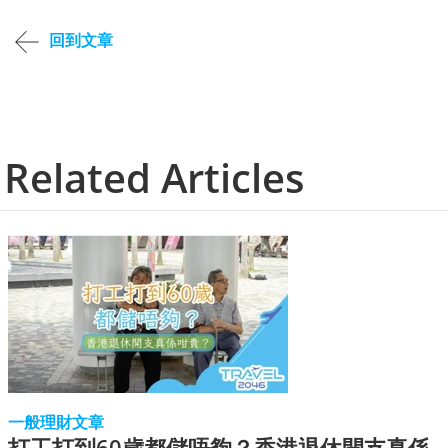
回到文章
Related Articles
一般理財文章
打工打到60歲都儲唔夠？香港退休開支真係