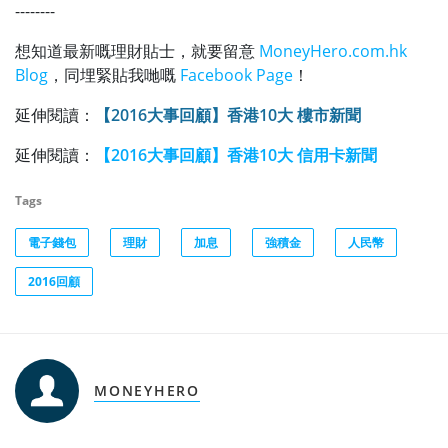
--------
想知道最新嘅理財貼士，就要留意
MoneyHero.com.hk
Blog
，同埋緊貼我哋嘅
Facebook Page
！
延伸閱讀：
【2016大事回顧】香港10大 樓市新聞
延伸閱讀：
【2016大事回顧】香港10大 信用卡新聞
Tags
電子錢包
理財
加息
強積金
人民幣
2016回顧
MONEYHERO