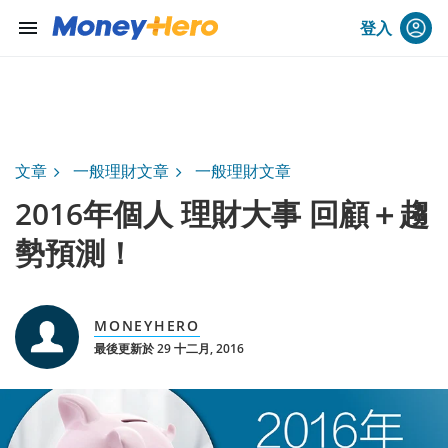
menu
登入
文章
一般理財文章
一般理財文章
2016年個人 理財大事 回顧＋趨
勢預測！
MONEYHERO
最後更新於 29 十二月, 2016