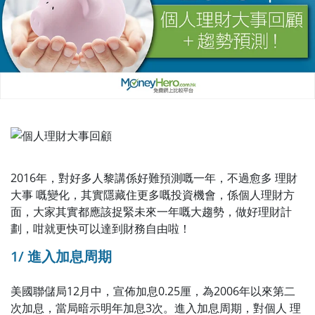
2016年，對好多人黎講係好難預測嘅一年，不過愈多 理財
大事 嘅變化，其實隱藏住更多嘅投資機會，係個人理財方
面，大家其實都應該捉緊未來一年嘅大趨勢，做好理財計
劃，咁就更快可以達到財務自由啦！
1/ 進入加息周期
美國聯儲局12月中，宣佈加息0.25厘，為2006年以來第二
次加息，當局暗示明年加息3次。進入加息周期，對個人 理