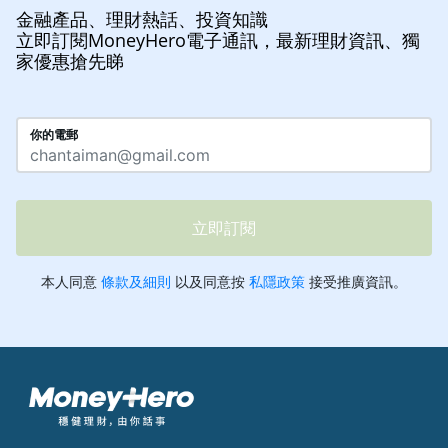
金融產品、理財熱話、投資知識
立即訂閱MoneyHero電子通訊，最新理財資訊、獨
家優惠搶先睇