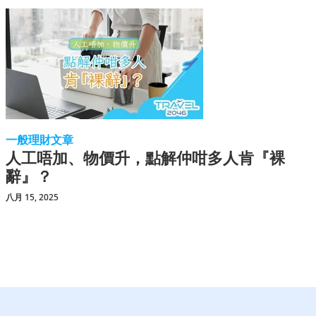
一般理財文章
人工唔加、物價升，點解仲咁多人肯『裸
辭』？
八月 15, 2025