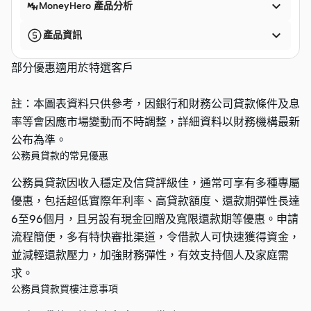

MoneyHero 產品分析

產品資訊
部分優惠適用於特選客戶
註：本圖表資料只供參考，因銀行和財務公司貸款條件及息
率等會因應市場變動而不時調整，詳細資料以財務機構最新
公布為準。
公務員貸款的常見優惠
公務員貸款因收入穩定及信貸評級佳，通常可享有多種專屬
優惠，包括超低實際年利率、高貸款額度、還款期彈性長達
6至96個月，且另設有現金回贈及寬限還款期等優惠。申請
流程簡便，多有特快審批渠道，令借款人可快速獲得資金，
並減輕還款壓力，加強財務彈性，有效支持個人及家庭需
求。
公務員貸款買樓注意事項