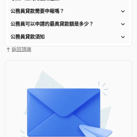

公務員貸款需要申報嗎？

公務員可以申請的最高貸款額是多少？

公務員貸款須知
返回頂端