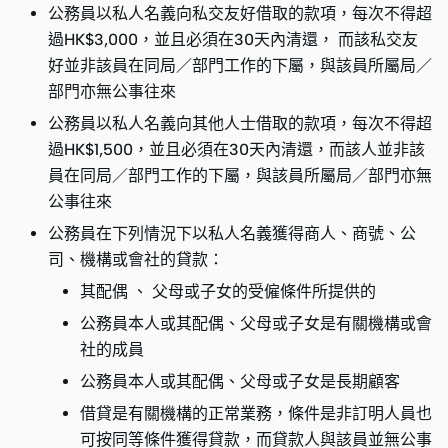
公務員以私人名義向私交友好借取的款項，每次不得超
過HK$3,000，並且必須在30天內清還， 而該私交友
好並非該員在同局／部門工作的下屬，與該員所屬局／
部門亦無公事往來
公務員以私人名義向其他人士借取的款項，每次不得超
過HK$1,500，並且必須在30天內清還，而該人並非該
員在同局／部門工作的下屬，與該員所屬局／部門亦無
公事往來
公務員在下列情況下以私人名義獲得商人、商號、公
司、機構或會社的貸款：
其配偶 、 父母或子女的受僱條件所提供的
公務員本人或其配偶、父母或子女是有關機構或會
社的成員
公務員本人或其配偶、父母或子女是長期顧客
借貸是有關機構的正常業務，條件是非訂明人員也
可按同等條件獲得貸款，而貸款人與該員並無公事