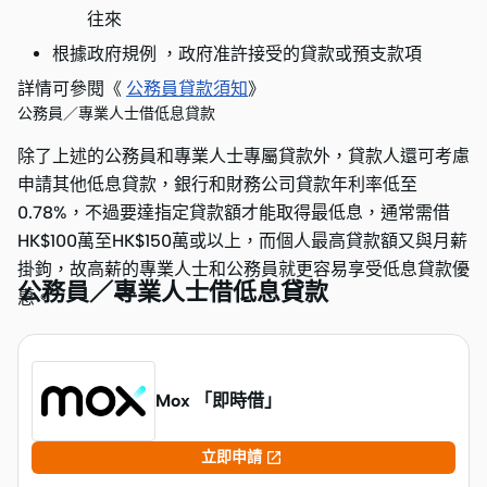
往來
根據政府規例 ，政府准許接受的貸款或預支款項
詳情可參閱《
公務員貸款須知
》
公務員／專業人士借低息貸款
除了上述的公務員和專業人士專屬貸款外，貸款人還可考慮
申請其他低息貸款，銀行和財務公司貸款年利率低至
0.78%，不過要達指定貸款額才能取得最低息，通常需借
HK$100萬至HK$150萬或以上，而個人最高貸款額又與月薪
掛鉤，故高薪的專業人士和公務員就更容易享受低息貸款優
公務員／專業人士借低息貸款
惠。
Mox 「即時借」

立即申請