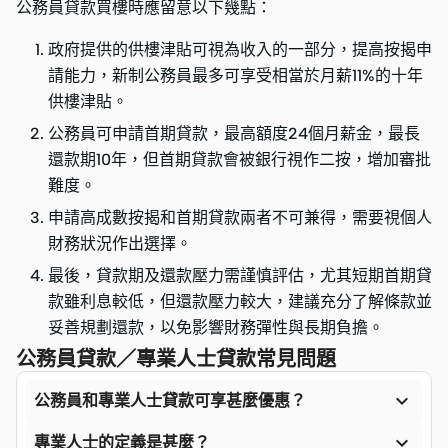
公務員貸款買樓時應留意以下幾點：
政府提供的供樓津貼可視為收入的一部分，提高按揭申
請能力，新制公務員最多可享受相當於月薪11%的十年
供樓津貼。
公務員可申請首期貸款，最高額度24個月薪金，最長
還款期10年，但首期貸款會被銀行視作二按，增加審批
難度。
申請高成數按揭和首期貸款兩者不可兼得，需要視個人
財務狀況作出選擇。
最後，貸款期及還款壓力需謹慎評估，尤其短期首期貸
款雖利息較低，但還款壓力較大，建議充分了解條款並
妥善規劃還款，以免影響財務彈性與長期負擔。
公務員貸款／專業人士貸款常見問題

公務員和專業人士貸款可享甚麼優惠？

專業人士的定義是甚麼？