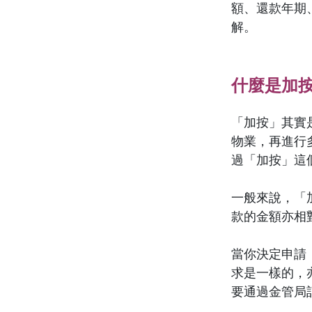
額、還款年期
解。
什麼是加
「加按」其實
物業，再進行
過「加按」這
一般來說，「
款的金額亦相
當你決定申請
求是一樣的，
要通過金管局