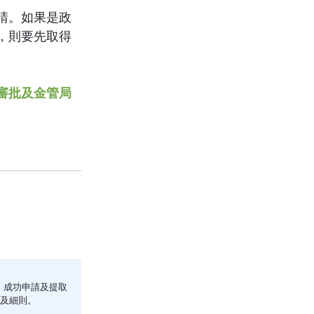
請。如果是政
，則要先取得
審批及金管局
，成功申請及提取
及細則。