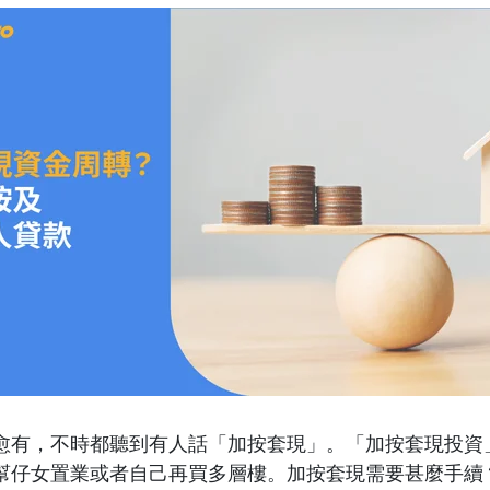
愈有，不時都聽到有人話「加按套現」。「加按套現投資
幫仔女置業或者自己再買多層樓。加按套現需要甚麼手續