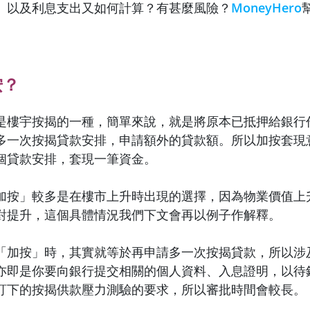
、以及利息支出又如何計算？有甚麼風險？
MoneyHero
按？
是樓宇按揭的一種，簡單來說，就是將原本已抵押給銀行
多一次按揭貸款安排，申請額外的貸款額。所以加按套現
個貸款安排，套現一筆資金。
加按」較多是在樓市上升時出現的選擇，因為物業價值上
對提升，這個具體情況我們下文會再以例子作解釋。
「加按」時，其實就等於再申請多一次按揭貸款，所以涉
亦即是你要向銀行提交相關的個人資料、入息證明，以待
訂下的按揭供款壓力測驗的要求，所以審批時間會較長。