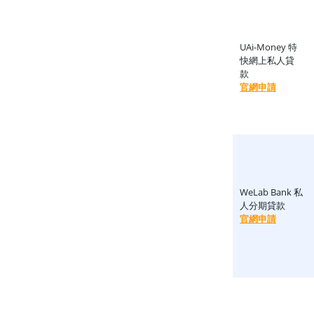
UAi-Money 特
快網上私人貸
款
官網申請
WeLab Bank 私
人分期貸款
官網申請