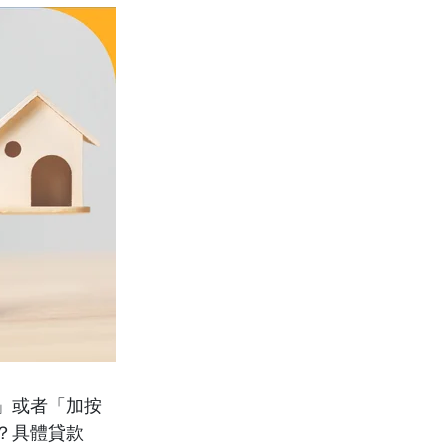
」或者「加按
？具體貸款