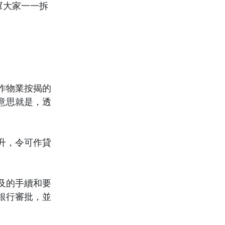
幫大家一一拆
作物業按揭的
意思就是，透
升，令可作貸
及的手續和要
銀行審批，並