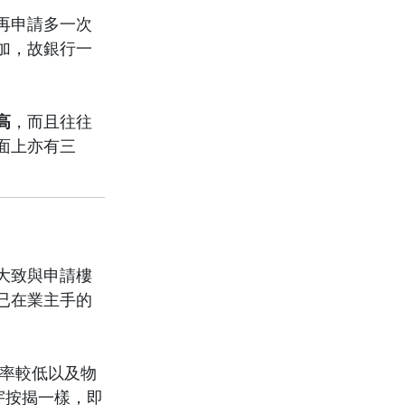
再申請多一次
加，故銀行一
高
，而且往往
面上亦有三
大致與申請樓
已在業主手的
利率較低以及物
宇按揭一樣，即