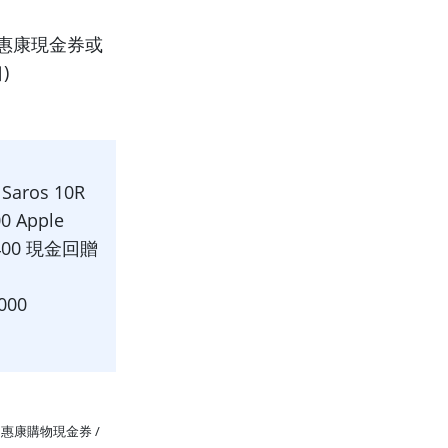
品卡或惠康現金券或
)
Saros 10R
 Apple
400 現金回贈
00
贈
卡 / 惠康購物現金券 /