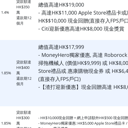
貸款額達
總值高達HK$19,000
HK$350
- 高達HK$11,000 Apple Store禮
1.4%
萬
還款期12
HK$
$10,000 現金回贈(直接存入FPS戶口
個月
-
Citi迎新優惠高達HK$8,000 現金獎賞
總值高達HK$17,999
- MoneyHero獨家優惠, 高達 Roborock 
貸款額達
掃拖機械人 (價值HK$9,999) 或 HK$8,000
HK$400
Store禮品或 惠康購物現金券 或 HK$6,
1.85%
萬
(直接存入FPS戶口)
還款期12
個月
-【渣打迎新優惠】現金回贈高達 HK$8,0
貸款額達
HK$300
- HK$10,000現金回贈 + 網上申請額外HK$500 現金回
1.85%
萬
- MoneyHero獨家優惠: HK$5,000 Apple Store禮品