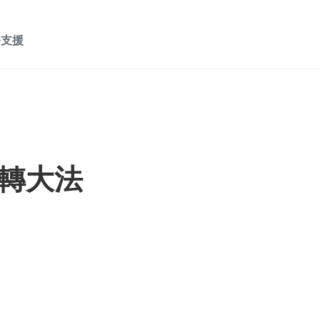
務支援
轉大法