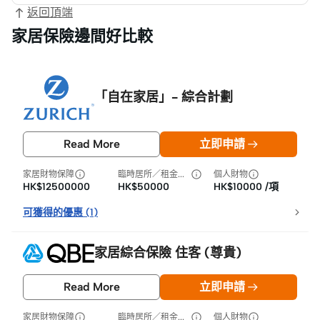
返回頂端
家居保險邊間好比較
「自在家居」- 綜合計劃
Read More
立即申請
家居財物保障
臨時居所／租金損失
個人財物
HK$12500000
HK$50000
HK$10000 /項
可獲得的優惠
(
1
)
家居綜合保險 住客 (尊貴)
Read More
立即申請
家居財物保障
臨時居所／租金損失
個人財物