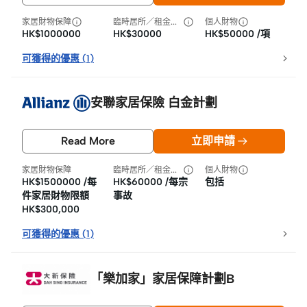
家居財物保障
臨時居所／租金損失
個人財物
HK$1000000
HK$30000
HK$50000 /項
可獲得的優惠
(
1
)
安聯家居保險 白金計劃
Read More
立即申請
家居財物保障
臨時居所／租金損失
個人財物
HK$1500000 /每
HK$60000 /每宗
包括
件家居財物限額
事故
HK$300,000
可獲得的優惠
(
1
)
「樂加家」家居保障計劃B