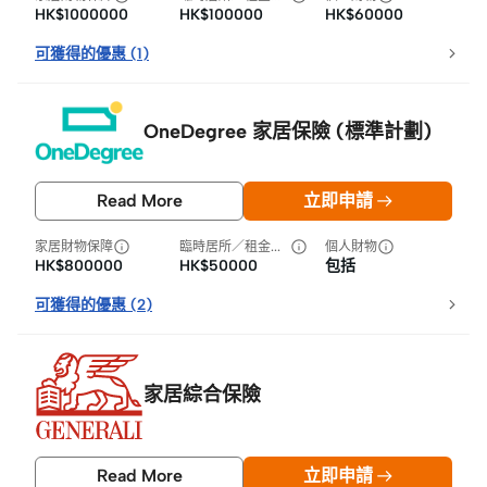
HK$1000000
HK$100000
HK$60000
可獲得的優惠
(
1
)
OneDegree 家居保險 (標準計劃)
Read More
立即申請
家居財物保障
臨時居所／租金損失
個人財物
HK$800000
HK$50000
包括
可獲得的優惠
(
2
)
家居綜合保險
Read More
立即申請