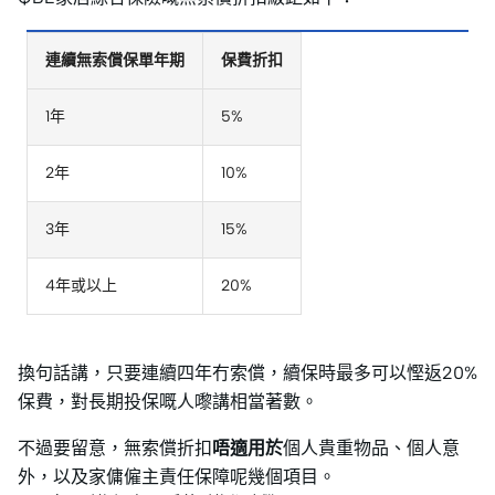
連續無索償保單年期
保費折扣
1年
5%
2年
10%
3年
15%
4年或以上
20%
換句話講，只要連續四年冇索償，續保時最多可以慳返20%
保費，對長期投保嘅人嚟講相當著數。
不過要留意，無索償折扣
唔適用於
個人貴重物品、個人意
外，以及家傭僱主責任保障呢幾個項目。