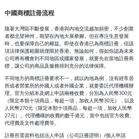
中國商標註冊流程
隨著大灣區不斷發展，香港與內地交流越加頻密，不少創業
者都北望神州，期望在內地大展拳腳。但在專注生意發展
時，也要保障自己的權益。即使在香港已為商標註冊，但該
項法律保護範圍就僅限於香港。無論如何，假如你認為未來
公司將有機會到不同地區或國家發展，就要先在當地註冊商
標，讓公司的商品及服務得到充分的法律保障。
不同地方的商標註冊要求不一，就以內地為例，沒有經常居
所或者營業所的外國人或者外國企業，就要委託代理機構辦
理。官方分紙本及網上申請兩種收費，分別為人民幣300元
（限定本類十項商品，每超一項，加收人民幣30元），以及
人民幣270元（限定本類十項商品，每超一項，加收人民幣
27元）。代理機構的收費約數千港元，當中包括官方收費、
代理費及文件處理費等。
註冊所需資料包括法人申請（公司註冊證明）/個人申請