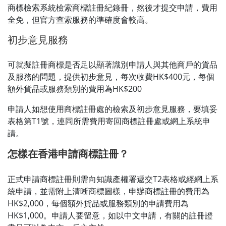
商標檢索系統檢索商標註冊紀錄冊，然後才提交申請，費用
全免，但官方查索服務的準確度會較高。
初步意見服務
可就擬註冊商標是否足以顯著識別申請人與其他商戶的貨品
及服務的問題，提供初步意見，每次收費HK$400元，每個
額外貨品或服務類別的費用為HK$200
申請人如想使用商標註冊處的檢索及初步意見服務，要填妥
表格第T1號，連同所需費用寄回商標註冊處或網上系統申
請。
怎樣在香港申請商標註冊？
正式申請商標註冊則需向知識產權署遞交T2表格或經網上系
統申請，並需附上清晰商標圖樣，申辦商標註冊的費用為
HK$2,000，每個額外貨品或服務類別的申請費用為
HK$1,000。申請人要留意，如以中文申請，有關的註冊證