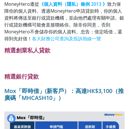
MoneyHero遵從
《個人資料（隱私）條例 2013 》
致力保
障你的個人資料。透過MoneyHero申請貸款時，你的個人
資料將傳送至銀行或貸款機構，並由他們處理有關申請。銀
行或貸款機構可能會直接聯絡你。除非你同意，否則
MoneyHero不會儲存你的個人資料。忠告：借定唔借，還
得到先好借！
各大財務公司查詢及投訴熱線一覽
精選創業私人貸款
精選銀行貸款
Mox「即時借」(新客戶）：高達HK$3,100（推
廣碼「MHCASH10」）