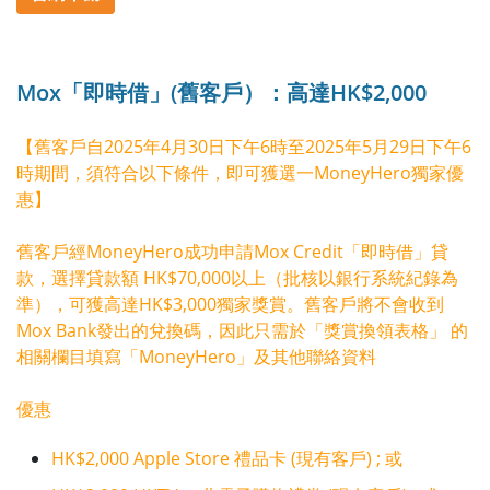
Mox「即時借」(舊客戶）：高達HK$2,000
【舊客戶自2025年4月30日下午6時至2025年5月29日下午6
時期間，須符合以下條件，即可獲選一MoneyHero獨家優
惠】
舊客戶經MoneyHero成功申請Mox Credit「即時借」貸
款，選擇貸款額 HK$70,000以上（批核以銀行系統紀錄為
準），可獲高達HK$3,000獨家獎賞。舊客戶將不會收到
Mox Bank發出的兌換碼，因此只需於「獎賞換領表格」 的
相關欄目填寫「MoneyHero」及其他聯絡資料
優惠
HK$2,000 Apple Store 禮品卡 (現有客戶) ; 或