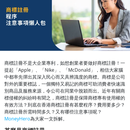
商標註冊不是大企業專利，如想創業者要做好商標註冊！一
提起「Apple」、「Nike」、「McDonald」，相信大家腦
中都率先彈出其深入民心而又具辨識度的商標。商標是公司
對外的重要標誌，一個獨特又易記的商標可助消費者快速識
別商品及服務來源，令公司在同業中脫穎而出。近年有關商
標侵權的糾紛時有聞之，商標註冊是保障商標專有使用權的
有效方法？到底在香港商標註冊有甚麼程序？費用要多少？
商標註冊所需時間多久？又有哪些注意事項呢？
MoneyHero
為大家一文拆解。