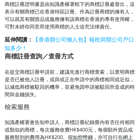
商標註冊證明書是由知識產權署轄下的商標註冊處發出，這
表示有關商標已在香港特區註冊。作為註冊商標的擁有人，
可以就其有關貨品或服務擁有該商標在香港的專有使用權，
可對未經你同意而使用商標的人士追究法律責任。
延伸閱讀：
【香港開公司懶人包】報稅與開公司戶口
知多少！
商標註冊查詢／查冊方式
在提交商標註冊申請前，建議先進行商標查索，以查明商標
是否已被他人註冊，或與或正在申請中的商標相同或近似，
以減低商標被駁回的機率，並避免因申請被駁回所造成的時
間與金錢損失。
檢索服務
知識產權署會告知申請人，商標註冊紀錄冊內有否任何相同
或類似的商標，每次服務收費HK$400元，每個額外貨品或
服務類別的費用為HK$200。假如想慳錢，亦可自行在網上