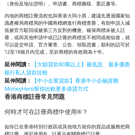
（身份及地址證明）、申請書、商標圖樣、委託書等。
內地的商標註冊流程也與香港大同小異，建議先透過國家知
識產權局商標局的中國商標網進行商標查冊，有助申請人減
低被官方駁回或被第三方反對的機會。確保商標未被人註
冊，或與其他申請中或已註冊的商標並不相同或相似後，就
可以提交申請、官方審查、公告、領取證書，順利的話可於
12至18個月內完成，至於商標的有效期為十年。
延伸閱讀：
【大額貸款80萬以上】最低息、最多優惠
銀行私人貸款比較
延伸閱讀：
【中小企業貸款】香港中小企融資難
MoneyHero幫你比較更多借貸方式
香港商標註冊常見問題
何時才可在註冊商標中使用®？
如你已在香港特別行政區或其他地方就你的貨品或服務把商
標註冊，便可使用®，以展示有關商標已註冊。