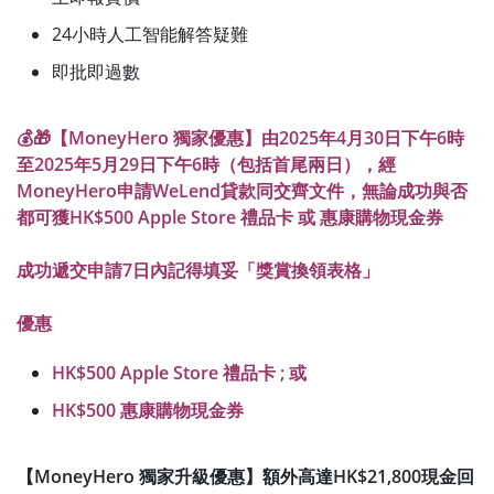
24小時人工智能解答疑難
即批即過數
💰🎁【MoneyHero 獨家優惠】由2025年4月30日下午6時
至2025年5月29日下午6時（包括首尾兩日），經
MoneyHero申請WeLend貸款同交齊文件，無論成功與否
都可獲HK$500 Apple Store 禮品卡 或 惠康購物現金券
成功遞交申請7日內記得填妥「獎賞換領表格」
優惠
HK$500 Apple Store 禮品卡 ; 或
HK$500 惠康購物現金券
【MoneyHero 獨家升級優惠】額外高達HK$21,800現金回