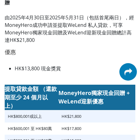
贈
由2025年4月30日至2025年5月31日（包括首尾兩日），經
MoneyHero成功申請並提取WeLend 私人貸款，可享
MoneyHero獨家現金回贈及WeLend迎新現金回贈總計高
達HK$21,800
優惠
HK$13,800 現金獎賞
提取貸款金額 （還款
MoneyHero獨家現金回贈 +
期至少 24 個月以
WeLend迎新優惠
上）
HK$800,001或以上
HK$21,800
HK$600,001 至 HK$80萬
HK$17,800