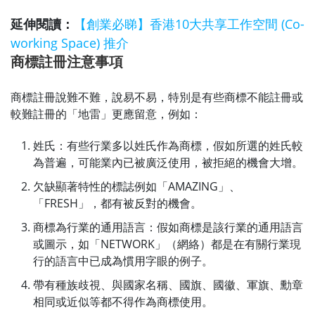
延伸閱讀：
【創業必睇】香港10大共享工作空間 (Co-
working Space) 推介
商標註冊注意事項
商標註冊說難不難，說易不易，特別是有些商標不能註冊或
較難註冊的「地雷」更應留意，例如：
姓氏：有些行業多以姓氏作為商標，假如所選的姓氏較
為普遍，可能業內已被廣泛使用，被拒絕的機會大增。
欠缺顯著特性的標誌例如「AMAZING」、
「FRESH」，都有被反對的機會。
商標為行業的通用語言：假如商標是該行業的通用語言
或圖示，如「NETWORK」（網絡）都是在有關行業現
行的語言中已成為慣用字眼的例子。
帶有種族歧視、與國家名稱、國旗、國徽、軍旗、勳章
相同或近似等都不得作為商標使用。