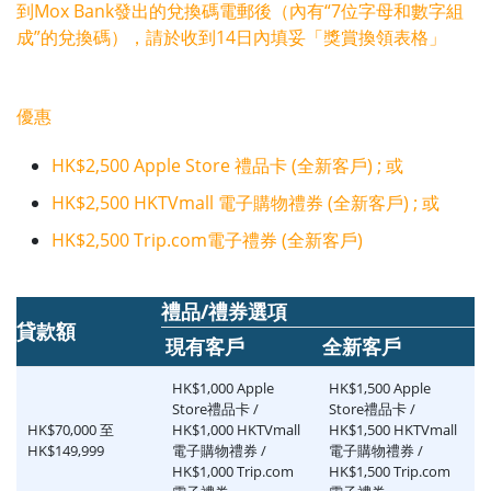
到Mox Bank發出的兌換碼電郵後（內有“7位字母和數字組
成”的兌換碼），請於收到14日內填妥「獎賞換領表格」
優惠
HK$2,500 Apple Store 禮品卡 (全新客戶) ; 或
HK$2,500 HKTVmall 電子購物禮券 (全新客戶) ; 或
HK$2,500 Trip.com電子禮券 (全新客戶)
禮品/禮券選項
貸款額
現有客戶
全新客戶
HK$1,000 Apple
HK$1,500 Apple
Store禮品卡 /
Store禮品卡 /
HK$70,000 至
HK$1,000 HKTVmall
HK$1,500 HKTVmall
HK$149,999
電子購物禮券 /
電子購物禮券 /
HK$1,000 Trip.com
HK$1,500 Trip.com