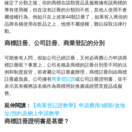
確定了分類之後，你的商標在該類貨品及服務擁有該商標的
專有使用權，但在沒有註冊的分類則不然，其他人使用不會
屬侵權行為。例如只在上述第44類註冊了，如果有人將你的
品牌名稱使用在飲品之上，他便不屬侵權，難以採取法律行
動。
商標註冊、公司註冊、商業登記的分別
可能會有人問，假如公司已經註冊，又何必再費心力申請商
標註冊呢？事實上，公司名稱及商標的註冊分別受不同的法
例和制度規管，前者屬公司註冊處辦理，商標註冊則由商標
註冊處負責。公司擁有
商業登記證
或公司註冊證明書，並不
表示其有權將該名稱作為商標用於推廣或經營其貨品或服
務。
延伸閱讀：
【商業登記證教學】申請費用/續期/改地
址/預約及網上申請教學
商標註冊證明書是甚麼？