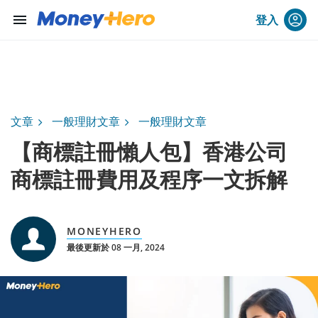
menu
登入
文章
一般理財文章
一般理財文章
【商標註冊懶人包】香港公司
商標註冊費用及程序一文拆解
MONEYHERO
最後更新於 08 一月, 2024