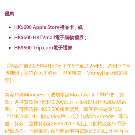
優惠
HK$600 Apple Store禮品卡 ; 或
HK$600 HKTVmall電子購物禮券 ;
HK$600 Trip.com電子禮券
【新客戶自2025年4月30日下午6時至2025年5月29日下午6
時期間，須符合以下條件，即可獲選一MoneyHero獨家優
惠】
新客戶經MoneyHero成功申請Mox Credit「即時借」貸
款，選擇貸款額 HK$70,000以上（批核以銀行系統紀錄為
準），可獲高達HK$3,500獨家獎賞。新客戶需憑邀請碼
「MHCASH10」 開立Mox戶口成功申請Mox Credit「即時
借」貸款，選擇貸款額 HK$70,000以上（批核以銀行系統
紀錄為準）一經批核, 客戶將於申請貸款的30個工作天內 收