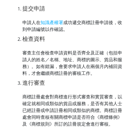
提交申請
申請人在
知識產權署
成功遞交商標註冊申請後，收
到申請編號以作確認。
檢查資料
審查主任會檢查申請資料是否齊全及正確（包括申
請人的姓名／名稱、地址、商標的圖示、貨品和服
務）。如有錯漏，會要求申請人在兩個月內補回資
料，才會繼續商標註冊的審核工作。
進行審查
商標註冊處會對商標進行形式審查和實質審查，以
確定就相同或類似的貨品或服務，是否有其他人士
已經註冊或申請註冊相同或類似的商標。商標註冊
處會同時查核有關商標申請是否符合《商標條例》
及《商標規則》所訂的註冊規定會進行審核。