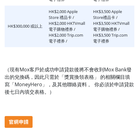
HK$2,000 Apple
HK$3,500 Apple
Store 禮品卡 /
Store禮品卡 /
HK$2,000 HKTVmall
HK$3,500 HKTVmall
HK$300,000 或以上
電子購物禮券 /
電子購物禮券 /
HK$2,000 Trip.com
HK$3,500 Trip.com
電子禮券 /
電子禮券
（現有Mox客戶於成功申請貸款後將不會收到Mox Bank發
出的兌換碼，因此只需於「獎賞換領表格」 的相關欄目填
寫「MoneyHero」，及其他聯絡資料 。 你必須於申請貸款
後七日內填交表格。）