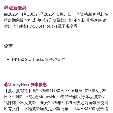
🎁迎新優惠
由2025年4月30日起至2025年5月31日，合資格新客戶若在
推廣期內於本行成功申請分期貸款計劃(不包括升學進修貸
款)，可獲贈HK$50 Starbucks電子現金券
優惠
HK$50 Starbucks 電子現金券
💰MoneyHero獨家優惠
【批唔批都送】自2025年4月30日下午6時至2025年5月29
日下午6時，成功經MoneyHero申請華僑銀行 私人貸款 /
結餘轉戶私人貸款，並於2025年5月29日或之前向銀行交齊
所有文件，不論貸款額及是否獲批核，可享HK$800 現金禮