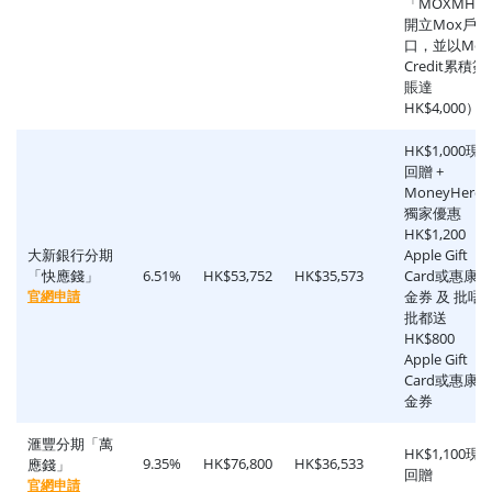
「MOXMH」
開立Mox戶
口，並以Mox
Credit累積簽
賬達
HK$4,000）
HK$1,000現
回贈 +
MoneyHero
獨家優惠
HK$1,200
大新銀行分期
Apple Gift
「快應錢」
6.51%
HK$53,752
HK$35,573
Card或惠康現
官網申請
金券 及 批唔
批都送
HK$800
Apple Gift
Card或惠康現
金券
滙豐分期「萬
HK$1,100現
9.35%
HK$76,800
HK$36,533
應錢」
回贈
官網申請