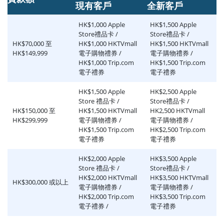
現有客戶
全新客戶
HK$1,000 Apple
HK$1,500 Apple
Store禮品卡 /
Store禮品卡 /
HK$70,000 至
HK$1,000 HKTVmall
HK$1,500 HKTVmall
HK$149,999
電子購物禮券 /
電子購物禮券 /
HK$1,000 Trip.com
HK$1,500 Trip.com
電子禮券
電子禮券
HK$1,500 Apple
HK$2,500 Apple
Store 禮品卡 /
Store禮品卡 /
HK$150,000 至
HK$1,500 HKTVmall
HK2,500 HKTVmall
HK$299,999
電子購物禮券 /
電子購物禮券 /
HK$1,500 Trip.com
HK$2,500 Trip.com
電子禮券
電子禮券
HK$2,000 Apple
HK$3,500 Apple
Store 禮品卡 /
Store禮品卡 /
HK$2,000 HKTVmall
HK$3,500 HKTVmall
HK$300,000 或以上
電子購物禮券 /
電子購物禮券 /
HK$2,000 Trip.com
HK$3,500 Trip.com
電子禮券 /
電子禮券