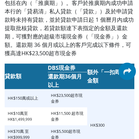
包括在內（「推廣期」）。客戶於推廣期內成功申請
本行的「貸易清」私人貸款（「貸款」）及於申請貸
款時未持有貸款，並於貸款申請日起 1 個曆月內成功
提取批核貸款，若貸款額達下表指定的金額及還款
期，可獲對應的超級市場現金券（「現金券」）金
額。還款期 36 個月或以上的客戶完成以下條件，可
獲高達HK$23,500超市現金券
DBS現金券
額外「一扣即享」
貸款額
還款期36個月
金額
以上
HK$23,500超市現
HK$150萬或以上
金券
HK$10萬至
HK$11,500 超市現
金券
HK$1,499,999
HK$300
HK$70萬 至
HK$5,500超市現
HK$999,999
金券