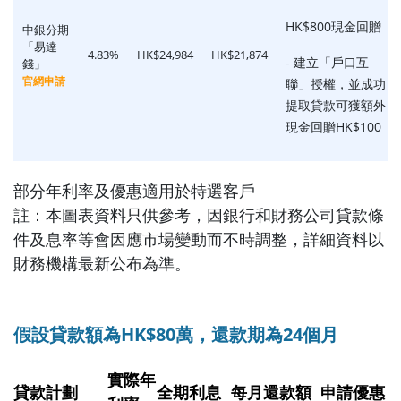
HK$800現金回贈
中銀分期
「易達
4.83%
HK$24,984
HK$21,874
- 建立「戶口互
錢」
官網申請
聯」授權，並成功
提取貸款可獲額外
現金回贈HK$100
部分年利率及優惠適用於特選客戶
註：本圖表資料只供參考，因銀行和財務公司貸款條
件及息率等會因應市場變動而不時調整，詳細資料以
財務機構最新公布為準。
假設貸款額為HK$80萬，還款期為24個月
實際年
貸款計劃
全期利息
每月還款額
申請優惠