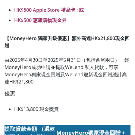
HK$500 Apple Store 禮品卡 ; 或
HK$500 惠康購物現金券
【MoneyHero 獨家升級優惠】額外高達HK$21,800現金回
贈
由2025年4月30日至2025年5月31日（包括首尾兩日），經
MoneyHero成功申請並提取WeLend 私人貸款，可享
MoneyHero獨家現金回贈及WeLend迎新現金回贈總計高
達HK$21,800
優惠
HK$13,800 現金獎賞
提取貸款金額 （還款
MoneyHero獨家現金回贈 +