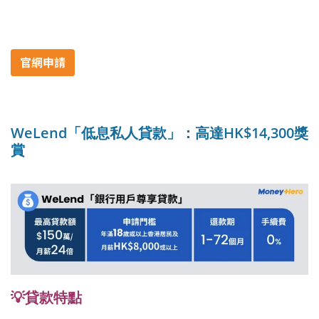
WeLend「低息私人貸款」：高達HK$14,300獎
賞
💡貸款特點