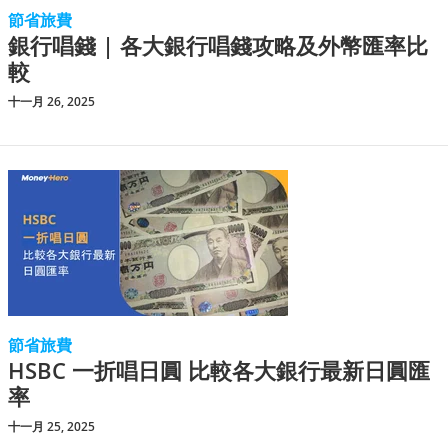
節省旅費
銀行唱錢 | 各大銀行唱錢攻略及外幣匯率比
較
十一月 26, 2025
節省旅費
HSBC 一折唱日圓 比較各大銀行最新日圓匯
率
十一月 25, 2025