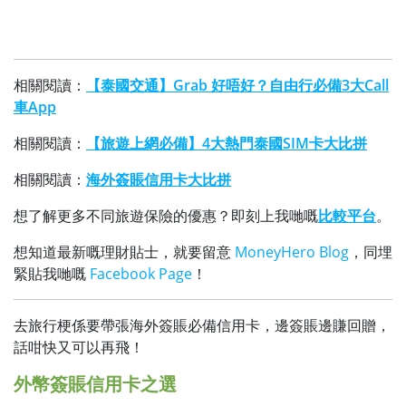
相關閱讀：
【泰國交通】Grab 好唔好？自由行必備3大Call
車App
相關閱讀：
【旅遊上網必備】4大熱門泰國SIM卡大比拼
相關閱讀：
海外簽賬信用卡大比拼
想了解更多不同旅遊保險的優惠？即刻上我哋嘅
比較平台
。
想知道最新嘅理財貼士，就要留意
MoneyHero Blog
，同埋
緊貼我哋嘅
Facebook Page
！
去旅行梗係要帶張海外簽賬必備信用卡，邊簽賬邊賺回贈，
話咁快又可以再飛！
外幣簽賬信用卡之選