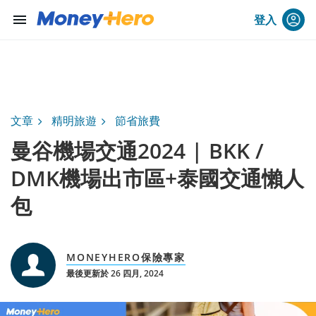
menu
登入
文章
精明旅遊
節省旅費
曼谷機場交通2024 | BKK /
DMK機場出市區+泰國交通懶人
包
MONEYHERO保險專家
最後更新於 26 四月, 2024