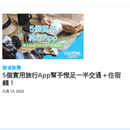
節省旅費
5個實用旅行App幫手慳足一半交通＋住宿
錢！
八月 13, 2025