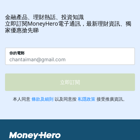
金融產品、理財熱話、投資知識
立即訂閱MoneyHero電子通訊，最新理財資訊、獨
家優惠搶先睇