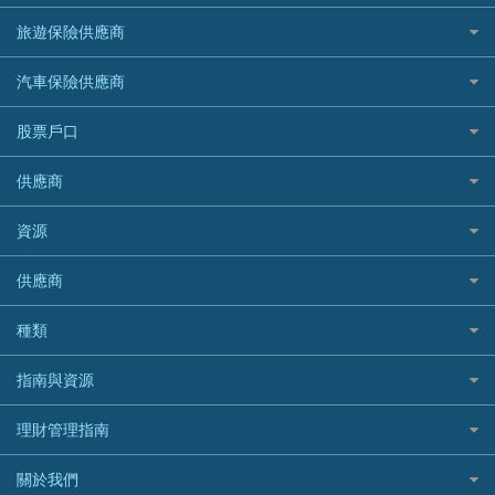
台灣遊信用卡攻略
HKTVmall優惠碼
汽車保險
最佳小額貸款比較
大新銀行
日本旅遊保險及資訊
HSBC 滙豐銀行貸款
旅遊保險供應商
機場貴賓室信用卡
交稅優惠
家居保險
易批必批貸款
恒生銀行
泰國旅遊保險及資訊
K Cash 貸款
Visa信用卡
酒店優惠碼
家傭保險
AXA 安盛
24小時貸款
汽車保險供應商
Standard Chartered渣打銀行
台灣旅遊保險及資訊
Mox 銀行
萬事達卡
機票優惠碼
寵物保險
AIG 美亞
最佳循環貸款
安信EarnMORE
韓國旅遊保險及資訊
大新汽車保險
National Resources 中潤物業按揭
銀聯信用卡
股票戶口
定期人壽保險
Allianz 安聯
AEON
歐洲旅遊保險及資訊
中銀汽車保險
OCBC 華僑銀行
高獎賞信用卡推薦
危疾保險
Allied World 世聯
富途證券
東亞銀行
供應商
越南旅遊保險及資訊
Allianz安聯汽車保險
PrimeCredit 安信信貸
酒店信用卡
年金資訊
Avo
IB盈透證券
SIM
澳洲旅遊保險及資訊
bolttech保障汽車保險
Promise 邦民日本財務
富途牛牛好唔好？
資源
樓宇火險
中國銀行
老虎證券
Airwallex信用卡
長者嘆世界
Zurich蘇黎世汽車保險
Rabbit Credit月兔信貸
Webull微牛證券好唔好？
Bolttech 保特
uSMART 盈立證券
股票戶口開戶
供應商
家庭親子遊
QBE昆士蘭汽車保險
Standard Chartered 渣打銀行
Longbridge長橋證券好唔好？
Blue Cross 藍十字
華盛証券
證券行邊間好？
全年周圍飛
平安汽車保險
UA 亞洲聯合財務
老虎證券好唔好？
銀行戶口比較
種類
中國平安
長橋證券
港股5隻高息ETF精選
手機邊份好
WeLab Bank
華盛証券好唔好？
尊尚銀行戶口
大新銀行
WeBull微牛證券
什麼是ETF？
定期存款
自駕遊比較
指南與資源
WeLend 貸款
漲樂全球通好唔好？
Citi Plus
Generali 忠意
漲樂全球通｜華泰國際
香港30大高息股排行
港元定存
相機有得保
X Wallet 貸款
IB盈透證券好唔好？
中信銀行inMotion
理財資訊
HSBC滙豐銀行
理財管理指南
OSL
黃金ETF懶人包
人民幣定存
專為孕婦設計的最佳旅遊保險
ZA Bank
盈立證券 uSMART 好唔好？
Airwallex銀行
識慳識賺
MSIG 三井住友
StashAway
最值得注意的比特幣ETF
美元定存
常用相關詞彙
最佳滑雪旅遊保險
關於我們
Stashaway好唔好？
債務管理
Prudential 保誠