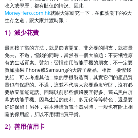
收入或學歷，都有貶值的情況。因此，
MoneyHero.com.hk
就跟大家研究一下，在低薪潮下的6大
生存之道，跟大家共渡時艱：
1）減少花費
最直接了當的方法，就是節省開支。非必要的開支，就盡量
免去。不過，慳錢的同時，當然有一個大前題：不要犧牲原
有的生活質素。譬如：習慣使用智能手機的朋友，不一定要
買如蘋果iPhone或Samsung的大牌子產品。相反，要慳錢
的話，可以考慮其他二線的手機製造商，其實它們的產品質
量也有保證的。不過，這並不代表大家要過度守財，沒有必
要放棄智能電話、回歸以前那些價錢便宜得多、舊式黑白屏
幕的功能手機。因為生活的便利、多元化等等特色，還是要
好好保留！另外，在本港購買電子器材時，一般也有附上相
關的保用證，所以不用懼怕買平貨。
2）善用信用卡