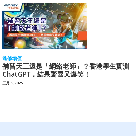
進修增值
補習天王還是「網絡老師」？香港學生實測
ChatGPT，結果驚喜又爆笑！
三月 5, 2025