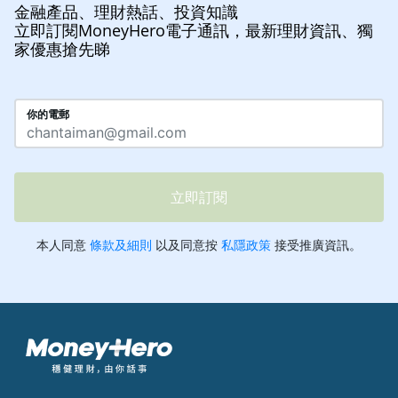
金融產品、理財熱話、投資知識
立即訂閱MoneyHero電子通訊，最新理財資訊、獨
家優惠搶先睇