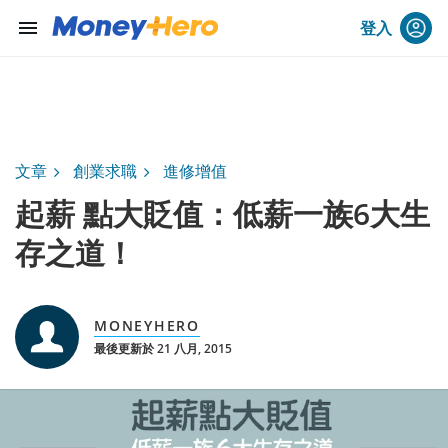
menu
登入
文章
創業求職
進修增值
起薪 點大貶值：低薪一族6大生
存之道！
MONEYHERO
最後更新於 21 八月, 2015