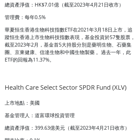
總資產淨值：HK$7.01億（截至2023年4月21日收市）
管理費：每年0.5%
華夏恒生香港生物科技指數ETF在2021年3月18日上市，追
蹤恒生香港上市生物科技指數表現，基金投資於57隻股票，
截至2023年2月，基金首5大持股分別是藥明生物、石藥集
團、京東健康、信達生物和中國生物製藥 。過去一年，此
ETF的回報為11.37%。
Health Care Select Sector SPDR Fund (XLV)
上市地點：美國
基金管理人：道富環球投資管理
總資產淨值：399.63億美元（截至2023年4月21日收市）