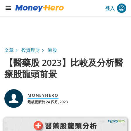
menu
登入
文章
投資理財
港股
【醫藥股 2023】比較及分析醫
療股龍頭前景
MONEYHERO
最後更新於 24 四月, 2023