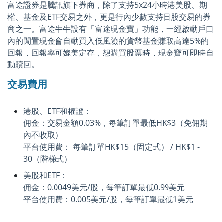
富途證券是騰訊旗下券商，除了支持5x24小時港美股、期
權、基金及ETF交易之外，更是行內少數支持日股交易的券
商之一。富途牛牛設有「富途現金寶」功能，一經啟動戶口
內的閒置現金會自動買入低風險的貨幣基金賺取高達5%的
回報，回報率可媲美定存，想購買股票時，現金寶可即時自
動贖回。
交易費用
港股、ETF和權證：
佣金：交易金額0.03%，每筆訂單最低HK$3（免佣期
內不收取）
平台使用費： 每筆訂單HK$15（固定式） / HK$1 -
30（階梯式）
美股和ETF：
佣金：0.0049美元/股，每筆訂單最低0.99美元
平台使用費：0.005美元/股，每筆訂單最低1美元