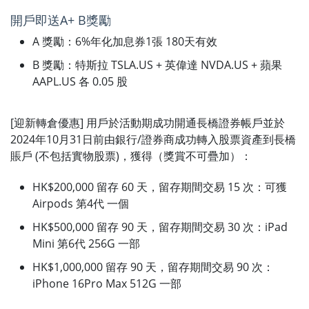
開戶即送A+ B獎勵
A 獎勵：6%年化加息券1張 180天有效
B 獎勵：特斯拉 TSLA.US + 英偉達 NVDA.US + 蘋果
AAPL.US 各 0.05 股
[迎新轉倉優惠] 用戶於活動期成功開通長橋證券帳戶並於
2024年10月31日前由銀行/證券商成功轉入股票資產到長橋
賬戶 (不包括實物股票)，獲得（獎賞不可疊加）：
HK$200,000 留存 60 天，留存期間交易 15 次：可獲
Airpods 第4代 一個
HK$500,000 留存 90 天，留存期間交易 30 次：iPad
Mini 第6代 256G 一部
HK$1,000,000 留存 90 天，留存期間交易 90 次：
iPhone 16Pro Max 512G 一部