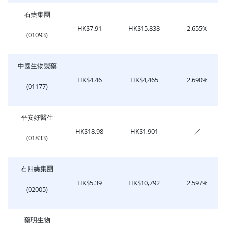
石藥集團
HK$7.91
HK$15,838
2.655%
(01093)
中國生物製藥
HK$4.46
HK$4,465
2.690%
(01177)
平安好醫生
HK$18.98
HK$1,901
／
(01833)
石四藥集團
HK$5.39
HK$10,792
2.597%
(02005)
藥明生物