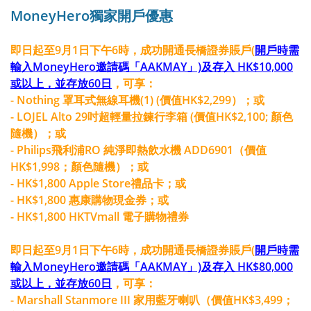
MoneyHero獨家開戶優惠
即日起至9月1日下午6時，成功開通長橋證券賬戶(
開戶時需
輸入MoneyHero邀請碼「AAKMAY」)及存入 HK$10,000
或以上，並存放60日
，可享：
- Nothing 罩耳式無線耳機(1) (價值HK$2,299）；或
- LOJEL Alto 29吋超輕量拉鍊行李箱 (價值HK$2,100; 顏色
隨機）；或
- Philips飛利浦RO 純淨即熱飲水機 ADD6901（價值
HK$1,998；顏色隨機）；或
- HK$1,800 Apple Store禮品卡；或
- HK$1,800 惠康購物現金券；或
- HK$1,800 HKTVmall 電子購物禮券
即日起至9月1日下午6時，成功開通長橋證券賬戶(
開戶時需
輸入MoneyHero邀請碼「AAKMAY」)及存入 HK$80,000
或以上，並存放60日
，可享：
- Marshall Stanmore III 家用藍牙喇叭（價值HK$3,499；