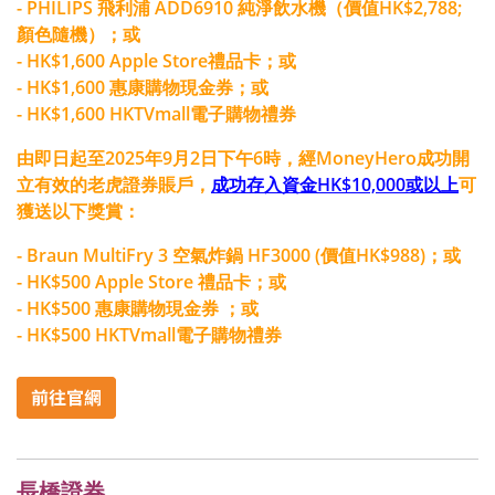
- PHILIPS 飛利浦 ADD6910 純淨飲水機（價值HK$2,788;
顏色隨機）；或
- HK$1,600 Apple Store禮品卡；或
- HK$1,600 惠康購物現金券；或
- HK$1,600 HKTVmall電子購物禮券
由即日起至2025年9月2日下午6時，經MoneyHero成功開
立有效的老虎證券賬戶，
成功存入資金HK$10,000或以上
可
獲送以下獎賞：
- Braun MultiFry 3 空氣炸鍋 HF3000 (價值HK$988)；或
- HK$500 Apple Store 禮品卡；或
- HK$500 惠康購物現金券 ；或
- HK$500 HKTVmall電子購物禮券
長橋證券