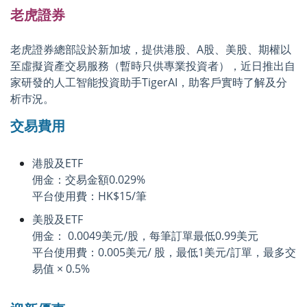
老虎證券
老虎證券總部設於新加坡，提供港股、A股、美股、期權以
至虛擬資產交易服務（暫時只供專業投資者），近日推出自
家研發的人工智能投資助手TigerAI，助客戶實時了解及分
析巿況。
交易費用
港股及ETF
佣金：交易金額0.029%
平台使用費：HK$15/筆
美股及ETF
佣金： 0.0049美元/股，每筆訂單最低0.99美元
平台使用費：0.005美元/ 股，最低1美元/訂單，最多交
易值 × 0.5%