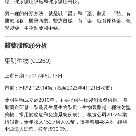
應、健康護理設施和健康護理科技。
另一種的分類方法，就是以「醫」和「藥」劃分，「醫」有
醫療服務、醫藥商業、醫療器械，而「藥」就有原料藥、化
學製藥、生物製藥和中藥。
醫藥股龍頭分析
藥明生物 (02269)
上市日期：2017年6月13日
市值：HK$2,129.14億（截至2023年4月21日收市）
藥明生物成立於2010年，主要提供生物製劑服務供應，協
助藥企研發、製造及生產生物製劑（生物製劑是一種注射型
藥物，常用於癌症和免疫系統疾病）。根據公司2022年業
績報告，全年收入152.7億人民幣，按年增加48.4%，純利
44.2億人民幣，按年增30.9%。