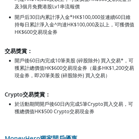
及3個月免費港股Lv1串流報價
開戶后30日内累計淨入金*HK$100,000並連續60日維
持每日累計淨入金^均達HK$100,000及以上，可獲價值
HK$600交易現金券
交易獎賞：
開戶後60日內完成10筆美股 (碎股除外) 買入交易*，可
獲累計總價值HK$600交易現金券（最多HK$1,200交易
現金券，即20筆美股 (碎股除外) 買入交易）
Crypto交易獎賞：
於活動期間開戶後60日內完成5筆Crypto買入交易，可
獲總價值HK$500 Crypto交易現金券
MoneyHero獨家開戶優惠