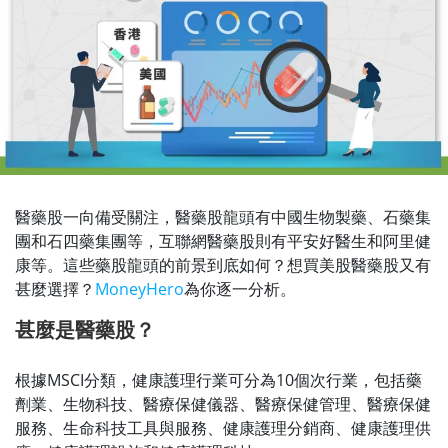
醫藥股一向備受關注，醫藥股龍頭有中國生物製藥、石藥集
團和石四藥集團等，互聯網醫藥股則有平安好醫生和阿里健
康等。這些藥股龍頭的前景到底如何？想買美股醫藥股又有
甚麼選擇？
MoneyHero
為你逐一分析。
甚麼是醫藥股？
根據MSCI分類，健康護理行業可分為10個次行業，包括藥
劑業、生物科技、醫療保健儀器、醫療保健管理、醫療保健
服務、生命科技工具與服務、健康護理分銷商、健康護理供