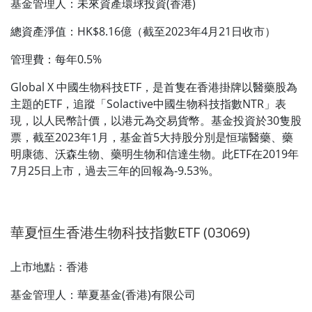
基金管理人：未來資產環球投資(香港)
總資產淨值：HK$8.16億（截至2023年4月21日收市）
管理費：每年0.5%
Global X 中國生物科技ETF，是首隻在香港掛牌以醫藥股為
主題的ETF，追蹤「Solactive中國生物科技指數NTR」表
現，以人民幣計價，以港元為交易貨幣。基金投資於30隻股
票，截至2023年1月，基金首5大持股分別是恒瑞醫藥、藥
明康德、沃森生物、藥明生物和信達生物。此ETF在2019年
7月25日上市，過去三年的回報為-9.53%。
華夏恒生香港生物科技指數ETF (03069)
上市地點：香港
基金管理人：華夏基金(香港)有限公司