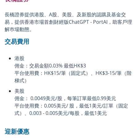
長橋證券提供港股、A股、美股、及新股的認購及基金交
易，提供香港市場首創財經版ChatGPT - PortAI，助客戶理
解巿場動態。
交易費用
港股
佣金：交易金額0.03% 最低HK$3
平台使用費：HK$15/筆（固定式）、HK$3-15/筆（階
梯式）
美股
佣金： 0.0049美元/股，每筆訂單最低0.99美元
平台使用費：0.005美元/ 股，最低1美元/訂單（固定
式）、0.003 - 0.005美元/每股，最低1美元
迎新優惠