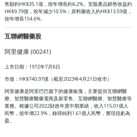
售額約HK$35.1億，按年增長約6.2%。安瓿產品銷售收益約
HK$9.79億，按年減少10.5%；原料藥收入約HK$13.59億，
按年增長154.6%。
互聯網醫藥股
阿里健康 (00241)
上市日期：1972年7月6日
市值：HK$740.97億（截至2023年4月21日收市）
阿里健康是阿里巴巴旗下的健康板塊，主要提供互聯網醫
療、智慧醫療醫藥電商及新零售、互聯網醫療、智慧醫療等
業務。根據公司2022財政年度中期業績，收入115.01億人
民幣，按年增22.9%，錄得純利1.61億人民幣，實現扭虧為
盈。