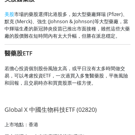
美股
市場的藥股選擇比港股多，如大型藥廠輝瑞 (Pfizer)、
默克 (Merck)、強生 (Johnson & Johnson)等大型藥廠，當
中輝瑞生產的新冠肺炎疫苗已推出市面接種，雖然這些大藥
廠的股價難在短時間內有太大升幅，但勝在派息穩定。
醫藥股ETF
若擔心投資個別股份風險太高，或平日沒有太多時間做交
易，可以考慮投資ETF，一次過買入多隻醫藥股，平衡風險
和回報，且交易時亦和買賣股票一樣方便。
Global X 中國生物科技ETF (02820)
上市地點：香港