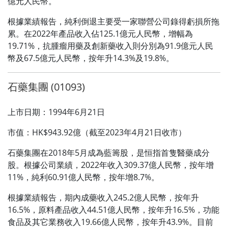
億元人民幣。
根據業績報告，純利倒退主要受一家聯營公司錄得虧損所拖
累。在2022年產品收入佔125.1億元人民幣，增幅為
19.71%，抗腫瘤用藥及創新藥收入則分別為91.9億元人民
幣及67.5億元人民幣，按年升14.3%及19.8%。
石藥集團 (01093)
上市日期：1994年6月21日
市值：HK$943.92億（截至2023年4月21日收市）
石藥集團在2018年5月成為藍籌股，是恒指首隻醫藥成分
股。根據公司業績，2022年收入309.37億人民幣，按年增
11%，純利60.91億人民幣，按年增8.7%。
根據業績報告，期內成藥收入245.2億人民幣，按年升
16.5%，原料產品收入44.51億人民幣，按年升16.5%，功能
食品及其它業務收入19.66億人民幣，按年升43.9%。目前