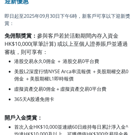
迎新優惠
即日起至2025年09月30日下午6時，新客戶可享以下迎新獎
賞：
免佣類獎賞：
參與客戶若於活動期間內存入資金
HK$10,000(單筆計算) 或以上至個人證券賬戶並通過
審核，則可享有：
港股交易永久0佣金 ＋ 港股交易0平台費
美股L2深度行情NYSE Arca串流報價 ＋美股期權交易0
佣金 ＋美股期權L1即時報價
虛擬資產交易0佣金＋虛擬資產交易0平台費
365天A股通免佣卡
開戶入金獎賞：
首次入金HK$10,000並連續60日維持每日累計淨入金^
均達HK$10,000及以上，可獲價值HK$300交易現金券