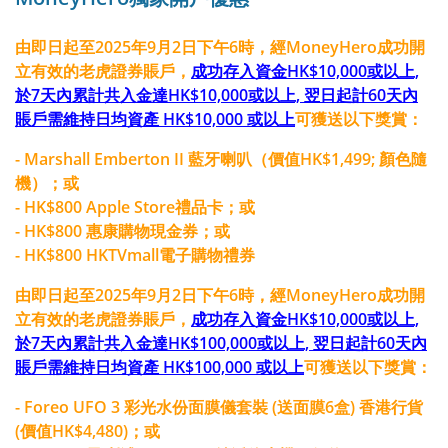
由即日起至2025年9月2日下午6時，經MoneyHero成功開
立有效的老虎證券賬戶，
成功存入資金HK$10,000或以上,
於7天內累計共入金達HK$10,000或以上, 翌日起計60天內
賬戶需維持日均資產 HK$10,000 或以上
可獲送以下獎賞：
- Marshall Emberton II 藍牙喇叭（價值HK$1,499; 顏色隨
機）；或
- HK$800 Apple Store禮品卡；或
- HK$800 惠康購物現金券；或
- HK$800 HKTVmall電子購物禮券
由即日起至2025年9月2日下午6時，經MoneyHero成功開
立有效的老虎證券賬戶，
成功存入資金HK$10,000或以上,
於7天內累計共入金達HK$100,000或以上, 翌日起計60天內
賬戶需維持日均資產 HK$100,000 或以上
可獲送以下獎賞：
- Foreo UFO 3 彩光水份面膜儀套裝 (送面膜6盒) 香港行貨
(價值HK$4,480)；或