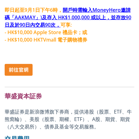
即日起至9月1日下午6時，
開戶時需輸入MoneyHero邀請
碼「AAKMAY」)及存入 HK$1,000,000 或以上，並存放90
日及於90日內交易90次，
可享:
- HK$10,000 Apple Store 禮品卡；或
- HK$10,000 HKTVmall 電子購物禮券
華盛資本証券
華盛証券是新浪微博旗下券商，提供港股（股票、ETF、牛
熊窩輪）、美股（股票、期權、ETF）、A股、期貨、期貨
（八大交易所）、債券及基金等交易服務。
交易費用