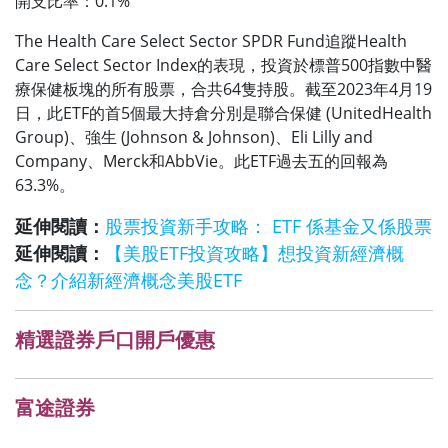
開支比率：0.1%
The Health Care Select Sector SPDR Fund追蹤Health
Care Select Sector Index的表現，投資於標普500指數中醫
療保健板塊的所有股票，合共64隻持股。截至2023年4月19
日，此ETF的首5個最大持倉分別是聯合保健 (UnitedHealth
Group)、強生 (Johnson & Johnson)、Eli Lilly and
Company、Merck和AbbVie。此ETF過去五的回報為
63.3%。
延伸閱讀：
股票投資新手攻略： ETF 係基金又係股票
延伸閱讀：
【美股ETF投資攻略】想投資新經濟概
念？介紹新經濟概念美股ETF
精選證券戶口開戶優惠
富途證券