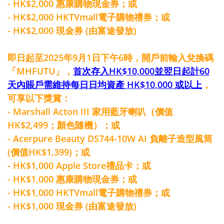
- HK$2,000 惠康購物現金券；或
- HK$2,000 HKTVmall電子購物禮券；或
- HK$2,000 現金券 (由富途發放)
即日起至2025年9月1日下午6時，開戶前輸入兌換碼
「MHFUTU」，
首次存入HK$10,000並翌日起計60
天內賬戶需維持每日日均資產 HK$10,000 或以上
，
可享以下獎賞：
- Marshall Acton III 家用藍牙喇叭（價值
HK$2,499；顏色隨機）；或
- Acerpure Beauty DS744-10W AI 負離子造型風筒
(價值HK$1,399)；或
- HK$1,000 Apple Store禮品卡；或
- HK$1,000 惠康購物現金券；或
- HK$1,000 HKTVmall電子購物禮券；或
- HK$1,000 現金券 (由富途發放)