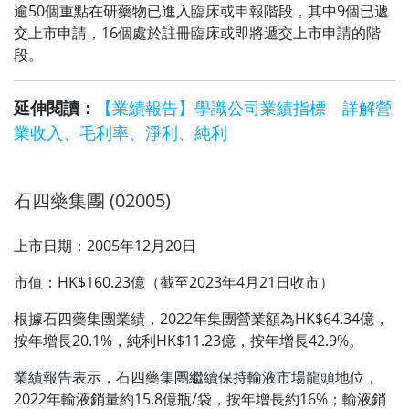
逾50個重點在研藥物已進入臨床或申報階段，其中9個已遞
交上市申請，16個處於註冊臨床或即將遞交上市申請的階
段。
延伸閱讀：
【業績報告】學識公司業績指標 詳解營
業收入、毛利率、淨利、純利
石四藥集團 (02005)
上市日期：2005年12月20日
市值：HK$160.23億（截至2023年4月21日收市）
根據石四藥集團業績，2022年集團營業額為HK$64.34億，
按年增長20.1%，純利HK$11.23億，按年增長42.9%。
業績報告表示，石四藥集團繼續保持輸液市場龍頭地位，
2022年輸液銷量約15.8億瓶/袋，按年增長約16%；輸液銷