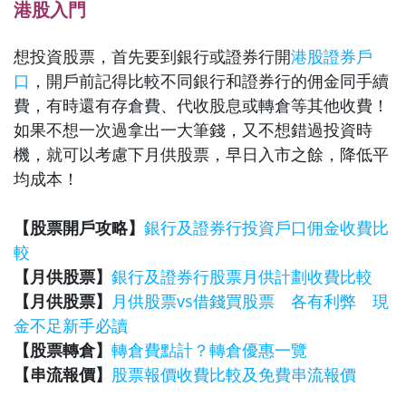
港股入門
想投資股票，首先要到銀行或證券行開
港股證券戶
口
，開戶前記得比較不同銀行和證券行的佣金同手續
費，有時還有存倉費、代收股息或轉倉等其他收費！
如果不想一次過拿出一大筆錢，又不想錯過投資時
機，就可以考慮下月供股票，早日入市之餘，降低平
均成本！
【股票開戶攻略】
銀行及證券行投資戶口佣金收費比
較
【月供股票】
銀行及證券行股票月供計劃收費比較
【月供股票】
月供股票vs借錢買股票 各有利弊 現
金不足新手必讀
【股票轉倉】
轉倉費點計？轉倉優惠一覽
【串流報價】
股票報價收費比較及免費串流報價