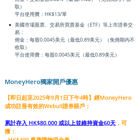
取）
平台使用費：HK$13/單
美國市場股票、交易所買賣基金（ETF）等上市證券交
易：
佣金：每股0.0045美元（最低0.89美元）（免佣期內不
收取）
平台使用費：每股0.0045美元（最低0.89美元）
MoneyHero獨家開戶優惠
【即日起至2025年9月1日下午4時】經MoneyHero
成功註冊有效的Webull證券賬戶：
累計存入 HK$80,000 或以上並維持資金60天
，可
獲：
- HK$400 惠康購物現金券