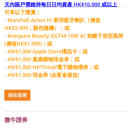
天內賬戶需維持每日日均資產 HK$10,000 或以上
，
可享以下獎賞：
- Marshall Acton III 家用藍牙喇叭（價值
HK$2,499；顏色隨機）；或
- Acerpure Beauty DS744-10W AI 負離子造型風筒
(價值HK$1,399)；或
- HK$1,000 Apple Store禮品卡；或
- HK$1,000 惠康購物現金券；或
- HK$1,000 HKTVmall電子購物禮券；或
- HK$1,000 現金券 (由富途發放)
微牛證券