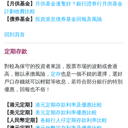
【月供基金】
月供基金邊隻好？銀行證券行月供基金
計劃收費比較
【債券基金】
投資派息債券基金回報及風險
回到頁首
定期存款
對較為保守的投資者來說，股票市場的波動或會過
高，難以承擔風險，
定存
也是一個不錯的選擇，選好
戶口存錢就可以輕鬆等收息，若符合部分銀行的特別
優惠，回報也不俗！
【港元定期】
港元定期存款利率及優惠比較
【美元定期】
美元定期存款利率優惠比較
【人民幣定期】
各銀行人仔定期存款利率比較
【澳元定期】
澳元外幣定存利率及優惠比較