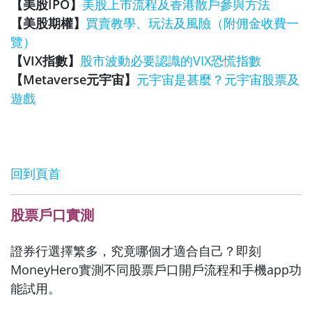
【美股IPO】
美股上市流程及香港散戶參與方法
【美股期權】
買賣教學、玩法及風險（附佣金收費一
覽）
【VIX指數】
股市波動必要認識的VIX恐慌指數
【Metaverse元宇宙】
元宇宙是甚麼？元宇宙股票及
遊戲
回到頁首
股票戶口實測
證券行選擇繁多，究竟哪個才適合自己？即刻
MoneyHero實測不同股票戶口開戶流程和手機app功
能試用。