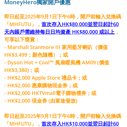
MoneyHero獨家開戶優惠
即日起至2025年9月1日下午6時，開戶前輸入兌換碼
「MHFUTU」，
首次存入HK$80,000並翌日起計60
天內賬戶需維持每日日均資產 HK$80,000 或以上
，
可享以下獎賞：
- Marshall Stanmore III 家用藍牙喇叭（價值
HK$3,499；顏色隨機）；或
- Dyson Hot + Cool™ 風扇暖風機 AM09 (價值
HK$3,380)；或
- HK$2,000 Apple Store 禮品卡；或
- HK$2,000 惠康購物現金券；或
- HK$2,000 HKTVmall電子購物禮券；或
- HK$2,000 現金券 (由富途發放)
即日起至2025年9月1日下午6時，開戶前輸入兌換碼
「MHFUTU」，
首次存入HK$10,000並翌日起計60