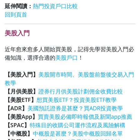
延伸閱讀：
熱門投資戶口比較
回到頁首
美股入門
近年愈來愈多人開始買美股，記得先學習美股入門必
備知識，選擇合適的
美股戶口
！
【美股入門】
美股開市時間、美股盤前盤後交易入門
教學
【月供美股】
證券行月供美股計劃佣金收費比較
【美股ETF】
想買美股ETF？投資美股ETF教學
【ADR】
美國預託證券是甚麼？買ADR投資教學
【美股App】
買賣美股必備即時報價及新聞app推薦
【SPAC】
特殊目的收購公司運作流程及風險解構
【中概股】
中概股是甚麼？美股中概股回歸名單