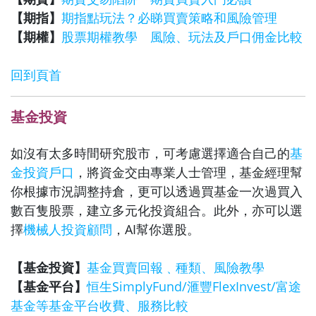
【期指】
期指點玩法？必睇買賣策略和風險管理
【期權】
股票期權教學 風險、玩法及戶口佣金比較
回到頁首
基金投資
如沒有太多時間研究股市，可考慮選擇適合自己的
基
金投資戶口
，將資金交由專業人士管理，基金經理幫
你根據市況調整持倉，更可以透過買基金一次過買入
數百隻股票，建立多元化投資組合。此外，亦可以選
擇
機械人投資顧問
，AI幫你選股。
【基金投資】
基金買賣回報﹑種類、風險教學
【基金平台】
恒生SimplyFund/滙豐FlexInvest/富途
基金等基金平台收費、服務比較