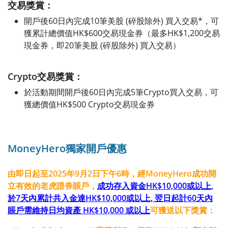
交易獎賞：
開戶後60日內完成10筆美股 (碎股除外) 買入交易*，可
獲累計總價值HK$600交易現金券（最多HK$1,200交易
現金券，即20筆美股 (碎股除外) 買入交易）
Crypto交易獎賞：
於活動期間開戶後60日內完成5筆Crypto買入交易，可
獲總價值HK$500 Crypto交易現金券
MoneyHero獨家開戶優惠
由即日起至2025年9月2日下午6時，經MoneyHero成功開
立有效的老虎證券賬戶，
成功存入資金HK$10,000或以上,
於7天內累計共入金達HK$10,000或以上, 翌日起計60天內
賬戶需維持日均資產 HK$10,000 或以上
可獲送以下獎賞：