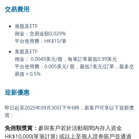
交易費用
港股及ETF
佣金：交易金額0.029%
平台使用費：HK$15/筆
美股及ETF
佣金： 0.0049美元/股，每筆訂單最低0.99美元
平台使用費：0.005美元/ 股，最低1美元/訂單，最多交
易值 × 0.5%
迎新優惠
即日起至2025年09月30日下午6時，新客戶可享以下迎新獎
賞：
免佣類獎賞：
參與客戶若於活動期間內存入資金
HK$10,000(單筆計算) 或以上至個人證券賬戶並通過