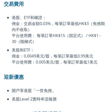
交易費用
港股、ETF和權證：
佣金：交易金額0.03%，每筆訂單最低HK$3（免佣期
內不收取）
平台使用費： 每筆訂單HK$15（固定式） / HK$1 -
30（階梯式）
美股和ETF：
佣金：0.0049美元/股，每筆訂單最低0.99美元
平台使用費：0.005美元/股，每筆訂單最低1美元
迎新優惠
開戶享港股「一世免佣」
美股Level 2實時串流報價