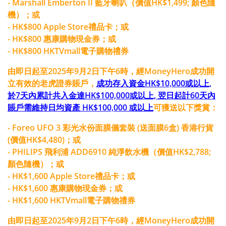
- Marshall Emberton II 藍牙喇叭（價值HK$1,499; 顏色隨
機）；或
- HK$800 Apple Store禮品卡；或
- HK$800 惠康購物現金券；或
- HK$800 HKTVmall電子購物禮券
由即日起至2025年9月2日下午6時，經MoneyHero成功開
立有效的老虎證券賬戶，
成功存入資金HK$10,000或以上,
於7天內累計共入金達HK$100,000或以上, 翌日起計60天內
賬戶需維持日均資產 HK$100,000 或以上
可獲送以下獎賞：
- Foreo UFO 3 彩光水份面膜儀套裝 (送面膜6盒) 香港行貨
(價值HK$4,480)；或
- PHILIPS 飛利浦 ADD6910 純淨飲水機（價值HK$2,788;
顏色隨機）；或
- HK$1,600 Apple Store禮品卡；或
- HK$1,600 惠康購物現金券；或
- HK$1,600 HKTVmall電子購物禮券
由即日起至2025年9月2日下午6時，經MoneyHero成功開