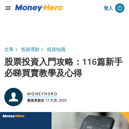
menu
登入
文章
投資理財
投資知識
股票投資入門攻略：116篇新手
必睇買賣教學及心得
MONEYHERO
最後更新於 17 六月, 2025