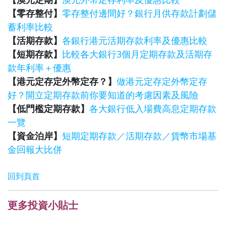
【零存整付】
零存整付邊間好？銀行月供存款計劃儲
蓄利率比較
【活期存款】
各銀行港元活期存款利率及優惠比較
【短期存款】
比較各大銀行3個月定期存款及活期存
款年利率＋優惠
【港元定存定外幣定存？】
做港元定存定外幣定存
好？開立定期存款前你要知道的考慮因素及風險
【低門檻定期存款】
各大銀行低入場費高息定期存款
一覽
【資金泊岸】
短期定期存款／活期存款／貨幣市場基
金回報大比併
回到頁首
更多投資小貼士