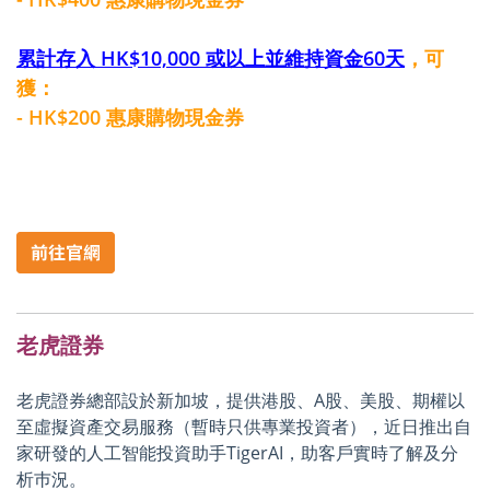
累計存入 HK$10,000 或以上並維持資金60天
，可
獲：
- HK$200 惠康購物現金券
老虎證券
老虎證券總部設於新加坡，提供港股、A股、美股、期權以
至虛擬資產交易服務（暫時只供專業投資者），近日推出自
家研發的人工智能投資助手TigerAI，助客戶實時了解及分
析巿況。