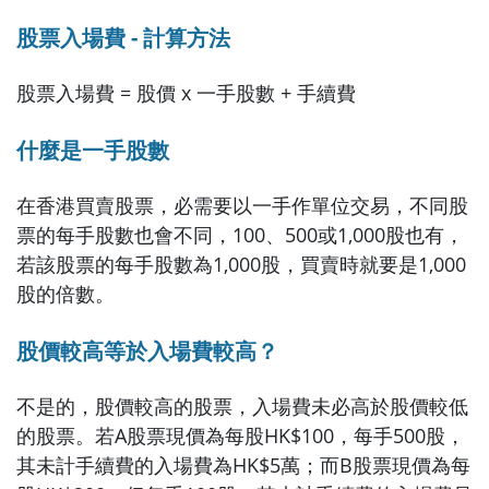
股票入場費 - 計算方法
股票入場費 = 股價 x 一手股數 + 手續費
什麼是一手股數
在香港買賣股票，必需要以一手作單位交易，不同股
票的每手股數也會不同，100、500或1,000股也有，
若該股票的每手股數為1,000股，買賣時就要是1,000
股的倍數。
股價較高等於入場費較高？
不是的，股價較高的股票，入場費未必高於股價較低
的股票。若A股票現價為每股HK$100，每手500股，
其未計手續費的入場費為HK$5萬；而B股票現價為每