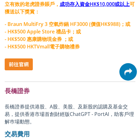
立有效的老虎證券賬戶，
成功存入資金HK$10,000或以上
可
獲送以下獎賞：
- Braun MultiFry 3 空氣炸鍋 HF3000 (價值HK$988)；或
- HK$500 Apple Store 禮品卡；或
- HK$500 惠康購物現金券 ；或
- HK$500 HKTVmall電子購物禮券
長橋證券
長橋證券提供港股、A股、美股、及新股的認購及基金交
易，提供香港市場首創財經版ChatGPT - PortAI，助客戶理
解巿場動態。
交易費用