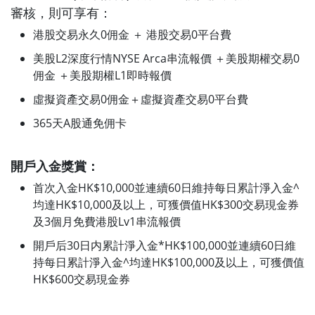
審核，則可享有：
港股交易永久0佣金 ＋ 港股交易0平台費
美股L2深度行情NYSE Arca串流報價 ＋美股期權交易0
佣金 ＋美股期權L1即時報價
虛擬資產交易0佣金＋虛擬資產交易0平台費
365天A股通免佣卡
開戶入金獎賞：
首次入金HK$10,000並連續60日維持每日累計淨入金^
均達HK$10,000及以上，可獲價值HK$300交易現金券
及3個月免費港股Lv1串流報價
開戶后30日内累計淨入金*HK$100,000並連續60日維
持每日累計淨入金^均達HK$100,000及以上，可獲價值
HK$600交易現金券