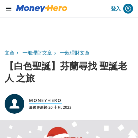
menu
登入
文章
一般理財文章
一般理財文章
【白色聖誕】芬蘭尋找 聖誕老
人 之旅
MONEYHERO
最後更新於 20 十月, 2023