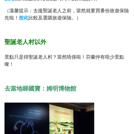
（溫馨提示：去搵聖誕老人之前，當然就要買番份旅遊保險
先啦！
按此
比較及選購旅遊保險。）
聖誕老人村以外
景點只是得聖誕老人村？當然唔係啦！芬蘭仲有唔少景點
㗎！
去當地睇國寶：姆明博物館