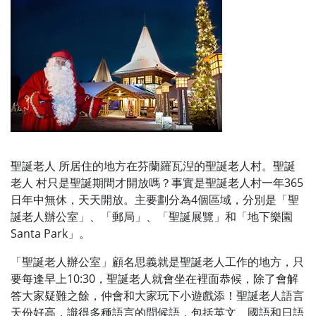
聖誕老人 所居住的地方在芬蘭羅瓦湼的聖誕老人村。聖誕
老人 村只是聖誕期間才開放嗎？事實是聖誕老人村一年365
日年中無休，天天開放。主要劃分為4個區域，分別是「聖
誕老人辦公室」、「郵局」、「聖誕展覽」和「地下樂園
Santa Park」。
「聖誕老人辦公室」顧名思義就是聖誕老人工作的地方，只
要每逢早上10:30，聖誕老人就會坐在裡面恭候，除了會解
答大家疑難之餘，仲會和大家玩下小遊戲添！聖誕老人語言
天份好高，識得多種語言的問候語，包括英文、國語和日語