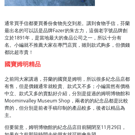
通常買手信都要買番份食物先交到差。講到食物手信，芬蘭
最出名的可以話是品牌Fazer的朱古力，這個老字號品牌創
立於1891年，是當地最大的食品公司之一，所以十分有
名。
小編就不推薦大家在專門店買，雖則款式夠多，但價錢
都比超市貴！
國寶姆明精品
之前同大家講過，芬蘭的國寶是姆明，所以很多紀念品店都
有售，但是價錢通常就較貴、款式又不多；小編當然有價格
中立、款式又多的賣點好介紹，分別是提過的姆明博物館和
Moominvalley Museum Shop，兩者的的紀念品都是比較
齊的，但分別是前者手稿印制的產品較多，後者以精品為
主。
但要留意，姆明博物館的紀念品店目前關閉至11月29日，
如果在之前那段時間去的朋友就可能會失望。