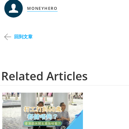
MONEYHERO
回到文章
Related Articles