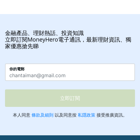
金融產品、理財熱話、投資知識
立即訂閱MoneyHero電子通訊，最新理財資訊、獨
家優惠搶先睇