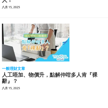
八月 15, 2025
一般理財文章
人工唔加、物價升，點解仲咁多人肯『裸
辭』？
八月 15, 2025