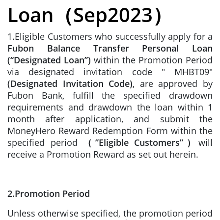
Loan（Sep2023）
1.Eligible Customers who successfully apply for a
Fubon Balance Transfer Personal Loan
(“Designated Loan”)
within the Promotion Period
via designated invitation code " MHBT09"
(Designated Invitation Code)
, are approved by
Fubon Bank, fulfill the specified drawdown
requirements and drawdown the loan within 1
month after application, and submit the
MoneyHero Reward Redemption Form within the
specified period
（”Eligible Customers”）
will
receive a Promotion Reward as set out herein.
2.Promotion Period
Unless otherwise specified, the promotion period