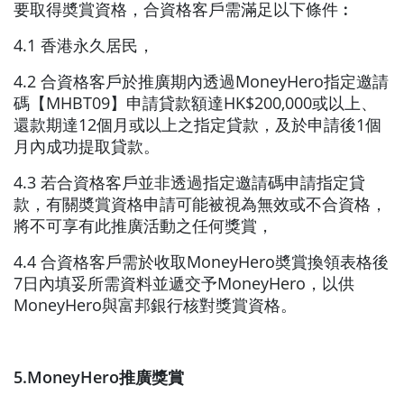
要取得奬賞資格，合資格客戶需滿足以下條件︰
4.1 香港永久居民，
4.2 合資格客戶於推廣期內透過MoneyHero指定邀請
碼【MHBT09】申請貸款額達HK$200,000或以上、
還款期達12個月或以上之指定貸款，及於申請後1個
月內成功提取貸款。
4.3 若合資格客戶並非透過指定邀請碼申請指定貸
款，有關奬賞資格申請可能被視為無效或不合資格，
將不可享有此推廣活動之任何獎賞，
4.4 合資格客戶需於收取MoneyHero奬賞換領表格後
7日內填妥所需資料並遞交予MoneyHero，以供
MoneyHero與富邦銀行核對獎賞資格。
5.MoneyHero推廣獎賞