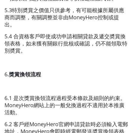
5.3特別奬賞之價值只供參考，有可能根據所屬供應
商而調整，有關調整並非由MoneyHero控制或提
出。
5.4 合資格客戶即使成功申請相關貸款及遞交奬賞換
領表格，如未獲有關銀行批核或確認，仍不能領取特
別奬賞。
6
.獎賞換領流程
6.1 是次獎賞換領流程過程受本條款及細則的約束。
MoneyHero網站上的一般兌換過程不適用於本推廣
活動。
6.2 客戶經MoneyHero官網申請貸款時必須輸入電郵
地址，MoneyHero會即時經電郵發送奬賞換領表格