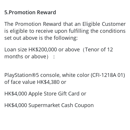
5.Promotion Reward
The Promotion Reward that an Eligible Customer
is eligible to receive upon fulfilling the conditions
set out above is the following:
Loan size HK$200,000 or above（Tenor of 12
months or above）：
PlayStation®5 console, white color (CFI-1218A 01)
of face value HK$4,380 or
HK$4,000 Apple Store Gift Card or
HK$4,000 Supermarket Cash Coupon