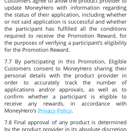
Customers agree to allow the product provider to
update MoneyHero with information regarding
the status of their application, including whether
or not said application is successful and whether
the participant has fulfilled all the conditions
required to receive the Promotion Reward, for
the purposes of verifying a participant’s eligibility
for the Promotion Reward.
7.7 By participating in this Promotion, Eligible
Customers consent to MoneyHero sharing their
personal details with the product provider in
order to accurately track the number of
applications and/or approvals, as well as to
confirm whether a participant is eligible to
receive any rewards, in accordance with
MoneyHero’s
Privacy Policy
.
7.8 Final approval of any product is determined
by the product provider in its absolute discretion