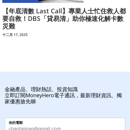
【年底清數 Last Call】專業人士忙住救人都
要自救！DBS「貸易清」助你極速化解卡數
災難
十二月 17, 2025
金融產品、理財熱話、投資知識
立即訂閱MoneyHero電子通訊，最新理財資訊、獨
家優惠搶先睇