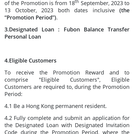
th
of the Promotion is from 18
September, 2023 to
13 October, 2023 both dates inclusive
(the
“Promotion Period”)
.
3.Designated Loan : Fubon Balance Transfer
Personal Loan
4.Eligible Customers
To receive the Promotion Reward and to
comprise "Eligible Customers", Eligible
Customers are required to, during the Promotion
Period:
4.1 Be a Hong Kong permanent resident.
4.2 Fully complete and submit an application for
the Designated Loan with Designated Invitation
Code during the Promotion Period, where the