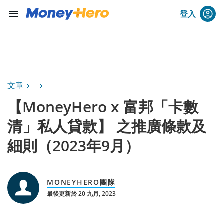
menu
登入
文章
【MoneyHero x 富邦「卡數
清」私人貸款】 之推廣條款及
細則（2023年9月）
MONEYHERO團隊
最後更新於 20 九月, 2023