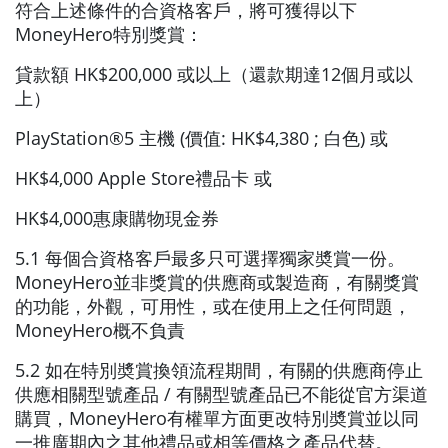
符合上述條件的合資格客戶，將可獲得以下
MoneyHero特別獎賞：
貸款額 HK$200,000 或以上（還款期達12個月或以
上）
PlayStation®5 主機 (價值: HK$4,380 ; 白色) 或
HK$4,000 Apple Store禮品卡 或
HK$4,000惠康購物現金券
5.1 每個合資格客戶最多只可選擇獨家奬賞一份。
MoneyHero並非獎賞的供應商或製造商，有關獎賞
的功能，外觀，可用性，或在使用上之任何問題，
MoneyHero概不負責
5.2 如在特別奬賞換領流程期間，有關的供應商停止
供應相關型號產品 / 有關型號產品已不能從官方渠道
購買，MoneyHero有權單方面更改特別奬賞並以同
一推廣期內之其他禮品或相等價格之產品代替。