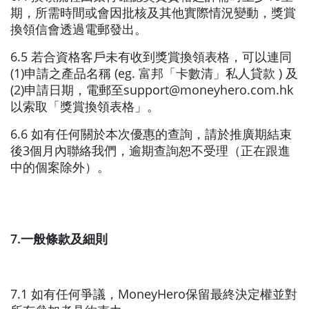
期，所需時間或會因批核及其他實際情況變動，獎賞
換領信會透過電郵發出。
6.5 若合資格客戶未有收到獎賞換領表格，可以連同
(1)申請之產品名稱 (eg. 富邦「卡數清」私人貸款 ) 及
(2)申請日期，電郵至support@moneyhero.com.hk
以索取「獎賞換領表格」。
6.6 如有任何關於本次優惠的查詢，請於推廣期結束
後3個月內聯絡我們，逾期查詢恕不受理（正在跟進
中的個案除外）。
7.一般條款及細則
7.1 如有任何爭議，MoneyHero保留最終決定權並對