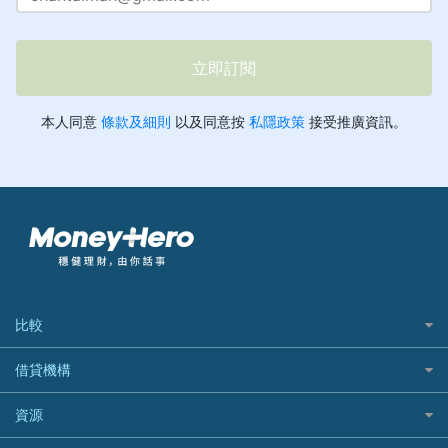
比較
私人貸款比較
借貸機構
稅季/稅務貸款
BEA 東亞銀行
資源
網上貸款
BOC 中國銀行