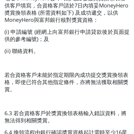
供客戶填寫，合資格客戶請於7日內填妥MoneyHero
奬賞換領表格 (所需資料如下) 及成功遞交，以供
MoneyHero與富邦銀行核對獎賞資格：
(i) 申請編號 (經網上向富邦銀行申請貸款後於頁面提
供的參考編號)；及
(ii) 聯絡資料。
若合資格客戶未能於指定期限內成功提交獎賞換領表
格，即使已符合其他指定條件，亦將無法獲取相關獎
賞。
6.3 若合資格客戶於獎賞換領表格輸入錯誤資料，將
無法得到相關獎賞。
6.4 換領流程由銀行確認奬賞資格起計需時至少16星