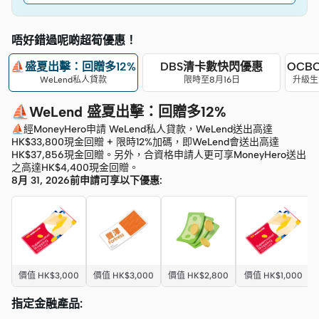
唔好錯過呢啲超筍優惠！
⛵盛夏出擊：回贈多12%
DBS清卡數快閃優惠
OCB
WeLend私人貸款
限時至8月16日
升級生活
⛵WeLend 盛夏出擊：回贈多12%
⛵經MoneyHero申請 WeLend私人貸款，WeLend送出高達
HK$33,800現金回贈 + 限時12%加碼，即WeLend會送出高達
HK$37,856現金回贈。另外，合資格申請人更可享MoneyHero送出
之高達HK$4,400現金回贈。
8月 31, 2026前申請可享以下優惠:
價值 HK$3,000
價值 HK$3,000
價值 HK$2,800
價值 HK$1,000
指定金融產品: