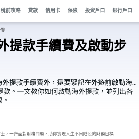
稅前攻略
貸款
信用卡
保險
投資戶口
銀行戶口
一覽
外提款手續費及啟動步
海外提款手續費外，還要緊記在外遊前啟動海
海外提款手續費外，還要緊記在外遊前啟動海
提款。一文教你如何啟動海外提款，並列出各
提款。一文教你如何啟動海外提款，並列出各
限。
限。
財小貼士，一齊面對財務問題，助你實現人生不同階段的財務目標