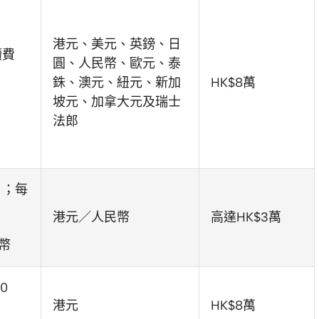
港元、美元、英鎊、日
續費
圓、人民幣、歐元、泰
銖、澳元、紐元、新加
HK$8萬
坡元、加拿大元及瑞士
法郎
）；每
港元／人民幣
高達HK$3萬
幣
0
港元
HK$8萬