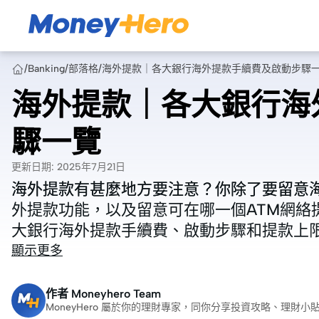
/
Banking
/
部落格
/
海外提款｜各大銀行海外提款手續費及啟動步驟
海外提款｜各大銀行海
驟一覽
更新日期
:
2025年7月21日
海外提款有甚麼地方要注意？你除了要留意
海外提款有甚麼地方要注意？你除了要留意
外提款功能，以及留意可在哪一個ATM網絡
外提款功能，以及留意可在哪一個ATM網絡
大銀行海外提款手續費、啟動步驟和提款上
大銀行海外提款手續費、啟動步驟和提款上
顯示更多
作者
Moneyhero Team
MoneyHero 屬於你的理財專家，同你分享投資攻略、理