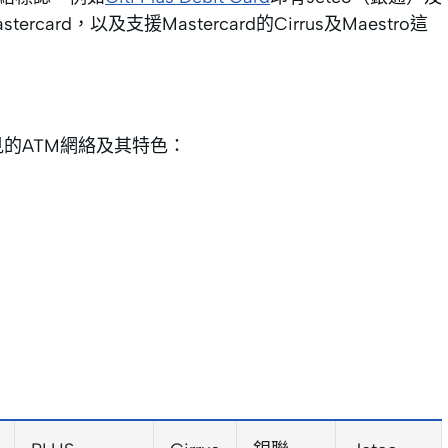
rcard，以及支援Mastercard的Cirrus及Maestro這
常見的ATM網絡及其特色：