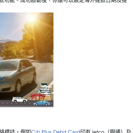
外提款功能。成功啟動後，你還可以設定海外提款日期及提
款網絡標誌，例如
Citi Plus Debit Card
印有Jetco（銀通）及