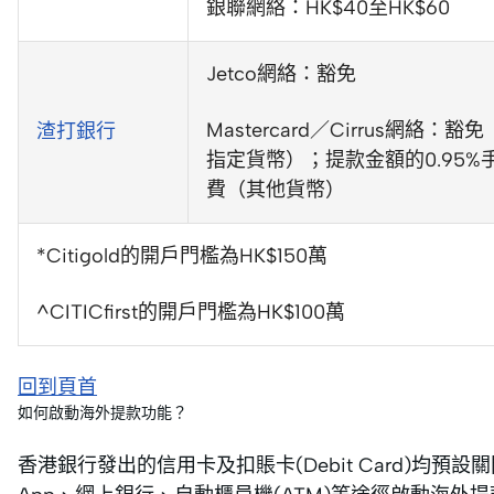
銀聯網絡：HK$40至HK$60
Jetco網絡：豁免
Mastercard／Cirrus網絡：豁免
渣打銀行
指定貨幣）；提款金額的0.95%
費（其他貨幣）
*Citigold的開戶門檻為HK$150萬
^CITICfirst的開戶門檻為HK$100萬
回到頁首
如何啟動海外提款功能？
香港銀行發出的信用卡及扣賬卡(Debit Card)均