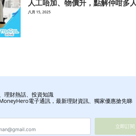
人工唔加、物價升，點解仲咁多
八月 15, 2025
、理財熱話、投資知識
MoneyHero電子通訊，最新理財資訊、獨家優惠搶先睇