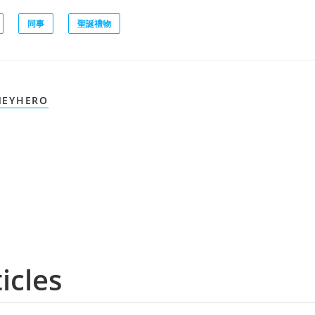
同事
聖誕禮物
EYHERO
icles