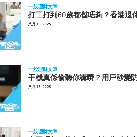
一般理財文章
打工打到60歲都儲唔夠？香港退
八月 15, 2025
一般理財文章
手機真係偷聽你講嘢？用戶秒變
八月 15, 2025
一般理財文章