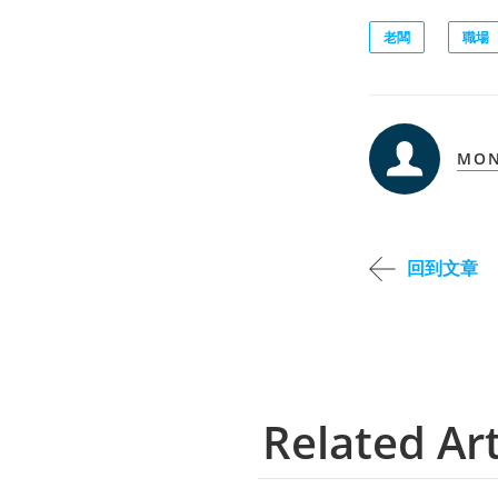
老闆
職場
MON
回到文章
Related Art