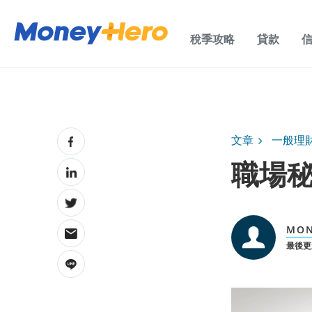
稅季攻略
貸款
文章
一般理
職場
MON
最後更新