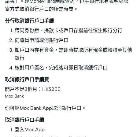
請書」。經MoneyHero團隊查詢，恒生銀行未有表明以郵
寄方式取消銀行戶口的所需時間。
分行取消銀行戶口手續
帶同身份證、提款卡或戶口存摺前往恒生銀行分行
向職員申請取消銀行戶口
如戶口內存有資金，需即時提取所有現金或轉賬至其他
銀行
核對用戶簽名，完成後可即日取消銀行戶口
取消銀行戶口手續費
開戶不足3個月：HK$200
Mox Bank
你可經Mox Bank App取消銀行戶口。
取消銀行戶口手續
登入Mox App