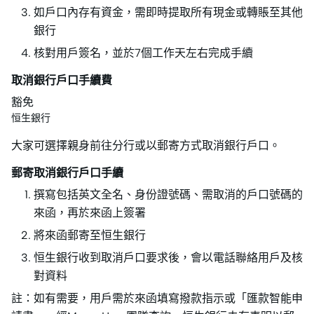
如戶口內存有資金，需即時提取所有現金或轉賬至其他
銀行
核對用戶簽名，並於7個工作天左右完成手續
取消銀行戶口手續費
豁免
恒生銀行
大家可選擇親身前往分行或以郵寄方式取消銀行戶口。
郵寄取消銀行戶口手續
撰寫包括英文全名、身份證號碼、需取消的戶口號碼的
來函，再於來函上簽署
將來函郵寄至恒生銀行
恒生銀行收到取消戶口要求後，會以電話聯絡用戶及核
對資料
註：如有需要，用戶需於來函填寫撥款指示或「匯款智能申