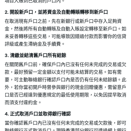
項目入賬到已取消的戶口內。
2. 開設新戶口，並將資金及自動轉賬轉移到新戶口
在取消現有戶口之前，先在新銀行或新戶口中存入足夠資
金，然後將所有自動轉賬及自動入賬設定轉移至新戶口。如
未妥善轉移這些交易，可能導致因錯過付款而影響你的信貸
評級或產生滯納金及手續費。
3. 清繳並結清舊戶口所有結餘
在關閉舊戶口前，確保戶口內已沒有任何未完成的交易或欠
款，最好預留一定金額以支付可能未結算的交易。如有需
要，可主動聯絡銀行確認戶口內是否仍有任何未結餘額。此
外，若你當初開戶時曾參與銀行的現金回贈優惠，需留意戶
口是否已經達到優惠規定的最低使用期限，以免因提早取消
而須支付違約金。
4. 正式取消戶口並取得銀行確認
當你確認舊戶口內已沒有任何未完成的交易或欠款後，即可
聯絡銀行正式取消戶口。現時香港部分銀行可透過網上銀行