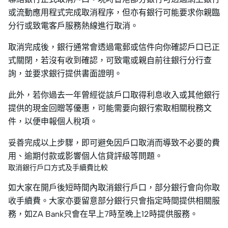
或流動應用程式完成取消程序，但亦有銀行可能要求你親臨
分行或致電客戶服務熱線進行取消。
取消完成後，銀行通常會透過電郵或信件向你確認戶口已正
式關閉，若沒有收到確認，可致電或親自前往銀行分行查
詢，並要求銀行提供書面證明。
此外，若你過去一年曾經從該戶口取得利息收入或其他銀行
提供的現金回贈等優惠，可能需要向銀行索取相關稅務文
件，以便申報個人稅項。
妥善完成以上步驟，即可避免因戶口取消而導致不必要的費
用、逾期付款或影響個人信貸評級等問題。
取消銀行戶口方式及手續費比較
如大家在開戶後短時間內取消銀行戶口，部分銀行會向你取
收手續費。大家亦要留意部分銀行只會指定時間提供相關服
務，如ZA Bank只會在早上7時至晚上12時提供服務。