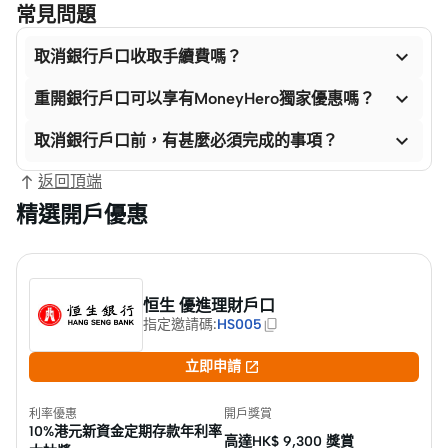
常見問題

取消銀行戶口收取手續費嗎？

重開銀行戶口可以享有MoneyHero獨家優惠嗎？

取消銀行戶口前，有甚麼必須完成的事項？
返回頂端
精選開戶優惠
恒生 優進理財戶口
指定邀請碼
:
HS005

立即申請
利率優惠
開戶獎賞
10%港元新資金定期存款年利率
高達HK$
9,300 獎賞