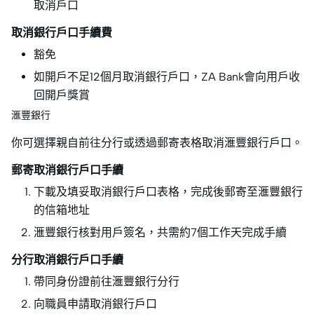
取消戶口
取消銀行戶口手續費
豁免
如開戶不足12個月取消銀行戶口，ZA Bank會向用戶收
回開戶獎賞
滙豐銀行
你可選擇親自前往分行或透過郵寄表格取消滙豐銀行戶口。
郵寄取消銀行戶口手續
下載及填妥取消銀行戶口表格，完成後郵寄至滙豐銀行
的信箱地址
滙豐銀行核對用戶簽名，共需約7個工作天完成手續
分行取消銀行戶口手續
帶同身份證前往滙豐銀行分行
向職員申請取消銀行戶口