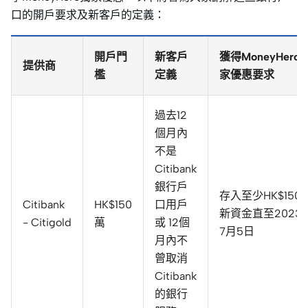
口的開戶要求及新客戶的定義：
開戶門
新客戶
獲得MoneyHero
提供商
檻
定義
家優惠要求
過去12
個月內
不是
Citibank
銀行戶
存入至少HK$150
Citibank
HK$150
口用戶
新資金直至2023
- Citigold
萬
或 12個
7月5日
月內不
曾取消
Citibank
的銀行