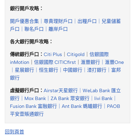
銀行開戶攻略：
開戶優惠合集｜
尊貴理財戶口｜
出糧戶口｜
兒童儲蓄
戶口｜
聯名戶口｜
離岸戶口
各大銀行開戶攻略：
傳統銀行戶口：
Citi Plus
｜
Citigold
｜
信銀國際
inMotion
｜
信銀國際 CITICfirst
｜
滙豐銀行｜
滙豐One
｜
星展銀行｜
恒生銀行｜
中國銀行｜
渣打銀行｜
富邦
銀行
虛擬銀行戶口：
Airstar天星銀行｜
WeLab Bank 匯立
銀行｜
Mox Bank｜
ZA Bank 眾安銀行｜
livi Bank｜
Fusion Bank 富融銀行｜
Ant Bank 螞蟻銀行｜
PAOB
平安壹賬通銀行
回到頁首