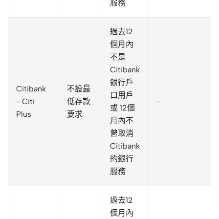
服務
過去12
個月內
不是
Citibank
銀行戶
Citibank
不設最
口用戶
- Citi
低存款
-
或 12個
Plus
要求
月內不
曾取消
Citibank
的銀行
服務
過去12
個月內