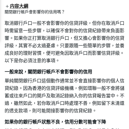
内容大綱
關閉銀行帳戶會影響你的信用嗎？
取消銀行戶口一般不會影響你的信貸評級，但你在取消戶口
時需留意一些步驟，以確保不會對你的信貸紀錄帶來負面影
響。如果你正打算取消銀行戶口，但又擔心會影響你的信貸
評級，其實不必太過憂慮。只要跟隨一些簡單的步驟，並養
成良好的理財習慣，便可避免因取消戶口而影響信貸評級。
以下是你必須注意的事項。
一般來說，關閉銀行帳戶不會影響你的信用
單純關閉銀行戶口這個動作通常並不會直接影響你的個人信
貸紀錄。因為香港的信貸評級機構，例如環聯一般不會將儲
蓄或往來戶口的開戶及取消記錄納入你的信貸報告當中。不
過，雖然如此，若你取消戶口時處理不善，例如留下未清還
的透支款項，則可能間接影響你的信貸紀錄。
如果你的銀行帳戶狀態不良，信用分數可能會下降