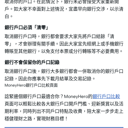
取消你的戶口。在此情況下，銀行未必會接受大家重新開
戶。如大家不幸面對上述情況，宜盡早向銀行交涉，以示清
白。
銀行戶口必須「清零」
取消銀行戶口時，銀行都會要求大家先將戶口結餘「清
零」，才會辦理有關手續。因此大家宜先經網上或手機銀行
轉賬至其他銀行，以免支付本票或分行轉賬等不必要費用。
銀行不會保留你的戶口記錄
取消銀行戶口後，銀行大多銀行都會一併取消你的銀行戶口
記錄，因此你應事先下載月結單及交易記錄。
MoneyHero銀行戶口比較頁面
諗緊邊個銀行戶口最適合你？MoneyHero的
銀行戶口比較
頁面可以輕鬆比較各大銀行戶口開戶門檻、迎新獎賞以及活
期利率，同時列出不同戶口特點及收費，陪大家一步步走上
穩健理財之路，實現財務目標！