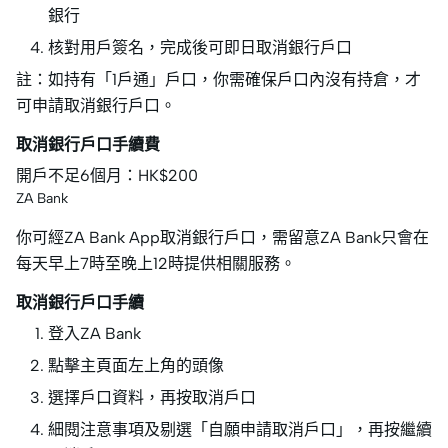
銀行
核對用戶簽名，完成後可即日取消銀行戶口
註：如持有「1戶通」戶口，你需確保戶口內沒有持倉，才
可申請取消銀行戶口。
取消銀行戶口手續費
開戶不足6個月：HK$200
ZA Bank
你可經ZA Bank App取消銀行戶口，需留意ZA Bank只會在
每天早上7時至晚上12時提供相關服務。
取消銀行戶口手續
登入ZA Bank
點擊主頁面左上角的頭像
選擇戶口資料，再按取消戶口
細閱注意事項及剔選「自願申請取消戶口」，再按繼續