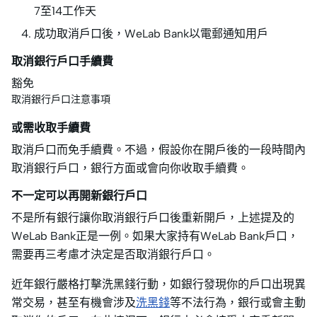
7至14工作天
成功取消戶口後，WeLab Bank以電郵通知用戶
取消銀行戶口手續費
豁免
取消銀行戶口注意事項
或需收取手續費
取消戶口而免手續費。不過，假設你在開戶後的一段時間內
取消銀行戶口，銀行方面或會向你收取手續費。
不一定可以再開新銀行戶口
不是所有銀行讓你取消銀行戶口後重新開戶，上述提及的
WeLab Bank正是一例。如果大家持有WeLab Bank戶口，
需要再三考慮才決定是否取消銀行戶口。
近年銀行嚴格打擊洗黑錢行動，如銀行發現你的戶口出現異
常交易，甚至有機會涉及
洗黑錢
等不法行為，銀行或會主動