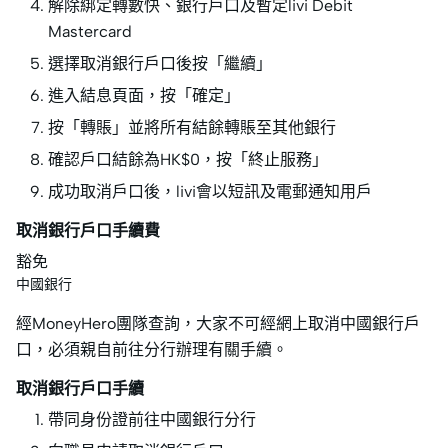
解除綁定轉數快、銀行戶口及暫定livi Debit
Mastercard
選擇取消銀行戶口後按「繼續」
進入結息頁面，按「確定」
按「轉賬」並將所有結餘轉賬至其他銀行
確認戶口結餘為HK$0，按「終止服務」
成功取消戶口後，livi會以短訊及電郵通知用戶
取消銀行戶口手續費
豁免
中國銀行
經MoneyHero團隊查詢，大家不可經網上取消中國銀行戶
口，必須親自前往分行辦理有關手續。
取消銀行戶口手續
帶同身份證前往中國銀行分行